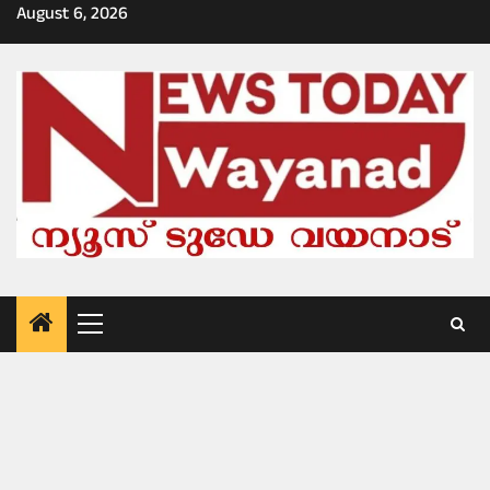
Skip
August 6, 2026
to
content
Primary
Menu