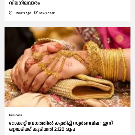
വിലനിലവാരം
3 hours ago
news desk
business
റോക്കറ്റ് വേഗത്തില്‍ കുതിച്ച് സ്വര്‍ണവില : ഇന്ന്
ഒറ്റയടിക്ക് കൂടിയത് 2,120 രൂപ