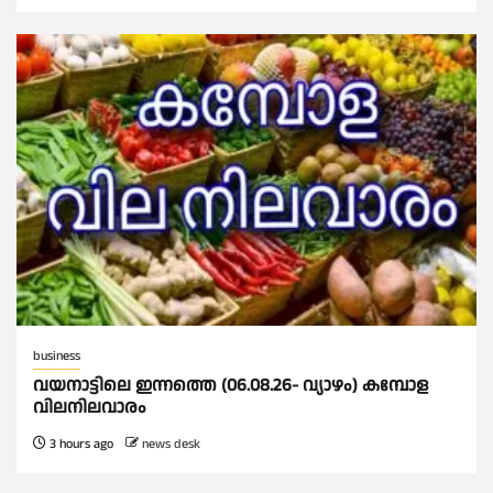
business
വയനാട്ടിലെ ഇന്നത്തെ (06.08.26- വ്യാഴം) കമ്പോള
വിലനിലവാരം
3 hours ago
news desk