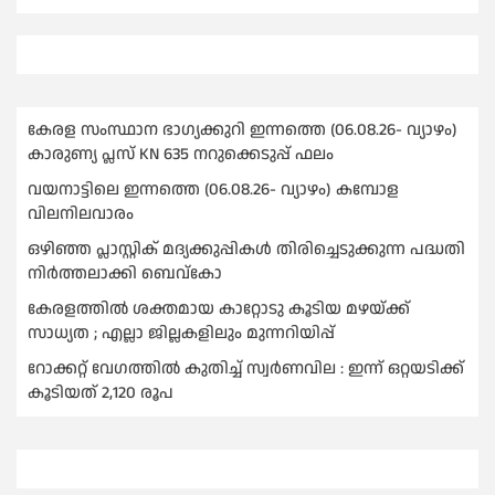
കേരള സംസ്ഥാന ഭാഗ്യക്കുറി ഇന്നത്തെ (06.08.26- വ്യാഴം)
കാരുണ്യ പ്ലസ് KN 635 നറുക്കെടുപ്പ് ഫലം
വയനാട്ടിലെ ഇന്നത്തെ (06.08.26- വ്യാഴം) കമ്പോള
വിലനിലവാരം
ഒഴിഞ്ഞ പ്ലാസ്റ്റിക് മദ്യക്കുപ്പികള്‍ തിരിച്ചെടുക്കുന്ന പദ്ധതി
നിര്‍ത്തലാക്കി ബെവ്കോ
കേരളത്തിൽ ശക്തമായ കാറ്റോടു കൂടിയ മഴയ്ക്ക്
സാധ്യത ; എല്ലാ ജില്ലകളിലും മുന്നറിയിപ്പ്
റോക്കറ്റ് വേഗത്തില്‍ കുതിച്ച് സ്വര്‍ണവില : ഇന്ന് ഒറ്റയടിക്ക്
കൂടിയത് 2,120 രൂപ