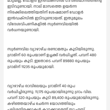
മാറ്റമില്ല. ഡോളർ ഇൻഡക്സില്‍ 0.5 ശതമാനത്തിന്റെ
ഇടിവുണ്ടായി. നാല് മാസത്തെ ഉയർന്ന
നിരക്കിലെത്തിയതിന് ശേഷമാണ് ഡോളർ
ഇൻഡക്സില്‍ ഇടിവുണ്ടായത്. ഇതുമൂലം
വിദേശവിപണികളില്‍ സ്വർണവിലയില്‍
വർധനയുണ്ടായി.
സ്വർണവില വ്യാഴാഴ്ച രണ്ടാമതും കൂടിയിരുന്നു.
ഗ്രാമിന് 60 രൂപയാണ് ഉച്ചക്ക് വർധിച്ചത്. പവന് 480
രൂപയും കൂടി. ഇതോടെ പവന് 89880 രൂപയും
ഗ്രാമിന് 11235 രൂപയുമായി.
വ്യാഴാഴ്ച രാവിലേയും ഗ്രാമിന് 40 രൂപ
വർധിച്ചിരുന്നു. 11,175 രൂപയായിരുന്നു ഗ്രാം വില.
പവന് 320 രൂപയും കൂടി 89,400 രൂപയുമായിരുന്നു.
കഴിഞ്ഞയാഴ്ച ചേർന്ന യോഗത്തിലും
പലിശനിരക്കുകള്‍ കുറക്കുമെന്ന് യു.എസ്