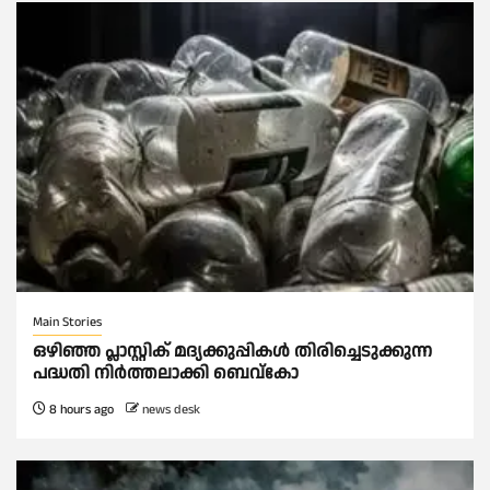
Main Stories
ഒഴിഞ്ഞ പ്ലാസ്റ്റിക് മദ്യക്കുപ്പികള്‍ തിരിച്ചെടുക്കുന്ന
പദ്ധതി നിര്‍ത്തലാക്കി ബെവ്കോ
8 hours ago
news desk