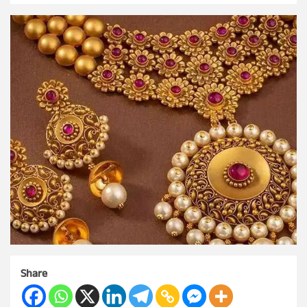
Share