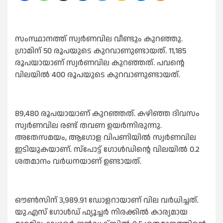
സംസ്ഥാനത്ത് സ്വർണവില വീണ്ടും കുറഞ്ഞു.
ഗ്രാമിന് 50 രൂപയുടെ കുറവാണുണ്ടായത്. 11,185
രൂപയായാണ് സ്വർണവില കുറഞ്ഞത്. പവന്റെ
വിലയില്‍ 400 രൂപയുടെ കുറവാണുണ്ടായത്.
89,480 രൂപയായാണ് കുറഞ്ഞത്. കഴിഞ്ഞ ദിവസം
സ്വർണവില രണ്ട് തവണ ഉയർന്നിരുന്നു.
അതേസമയം, ആഗോള വിപണിയില്‍ സ്വർണവില
ഇടിയുകയാണ്. സ്പോട്ട് ഗോള്‍ഡിന്റെ വിലയില്‍ 0.2
ശതമാനം വർധനയാണ് ഉണ്ടായത്.
ഔണ്‍സിന് 3,989.91 ഡോളറായാണ് വില വർധിച്ചത്.
യു.എസ് ഗോള്‍ഡ് ഫ്യൂച്ചർ നിരക്കില്‍ കാര്യമായ