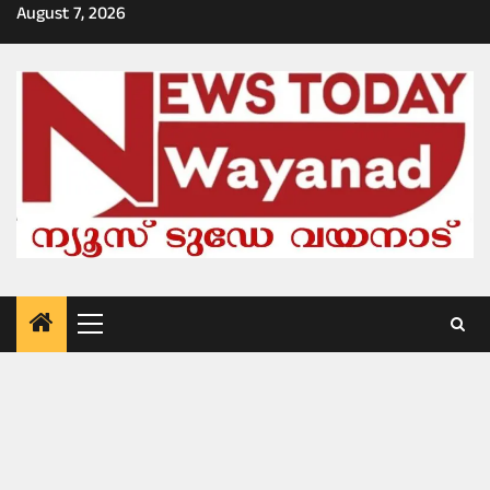
Skip
August 7, 2026
to
content
Primary
Menu