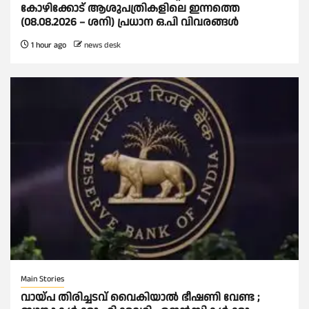
കോഴിക്കോട് ആശുപത്രികളിലെ ഇന്നത്തെ
(08.08.2026 – ശനി) പ്രധാന ഒ.പി വിവരങ്ങൾ
1 hour ago
news desk
Main Stories
വായ്പ തിരിച്ചടവ് വൈകിയാല്‍ ഭീഷണി വേണ്ട ;