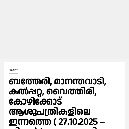
Health
ബത്തേരി, മാനന്തവാടി,
കൽപ്പറ്റ, വൈത്തിരി,
കോഴിക്കോട്
ആശുപത്രികളിലെ
ഇന്നത്തെ ( 27.10.2025 –