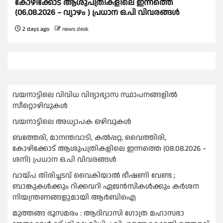
കോഴിക്കോട് ആശുപത്രികളിലെ ഇന്നത്തെ
(06.08.2026 – വ്യാഴം ) പ്രധാന ഒ.പി വിവരങ്ങൾ
2 days ago
news desk
വയനാട്ടിലെ വിവിധ വിദ്യാഭ്യാസ സ്ഥാപനങ്ങളിൽ
സീറ്റൊഴിവുകൾ
വയനാട്ടിലെ അധ്യാപക ഒഴിവുകൾ
ബത്തേരി, മാനന്തവാടി, കൽപ്പറ്റ, വൈത്തിരി,
കോഴിക്കോട് ആശുപത്രികളിലെ ഇന്നത്തെ (08.08.2026 –
ശനി) പ്രധാന ഒ.പി വിവരങ്ങൾ
വായ്പ തിരിച്ചടവ് വൈകിയാല്‍ ഭീഷണി വേണ്ട ;
ബാങ്കുകള്‍ക്കും റിക്കവറി ഏജൻസികള്‍ക്കും കര്‍ശന
നിയന്ത്രണങ്ങളുമായി ആര്‍ബിഐ
മുത്തങ്ങ ഭൂസമരം : ആദിവാസി ഗോത്ര മഹാസഭാ