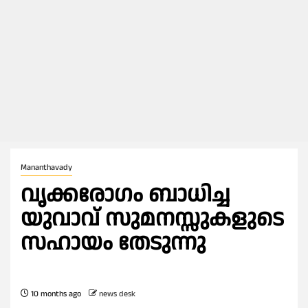
Mananthavady
വൃക്കരോഗം ബാധിച്ച
യുവാവ് സുമനസ്സുകളുടെ
സഹായം തേടുന്നു
10 months ago
news desk