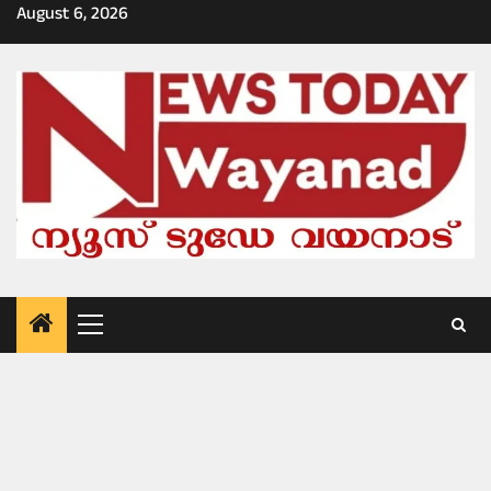
Skip
August 6, 2026
to
content
Primary
Menu