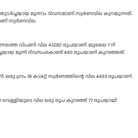
തുടർച്ചയായ മൂന്നാം ദിവസമാണ് സ്വർണവില കുറയുന്നത്.
ാണ് സ്വർണവില.
ഇന്നത്തെ വിപണി വില 43280 രൂപയാണ്. ജൂലൈ 7 ന്
്ചയായ മൂന്ന് ദിവസംകൊണ്ട് 440 രൂപയാണ് കുറഞ്ഞത്.
്. ഒരു ഗ്രാം 18 കാരറ്റ് സ്വർണത്തിന്റെ വില 4493 രൂപയാണ്.
 വെള്ളിയുടെ വില ഒരു രൂപ കുറഞ്ഞ് 77 രൂപയായി