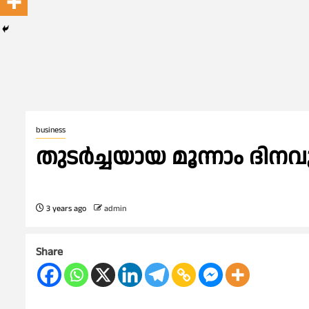
business
തുടർച്ചയായ മൂന്നാം ദി
3 years ago
admin
Share