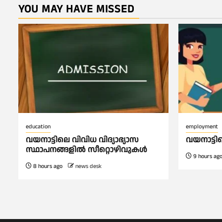
YOU MAY HAVE MISSED
education
employment
വയനാട്ടിലെ വിവിധ വിദ്യാഭ്യാസ
വയനാട്ട
സ്ഥാപനങ്ങളിൽ സീറ്റൊഴിവുകൾ
9 hours ag
8 hours ago
news desk