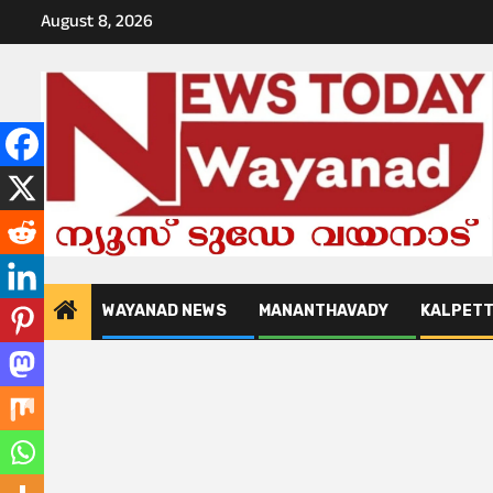
Skip
August 8, 2026
to
content
WAYANAD NEWS
MANANTHAVADY
KALPET