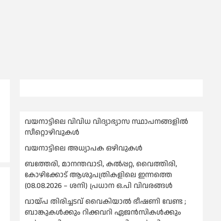
വയനാട്ടിലെ വിവിധ വിദ്യാഭ്യാസ സ്ഥാപനങ്ങളിൽ
സീറ്റൊഴിവുകൾ
വയനാട്ടിലെ അധ്യാപക ഒഴിവുകൾ
ബത്തേരി, മാനന്തവാടി, കൽപ്പറ്റ, വൈത്തിരി,
കോഴിക്കോട് ആശുപത്രികളിലെ ഇന്നത്തെ
(08.08.2026 – ശനി) പ്രധാന ഒ.പി വിവരങ്ങൾ
വായ്പ തിരിച്ചടവ് വൈകിയാല്‍ ഭീഷണി വേണ്ട ;
ബാങ്കുകള്‍ക്കും റിക്കവറി ഏജൻസികള്‍ക്കും