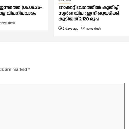
ഇന്നത്തെ (06.08.26-
റോക്കറ്റ് വേഗത്തില്‍ കുതിച്ച്
്പോള വിലനിലവാരം
സ്വര്‍ണവില : ഇന്ന് ഒറ്റയടിക്ക്
കൂടിയത് 2,120 രൂപ
news desk
2 days ago
news desk
lds are marked
*