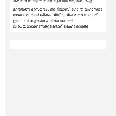
കര്‍ശന നിയന്ത്രണങ്ങളുമായി ആര്‍ബിഐ
മുത്തങ്ങ ഭൂസമരം : ആദിവാസി ഗോത്ര മഹാസഭാ
നേതാക്കള്‍ക്ക് ശിക്ഷ വിധിച്ച വിചാരണ കോടതി
ഉത്തരവ് സൂക്ഷ്മ പരിശോധനക്ക്
വിധേയമാക്കേണ്ടതുണ്ടെന്ന് ഹൈകോടതി