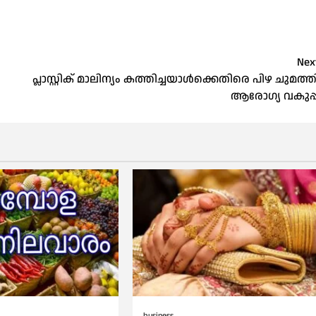
Nex
പ്ലാസ്റ്റിക് മാലിന്യം കത്തിച്ചയാൾക്കെതിരെ പിഴ ചുമത്ത
ആരോഗ്യ വകുപ്പ
business