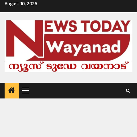
Skip
August 10, 2026
to
content
Primary
Menu