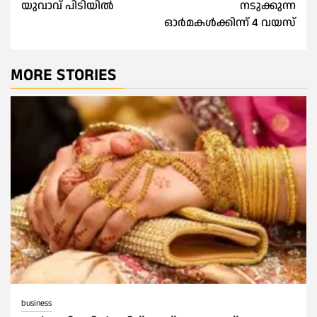
യുവാവ് പിടിയില്‍
നടുക്കുന്ന
ഓര്‍മകള്‍ക്കിന്ന് 4 വയസ്
MORE STORIES
business