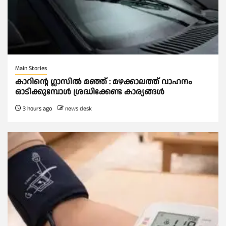
Main Stories
കാറിൻ്റെ ഗ്ലാസിൽ മഞ്ഞ് : മഴക്കാലത്ത് വാഹനം
ഓടിക്കുമ്പോള്‍ ശ്രദ്ധിക്കേണ്ട കാര്യങ്ങൾ
3 hours ago
news desk