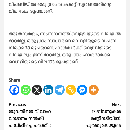
വിപണിയിൽ ഒരു ഗ്രാം 18 കാരറ്റ് സ്വർണത്തിന്റെ
വില 4553 രൂപയാണ്.
അതേസമയം, സംസ്ഥാനത്ത് വെള്ളിയുടെ വിലയിൽ
മാറ്റമില്ല. ഒരു ഗ്രാം സാധാരണ വെള്ളിയുടെ വിപണി
നിരക്ക് 78 രൂപയാണ്. ഹാൾമാർക്ക് വെള്ളിയുടെ
വിലയിലും ഇന്ന് മാറ്റമില്ല. ഒരു ഗ്രാം ഹാൾമാർക്ക്
വെള്ളിയുടെ വില 103 രൂപയാണ്.
Share
Post
Previous
Next
യുവതിയെ വിവാഹ
17 ജീവനുകള്‍
navigation
വാഗ്ദാനം നല്‍കി
മണ്ണിനടിയില്‍;
പീഡിപ്പിച്ചെ പരാതി :
പുത്തുമലയുടെ