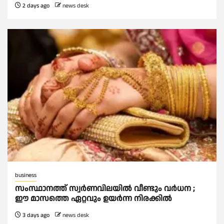
2 days ago
news desk
business
സംസ്ഥാനത്ത് സ്വര്‍ണവിലയില്‍ വീണ്ടും വര്‍ധന ;
ഈ മാസത്തെ ഏറ്റവും ഉയര്‍ന്ന നിരക്കില്‍
3 days ago
news desk