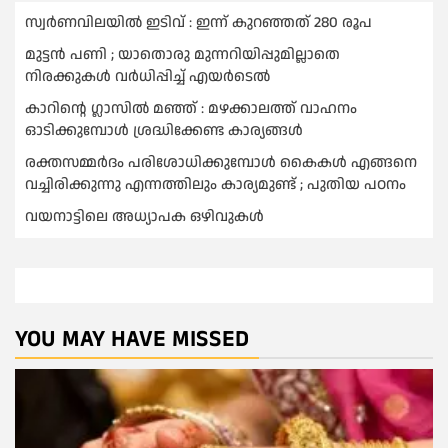
സ്വർണവിലയില്‍ ഇടിവ് : ഇന്ന് കുറഞ്ഞത് 280 രൂപ
മുട്ടൻ പണി ; യാതൊരു മുന്നറിയിപ്പുമില്ലാതെ
നിരക്കുകള്‍ വർധിപ്പിച്ച്‌ എയർടെല്‍
കാറിൻ്റെ ഗ്ലാസിൽ മഞ്ഞ് : മഴക്കാലത്ത് വാഹനം
ഓടിക്കുമ്പോള്‍ ശ്രദ്ധിക്കേണ്ട കാര്യങ്ങൾ
രക്തസമ്മര്‍ദം പരിശോധിക്കുമ്പോള്‍ കൈകള്‍ എങ്ങനെ
വച്ചിരിക്കുന്നു എന്നത്തിലും കാര്യമുണ്ട് ; പുതിയ പഠനം
വയനാട്ടിലെ അധ്യാപക ഒഴിവുകൾ
YOU MAY HAVE MISSED