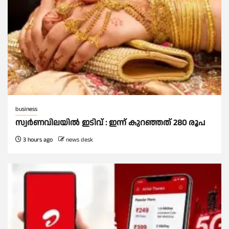
business
സ്വർണവിലയില്‍ ഇടിവ് : ഇന്ന് കുറഞ്ഞത് 280 രൂപ
3 hours ago
news desk