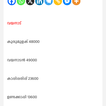
വയനാട്
കുരുമുളക് 48000
വയനാടൻ 49000
കാപ്പിപ്പരിപ്പ് 23600
ഉണ്ടക്കാപ്പി 13600