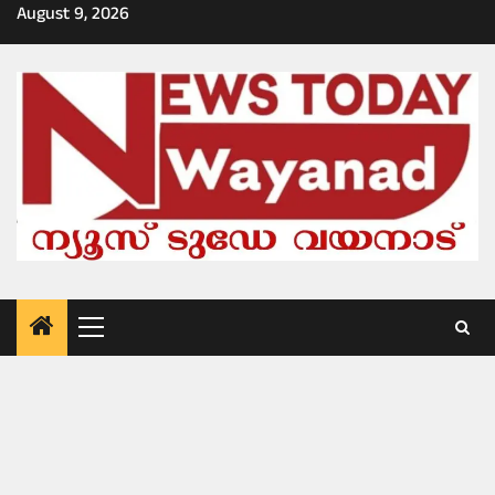
Skip
August 9, 2026
to
content
Primary
Menu