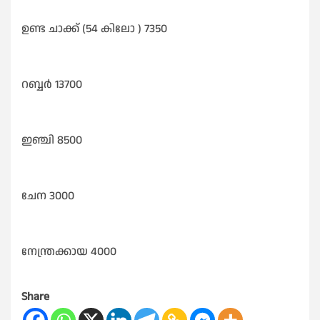
ഉണ്ട ചാക്ക് (54 കിലോ ) 7350
റബ്ബർ 13700
ഇഞ്ചി 8500
ചേന 3000
നേന്ത്രക്കായ 4000
Share