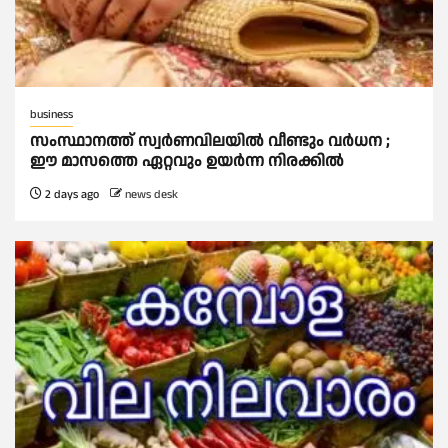
business
സംസ്ഥാനത്ത് സ്വര്‍ണവിലയില്‍ വീണ്ടും വര്‍ധന ;
ഈ മാസത്തെ ഏറ്റവും ഉയര്‍ന്ന നിരക്കില്‍
2 days ago
news desk