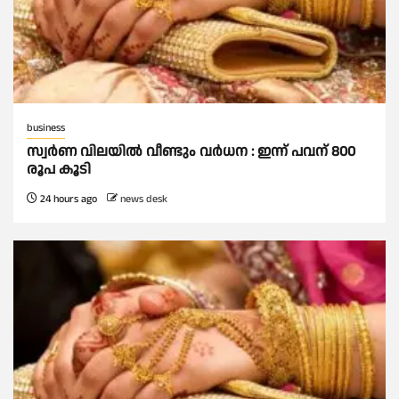
business
സ്വർണ വിലയില്‍ വീണ്ടും വർധന : ഇന്ന് പവന് 800
രൂപ കൂടി
24 hours ago
news desk