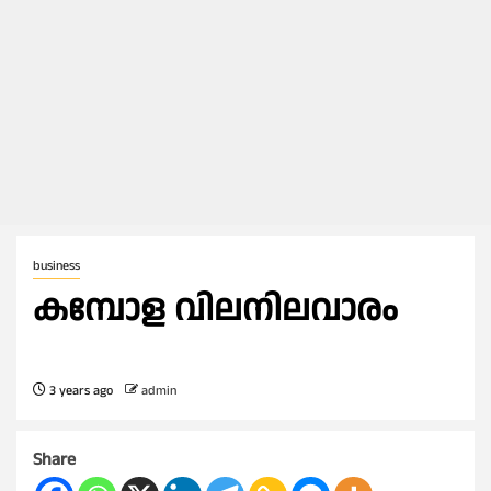
business
കമ്പോള വിലനിലവാരം
3 years ago
admin
Share