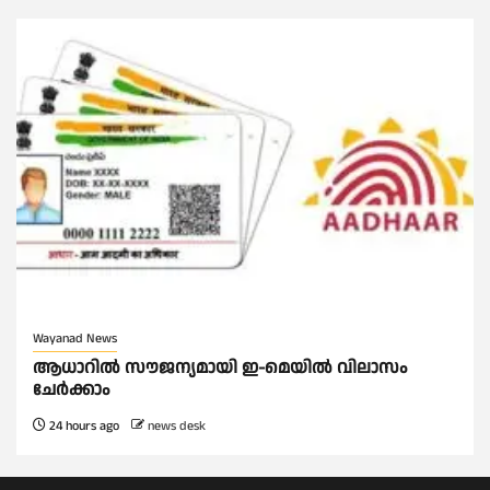
Wayanad News
ആധാറിൽ സൗജന്യമായി ഇ-മെയിൽ വിലാസം
ചേർക്കാം
24 hours ago
news desk