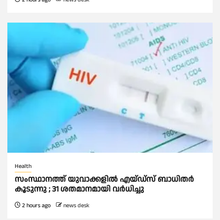
Health
സംസ്ഥാനത്ത് യുവാക്കളില്‍ എയ്ഡ്സ് ബാധിതര്‍
കൂടുന്നു ; 31 ശതമാനമായി വർധിച്ചു
2 hours ago
news desk