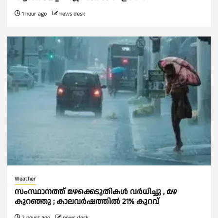
1 hour ago
news desk
Weather
സംസ്ഥാനത്ത് മഴക്കെടുതികള്‍ വര്‍ധിച്ചു , മഴ
കുറഞ്ഞു ; കാലവര്‍ഷത്തില്‍ 21% കുറവ്
2 hours ago
news desk