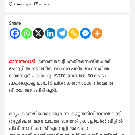
3 years ago
admin
Share
മാനന്തവാടി
: തോൽപ്പെട്ടി എക്സൈസ്ചെക്ക്
പോസ്റ്റിൽ നടത്തിയ വാഹന പരിശോധനയിൽ
മൈസൂർ – കല്പറ്റ KSRTC ബസിൽ, 50 ടെട്രാ
പാക്കറ്റുകളിലായി 9 ലിറ്റർ കർണാടക നിർമ്മിത
വിദേശമദ്യം പിടികൂടി.
മദ്യം കടത്തിക്കൊണ്ടുവന്ന കുറ്റത്തിന് മാനന്തവാടി
തൃശ്ശിലേരി മാനിവയൽ ഭാഗത്ത് കൊല്ലിയിൽ വീട്ടിൽ
പി.വിനോദ് (33), തിരുനെല്ലി അപ്പപ്പാറ