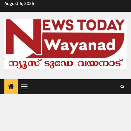
Skip
August 6, 2026
to
content
Primary
Menu