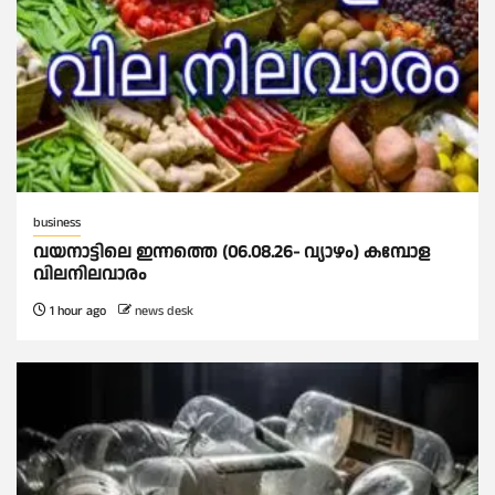
business
വയനാട്ടിലെ ഇന്നത്തെ (06.08.26- വ്യാഴം) കമ്പോള
വിലനിലവാരം
1 hour ago
news desk