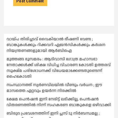
വായ്പ തിരിച്ചടവ് വൈകിയാല്‍ ഭീഷണി വേണ്ട ;
ബാങ്കുകള്‍ക്കും റിക്കവറി ഏജൻസികള്‍ക്കും കര്‍ശന
നിയന്ത്രണങ്ങളുമായി ആര്‍ബിഐ
മുത്തങ്ങ ഭൂസമരം : ആദിവാസി ഗോത്ര മഹാസഭാ
നേതാക്കള്‍ക്ക് ശിക്ഷ വിധിച്ച വിചാരണ കോടതി ഉത്തരവ്
സൂക്ഷ്മ പരിശോധനക്ക് വിധേയമാക്കേണ്ടതുണ്ടെന്ന്
ഹൈകോടതി
സംസ്ഥാനത്ത് സ്വര്‍ണവിലയില്‍ വീണ്ടും വര്‍ധന ; ഈ
മാസത്തെ ഏറ്റവും ഉയര്‍ന്ന നിരക്കില്‍
ക്ഷേമ പെൻഷൻ ഇനി നേരിട്ട് ലഭിക്കില്ല, പെൻഷൻ
വിതരണത്തില്‍ നിന്ന് സഹകരണ ബാങ്കുകളെ ഒഴിവാക്കി
ബിരുദ പ്രവേശനത്തിന് ഇനി പ്ലസ് ടു നിര്‍ബന്ധമല്ല ;