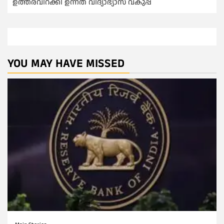
ഉത്തരവിറക്കി ഉന്നത വിദ്യാഭ്യാസ വകുപ്പ്
YOU MAY HAVE MISSED