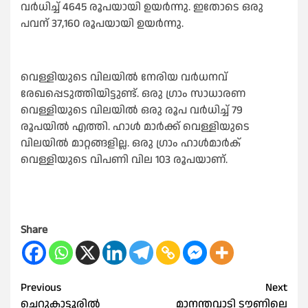
വർധിച്ച് 4645 രൂപയായി ഉയർന്നു. ഇതോടെ ഒരു
പവന് 37,160 രൂപയായി ഉയർന്നു.
വെള്ളിയുടെ വിലയിൽ നേരിയ വർധനവ്
രേഖപ്പെടുത്തിയിട്ടുണ്ട്. ഒരു ഗ്രാം സാധാരണ
വെള്ളിയുടെ വിലയിൽ ഒരു രൂപ വർധിച്ച് 79
രൂപയിൽ എത്തി. ഹാൾ മാർക്ക് വെള്ളിയുടെ
വിലയിൽ മാറ്റങ്ങളില്ല. ഒരു ഗ്രാം ഹാൾമാർക്
വെള്ളിയുടെ വിപണി വില 103 രൂപയാണ്.
Share
Post
Previous
Next
ചെറുകാട്ടൂരിൽ
മാനന്തവാടി ടൗണിലെ