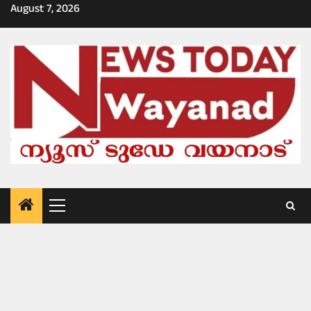
Skip
August 7, 2026
to
content
Primary
Menu