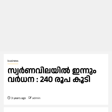
business
സ്വർണവിലയിൽ ഇന്നും
വർധന : 240 രൂപ കൂടി
3 years ago
admin