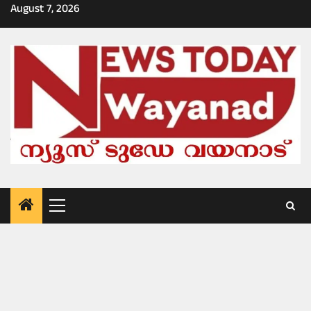
Skip
August 7, 2026
to
content
Primary
Menu