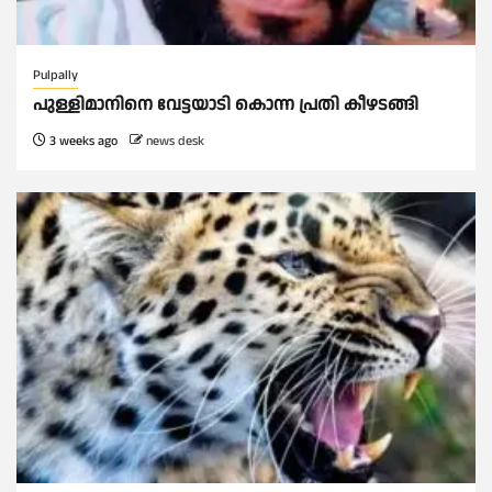
Pulpally
പുള്ളിമാനിനെ വേട്ടയാടി കൊന്ന പ്രതി കീഴടങ്ങി
3 weeks ago
news desk