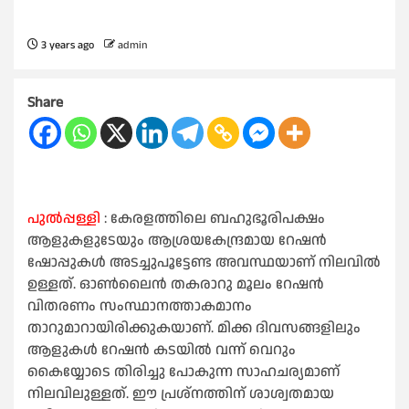
3 years ago
admin
Share
പുൽപ്പള്ളി
: കേരളത്തിലെ ബഹുഭൂരിപക്ഷം
ആളുകളുടേയും ആശ്രയകേന്ദ്രമായ റേഷൻ
ഷോപ്പുകൾ അടച്ചുപൂട്ടേണ്ട അവസ്ഥയാണ് നിലവിൽ
ഉള്ളത്. ഓൺലൈൻ തകരാറു മൂലം റേഷൻ
വിതരണം സംസ്ഥാനത്താകമാനം
താറുമാറായിരിക്കുകയാണ്. മിക്ക ദിവസങ്ങളിലും
ആളുകൾ റേഷൻ കടയിൽ വന്ന് വെറും
കൈയ്യോടെ തിരിച്ചു പോകുന്ന സാഹചര്യമാണ്
നിലവിലുള്ളത്. ഈ പ്രശ്നത്തിന് ശാശ്വതമായ