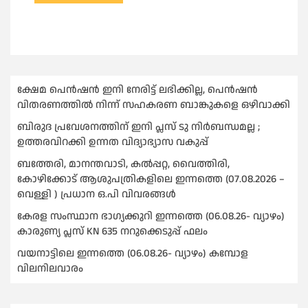
ക്ഷേമ പെൻഷൻ ഇനി നേരിട്ട് ലഭിക്കില്ല, പെൻഷൻ
വിതരണത്തില്‍ നിന്ന് സഹകരണ ബാങ്കുകളെ ഒഴിവാക്കി
ബിരുദ പ്രവേശനത്തിന് ഇനി പ്ലസ് ടു നിര്‍ബന്ധമല്ല ;
ഉത്തരവിറക്കി ഉന്നത വിദ്യാഭ്യാസ വകുപ്പ്
ബത്തേരി, മാനന്തവാടി, കൽപ്പറ്റ, വൈത്തിരി,
കോഴിക്കോട് ആശുപത്രികളിലെ ഇന്നത്തെ (07.08.2026 –
വെള്ളി ) പ്രധാന ഒ.പി വിവരങ്ങൾ
കേരള സംസ്ഥാന ഭാഗ്യക്കുറി ഇന്നത്തെ (06.08.26- വ്യാഴം)
കാരുണ്യ പ്ലസ് KN 635 നറുക്കെടുപ്പ് ഫലം
വയനാട്ടിലെ ഇന്നത്തെ (06.08.26- വ്യാഴം) കമ്പോള
വിലനിലവാരം