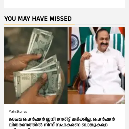
YOU MAY HAVE MISSED
Main Stories
ക്ഷേമ പെൻഷൻ ഇനി നേരിട്ട് ലഭിക്കില്ല, പെൻഷൻ
വിതരണത്തില്‍ നിന്ന് സഹകരണ ബാങ്കുകളെ