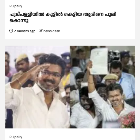
Pulpally
പുല്പള്ളിയിൽ കൂട്ടില്‍ കെട്ടിയ ആടിനെ പുലി
കൊന്നു
2 months ago
news desk
Pulpally