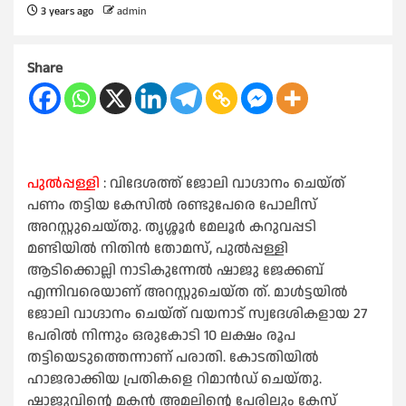
3 years ago
admin
Share
പുൽപ്പള്ളി
: വിദേശത്ത് ജോലി വാഗ്ദാനം ചെയ്ത്
പണം തട്ടിയ കേസിൽ രണ്ടുപേരെ പോലീസ്
അറസ്റ്റുചെയ്തു. തൃശ്ശൂർ മേലൂർ കറുവപ്പടി
മണ്ടിയിൽ നിതിൻ തോമസ്, പുൽപ്പള്ളി
ആടിക്കൊല്ലി നാടികുന്നേൽ ഷാജു ജേക്കബ്
എന്നിവരെയാണ് അറസ്റ്റുചെയ്ത ത്. മാൾട്ടയിൽ
ജോലി വാഗ്ദാനം ചെയ്ത് വയനാട് സ്വദേശികളായ 27
പേരിൽ നിന്നും ഒരുകോടി 10 ലക്ഷം രൂപ
തട്ടിയെടുത്തെന്നാണ് പരാതി. കോടതിയിൽ
ഹാജരാക്കിയ പ്രതികളെ റിമാൻഡ് ചെയ്തു.
ഷാജുവിന്റെ മകൻ അമലിന്റെ പേരിലും കേസ്