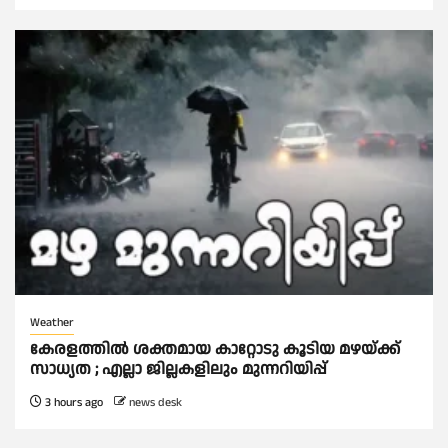
Weather
കേരളത്തിൽ ശക്തമായ കാറ്റോടു കൂടിയ മഴയ്ക്ക്
സാധ്യത ; എല്ലാ ജില്ലകളിലും മുന്നറിയിപ്പ്
3 hours ago
news desk