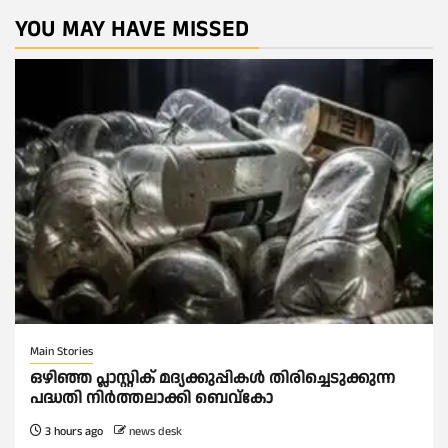
YOU MAY HAVE MISSED
Main Stories
ഒഴിഞ്ഞ പ്ലാസ്റ്റിക് മദ്യക്കുപ്പികള്‍ തിരിച്ചെടുക്കുന്ന
പദ്ധതി നിര്‍ത്തലാക്കി ബെവ്കോ
3 hours ago
news desk