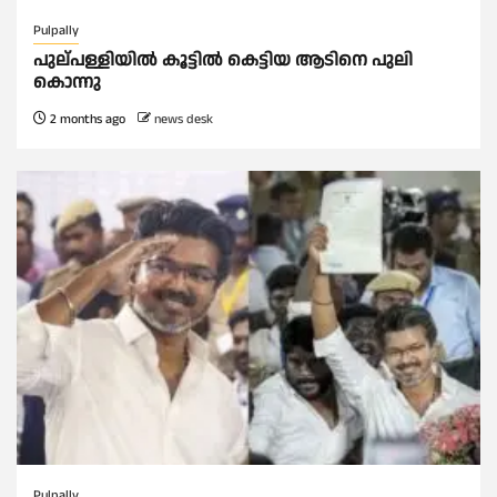
Pulpally
പുല്പള്ളിയിൽ കൂട്ടില്‍ കെട്ടിയ ആടിനെ പുലി
കൊന്നു
2 months ago
news desk
Pulpally