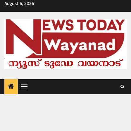
Skip
August 6, 2026
to
content
Primary
Menu