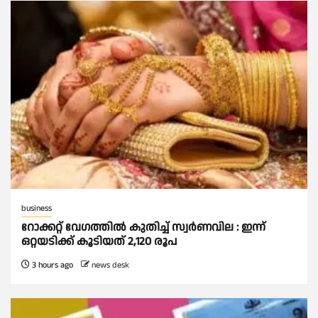
business
റോക്കറ്റ് വേഗത്തില്‍ കുതിച്ച് സ്വര്‍ണവില : ഇന്ന്
ഒറ്റയടിക്ക് കൂടിയത് 2,120 രൂപ
3 hours ago
news desk