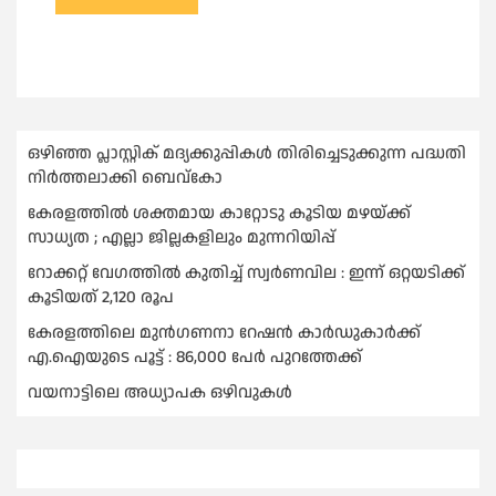
ഒഴിഞ്ഞ പ്ലാസ്റ്റിക് മദ്യക്കുപ്പികള്‍ തിരിച്ചെടുക്കുന്ന പദ്ധതി
നിര്‍ത്തലാക്കി ബെവ്കോ
കേരളത്തിൽ ശക്തമായ കാറ്റോടു കൂടിയ മഴയ്ക്ക്
സാധ്യത ; എല്ലാ ജില്ലകളിലും മുന്നറിയിപ്പ്
റോക്കറ്റ് വേഗത്തില്‍ കുതിച്ച് സ്വര്‍ണവില : ഇന്ന് ഒറ്റയടിക്ക്
കൂടിയത് 2,120 രൂപ
കേരളത്തിലെ മുന്‍ഗണനാ റേഷന്‍ കാര്‍ഡുകാർക്ക്
എ.ഐയുടെ പൂട്ട് : 86,000 പേര്‍ പുറത്തേക്ക്
വയനാട്ടിലെ അധ്യാപക ഒഴിവുകൾ