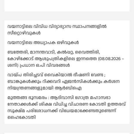
വയനാട്ടിലെ വിവിധ വിദ്യാഭ്യാസ സ്ഥാപനങ്ങളിൽ
സീറ്റൊഴിവുകൾ
വയനാട്ടിലെ അധ്യാപക ഒഴിവുകൾ
ബത്തേരി, മാനന്തവാടി, കൽപ്പറ്റ, വൈത്തിരി,
കോഴിക്കോട് ആശുപത്രികളിലെ ഇന്നത്തെ (08.08.2026 –
ശനി) പ്രധാന ഒ.പി വിവരങ്ങൾ
വായ്പ തിരിച്ചടവ് വൈകിയാല്‍ ഭീഷണി വേണ്ട ;
ബാങ്കുകള്‍ക്കും റിക്കവറി ഏജൻസികള്‍ക്കും കര്‍ശന
നിയന്ത്രണങ്ങളുമായി ആര്‍ബിഐ
മുത്തങ്ങ ഭൂസമരം : ആദിവാസി ഗോത്ര മഹാസഭാ
നേതാക്കള്‍ക്ക് ശിക്ഷ വിധിച്ച വിചാരണ കോടതി ഉത്തരവ്
സൂക്ഷ്മ പരിശോധനക്ക് വിധേയമാക്കേണ്ടതുണ്ടെന്ന്
ഹൈകോടതി