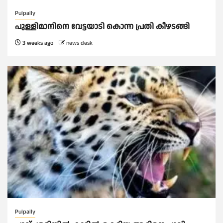
Pulpally
പുള്ളിമാനിനെ വേട്ടയാടി കൊന്ന പ്രതി കീഴടങ്ങി
3 weeks ago
news desk
Pulpally