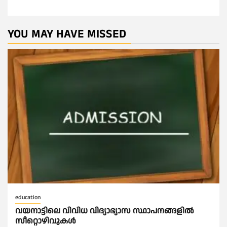
YOU MAY HAVE MISSED
education
വയനാട്ടിലെ വിവിധ വിദ്യാഭ്യാസ സ്ഥാപനങ്ങളിൽ
സീറ്റൊഴിവുകൾ