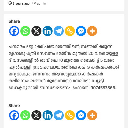
3 years ago
admin
Share
പനമരം ബ്ലോക്ക് പഞ്ചായത്തിന്റെ സഞ്ചരിക്കുന്ന
മൃഗാശുപത്രി സേവനം മേയ് 15 മുതല്‍ 20 വരെയുള്ള
ദിവസങ്ങളില്‍ രാവിലെ 10 മുതല്‍ വൈകീട്ട് 5 വരെ
പുല്‍പ്പള്ളി ഗ്രാമപഞ്ചായത്തിലെ ക്ഷീര കര്‍ഷകര്‍ക്ക്
ലഭ്യമാകും. സേവനം ആവശ്യമുള്ള കര്‍ഷകര്‍
ക്ഷീരസംഘങ്ങള്‍ മുഖേനയോ നേരിട്ടോ ഡ്യൂട്ടി
ഡോക്ടറുമായി ബന്ധപ്പെടണം. ഫോണ്‍: 9074583866.
Share