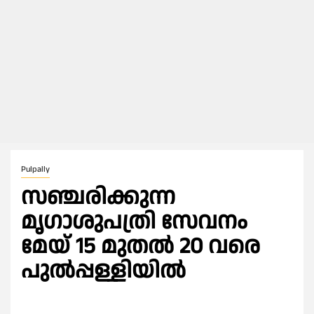
Pulpally
സഞ്ചരിക്കുന്ന
മൃഗാശുപത്രി സേവനം
മേയ് 15 മുതല്‍ 20 വരെ
പുൽപ്പള്ളിയിൽ