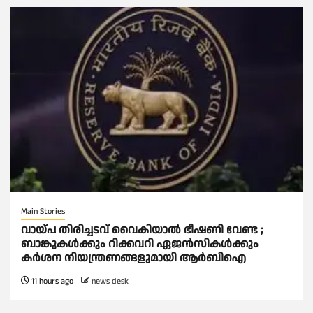
Main Stories
വായ്പ തിരിച്ചടവ് വൈകിയാല്‍ ഭീഷണി വേണ്ട ;
ബാങ്കുകള്‍ക്കും റിക്കവറി ഏജൻസികള്‍ക്കും
കര്‍ശന നിയന്ത്രണങ്ങളുമായി ആര്‍ബിഐ
11 hours ago
news desk