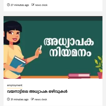
27 minutes ago
news desk
employment
വയനാട്ടിലെ അധ്യാപക ഒഴിവുകൾ
31 minutes ago
news desk