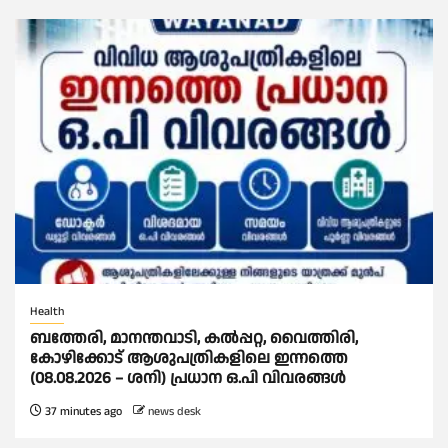
Health
ബത്തേരി, മാനന്തവാടി, കൽപ്പറ്റ, വൈത്തിരി,
കോഴിക്കോട് ആശുപത്രികളിലെ ഇന്നത്തെ
(08.08.2026 – ശനി) പ്രധാന ഒ.പി വിവരങ്ങൾ
37 minutes ago
news desk