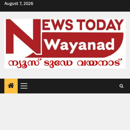
Skip
August 7, 2026
to
content
Primary
Menu