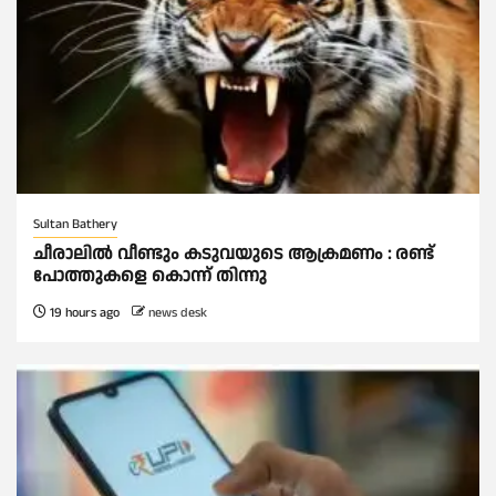
Sultan Bathery
ചീരാലിൽ വീണ്ടും കടുവയുടെ ആക്രമണം : രണ്ട്
പോത്തുകളെ കൊന്ന് തിന്നു
19 hours ago
news desk