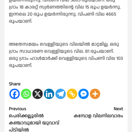
ഉയർന്നിരുന്നു. വിപണി വില 5605 രൂപയാണ്. ഒരു
ഗ്രാം 18 കാരറ്റ് സ്വർണത്തിന്റെ വില 15 രൂപ ഉയർന്നു.
ഇന്നലെ 20 രൂപ ഉയർന്നിരുന്നു. വിപണി വില 4665
രൂപയാണ്.
അതേസമയം വെള്ളിയുടെ വിലയിൽ മാറ്റമില്ല. ഒരു
ഗ്രാം സാധാരണ വെള്ളിയുടെ വില. 81 രൂപയാണ്.
ഒരു ഗ്രാം ഹാൾമാർക്ക് വെള്ളിയുടെ വിപണി വില 103
രൂപയാണ്.
Share
Post
Previous
Next
പെരിക്കല്ലൂരിൽ
കമ്പോള വിലനിലവാരം
navigation
കഞ്ചാവുമായി യുവാവ്
പിടിയിൽ