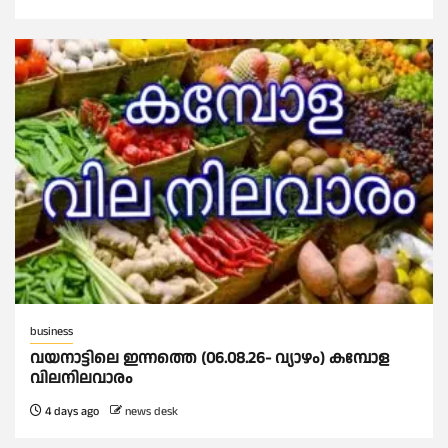
business
വയനാട്ടിലെ ഇന്നത്തെ (06.08.26- വ്യാഴം) കമ്പോള
വിലനിലവാരം
4 days ago
news desk