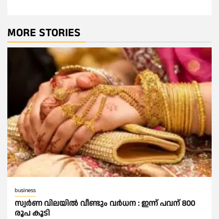
MORE STORIES
business
സ്വർണ വിലയില്‍ വീണ്ടും വർധന : ഇന്ന് പവന് 800
രൂപ കൂടി