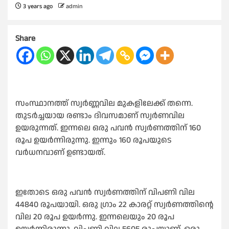
3 years ago
admin
Share
സംസ്ഥാനത്ത് സ്വർണ്ണവില മുകളിലേക്ക് തന്നെ.
തുടർച്ചയായ രണ്ടാം ദിവസമാണ് സ്വർണവില
ഉയരുന്നത്. ഇന്നലെ ഒരു പവൻ സ്വർണത്തിന് 160
രൂപ ഉയർന്നിരുന്നു. ഇന്നും 160 രൂപയുടെ
വർധനവാണ് ഉണ്ടായത്.
ഇതോടെ ഒരു പവൻ സ്വർണത്തിന് വിപണി വില
44840 രൂപയായി. ഒരു ഗ്രാം 22 കാരറ്റ് സ്വർണത്തിന്റെ
വില 20 രൂപ ഉയർന്നു. ഇന്നലെയും 20 രൂപ