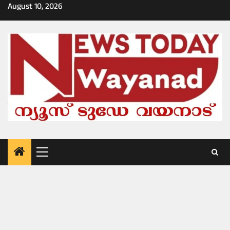
Skip
August 10, 2026
to
content
Primary
Menu