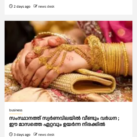
2 days ago
news desk
business
സംസ്ഥാനത്ത് സ്വര്‍ണവിലയില്‍ വീണ്ടും വര്‍ധന ;
ഈ മാസത്തെ ഏറ്റവും ഉയര്‍ന്ന നിരക്കില്‍
3 days ago
news desk