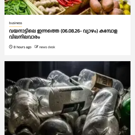
business
വയനാട്ടിലെ ഇന്നത്തെ (06.08.26- വ്യാഴം) കമ്പോള
വിലനിലവാരം
8 hours ago
news desk