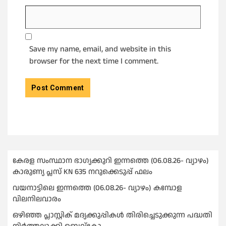
Save my name, email, and website in this
browser for the next time I comment.
കേരള സംസ്ഥാന ഭാഗ്യക്കുറി ഇന്നത്തെ (06.08.26- വ്യാഴം)
കാരുണ്യ പ്ലസ് KN 635 നറുക്കെടുപ്പ് ഫലം
വയനാട്ടിലെ ഇന്നത്തെ (06.08.26- വ്യാഴം) കമ്പോള
വിലനിലവാരം
ഒഴിഞ്ഞ പ്ലാസ്റ്റിക് മദ്യക്കുപ്പികള്‍ തിരിച്ചെടുക്കുന്ന പദ്ധതി