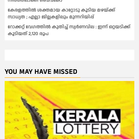
നിര്‍ത്തലാക്കി ബെവ്കോ
കേരളത്തിൽ ശക്തമായ കാറ്റോടു കൂടിയ മഴയ്ക്ക്
സാധ്യത ; എല്ലാ ജില്ലകളിലും മുന്നറിയിപ്പ്
റോക്കറ്റ് വേഗത്തില്‍ കുതിച്ച് സ്വര്‍ണവില : ഇന്ന് ഒറ്റയടിക്ക്
കൂടിയത് 2,120 രൂപ
YOU MAY HAVE MISSED