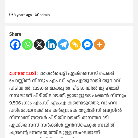
3 years ago
admin
Share
മാനന്തവാടി
: തോല്‍പ്പെട്ടി എക്‌സൈസ് ചെക്ക്
പോസ്റ്റില്‍ നിന്നും എം.ഡി.എം.എയുമായി യുവാവ്
പിടിയില്‍. വടകര മാക്കൂല്‍ പീടികയില്‍ മുഹമ്മദ്
നസലാണ് പിടിയിലായത്. ഇയാളുടെ പക്കല്‍ നിന്നും
9.506 ഗ്രാം എം.ഡി.എം.എ കണ്ടെടുത്തു. വാഹന
പരിശോധനക്കിടെ കര്‍ണ്ണാടക ആര്‍ടിസി ബസ്സില്‍
നിന്നാണ് ഇയാള്‍ പിടിയിലായത്. മാനന്തവാടി
എക്‌സൈസ് സര്‍ക്കിള്‍ ഇന്‍സ്‌പെക്ടര്‍ സജിത്
ചന്ദ്രന്റെ നേതൃത്വത്തിലുള്ള സംഘമാണ്