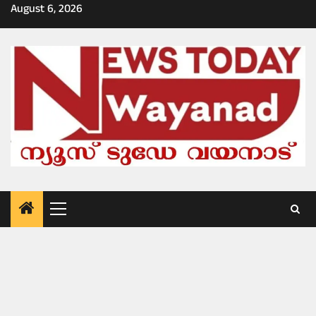
Skip
August 6, 2026
to
content
Primary
Menu