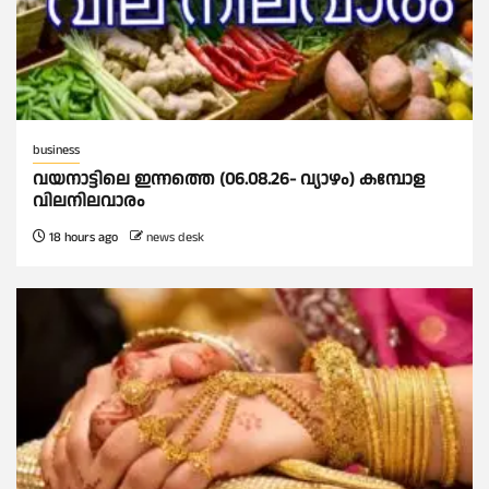
business
വയനാട്ടിലെ ഇന്നത്തെ (06.08.26- വ്യാഴം) കമ്പോള
വിലനിലവാരം
18 hours ago
news desk