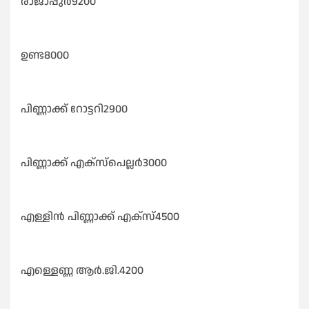
രാജാപ്പുർ9200
ഉണ്ട8000
പിണ്ണാക്ക് റോട്ടറി2900
പിണ്ണാക്ക് എക്സ്പെല്ലർ3000
എള്ളിൻ പിണ്ണാക്ക് എക്സ്4500
എള്ളെണ്ണ ആർ.ജി.4200