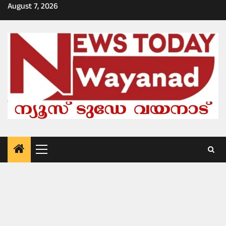
Skip
August 7, 2026
to
content
Primary
Menu