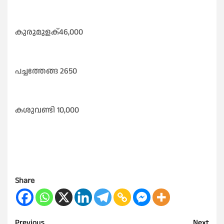
കുരുമുളക്46,000
പച്ചത്തേങ്ങ 2650
കശുവണ്ടി 10,000
Share
Previous
Next