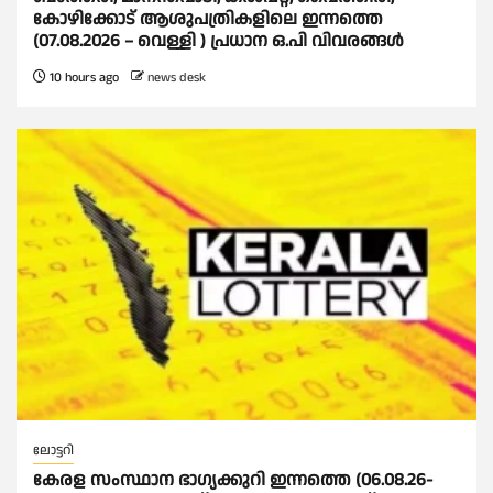
കോഴിക്കോട് ആശുപത്രികളിലെ ഇന്നത്തെ
(07.08.2026 – വെള്ളി ) പ്രധാന ഒ.പി വിവരങ്ങൾ
10 hours ago
news desk
ലോട്ടറി
കേരള സംസ്ഥാന ഭാഗ്യക്കുറി ഇന്നത്തെ (06.08.26-