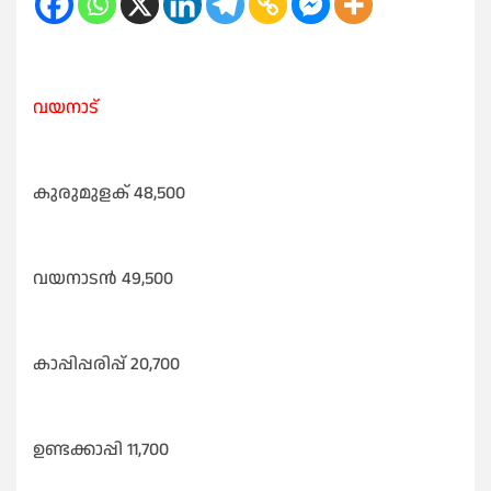
വയനാട്
കുരുമുളക് 48,500
വയനാടൻ 49,500
കാപ്പിപ്പരിപ്പ് 20,700
ഉണ്ടക്കാപ്പി 11,700