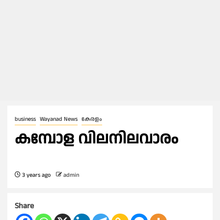
business
Wayanad News
കേരളം
കമ്പോള വിലനിലവാരം
3 years ago
admin
Share