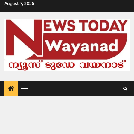
Skip
August 7, 2026
to
content
Primary
Menu