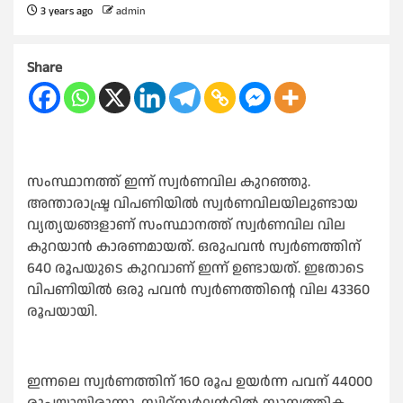
3 years ago
admin
Share
സംസ്ഥാനത്ത് ഇന്ന് സ്വർണവില കുറഞ്ഞു.
അന്താരാഷ്ട്ര വിപണിയിൽ സ്വർണവിലയിലുണ്ടായ
വ്യത്യയങ്ങളാണ് സംസ്ഥാനത്ത് സ്വർണവില വില
കുറയാൻ കാരണമായത്. ഒരുപവൻ സ്വർണത്തിന്
640 രൂപയുടെ കുറവാണ് ഇന്ന് ഉണ്ടായത്. ഇതോടെ
വിപണിയിൽ ഒരു പവൻ സ്വർണത്തിന്റെ വില 43360
രൂപയായി.
ഇന്നലെ സ്വർണത്തിന് 160 രൂപ ഉയർന്ന പവന് 44000