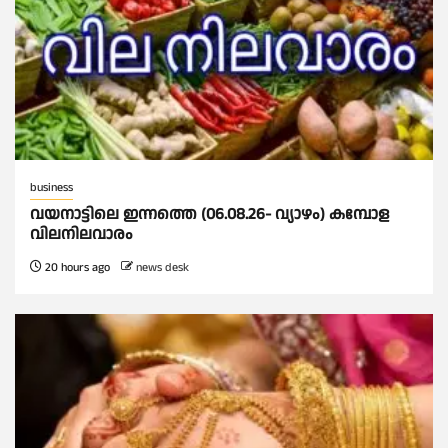
business
വയനാട്ടിലെ ഇന്നത്തെ (06.08.26- വ്യാഴം) കമ്പോള
വിലനിലവാരം
20 hours ago
news desk