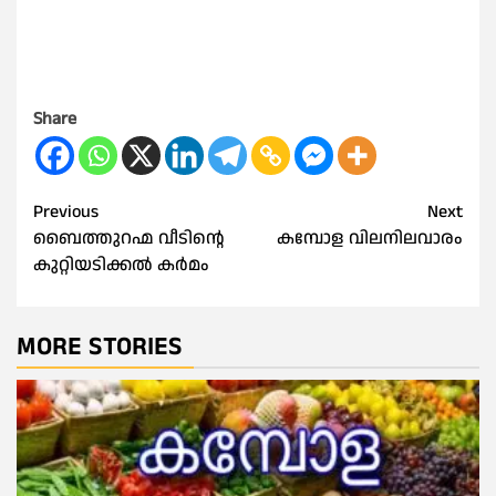
Share
Post
Previous
Next
ബൈത്തുറഹ്മ വീടിന്റെ
കമ്പോള വിലനിലവാരം
navigation
കുറ്റിയടിക്കൽ കർമം
MORE STORIES