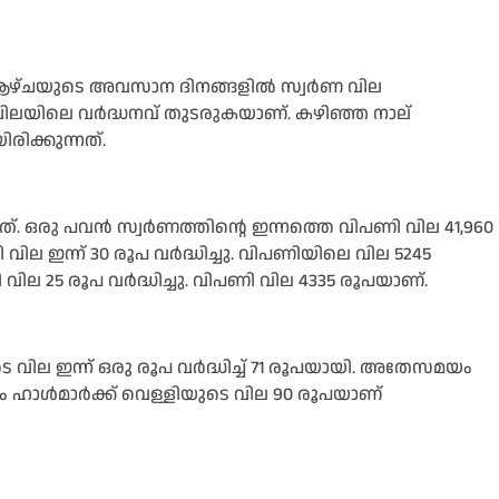
്ഞ ആഴ്ചയുടെ അവസാന ദിനങ്ങളിൽ സ്വർണ വില
ണവിലയിലെ വർദ്ധനവ് തുടരുകയാണ്. കഴിഞ്ഞ നാല്
ിക്കുന്നത്.
ത്. ഒരു പവൻ സ്വർണത്തിന്റെ ഇന്നത്തെ വിപണി വില 41,960
 വില ഇന്ന് 30 രൂപ വർദ്ധിച്ചു. വിപണിയിലെ വില 5245
ി വില 25 രൂപ വർദ്ധിച്ചു. വിപണി വില 4335 രൂപയാണ്.
െ വില ഇന്ന് ഒരു രൂപ വർദ്ധിച്ച് 71 രൂപയായി. അതേസമയം
്രാം ഹാൾമാർക്ക് വെള്ളിയുടെ വില 90 രൂപയാണ്