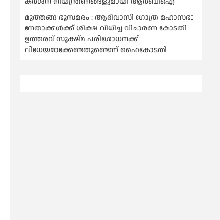
കര്‍ശന നിയന്ത്രണങ്ങളുമായി ആര്‍ബിഐ
മുത്തങ്ങ ഭൂസമരം : ആദിവാസി ഗോത്ര മഹാസഭാ
നേതാക്കള്‍ക്ക് ശിക്ഷ വിധിച്ച വിചാരണ കോടതി
ഉത്തരവ് സൂക്ഷ്മ പരിശോധനക്ക്
വിധേയമാക്കേണ്ടതുണ്ടെന്ന് ഹൈകോടതി