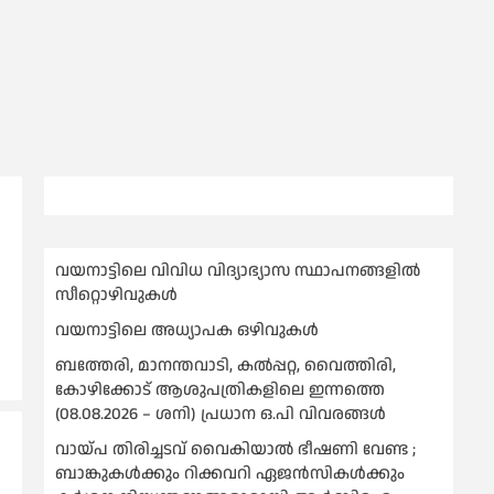
വയനാട്ടിലെ വിവിധ വിദ്യാഭ്യാസ സ്ഥാപനങ്ങളിൽ
സീറ്റൊഴിവുകൾ
വയനാട്ടിലെ അധ്യാപക ഒഴിവുകൾ
ബത്തേരി, മാനന്തവാടി, കൽപ്പറ്റ, വൈത്തിരി,
കോഴിക്കോട് ആശുപത്രികളിലെ ഇന്നത്തെ
(08.08.2026 – ശനി) പ്രധാന ഒ.പി വിവരങ്ങൾ
വായ്പ തിരിച്ചടവ് വൈകിയാല്‍ ഭീഷണി വേണ്ട ;
ബാങ്കുകള്‍ക്കും റിക്കവറി ഏജൻസികള്‍ക്കും