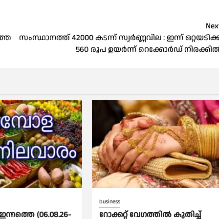
Nex
്തെ
സംസ്ഥാനത്ത് 42000 കടന്ന് സ്വർണ്ണവില : ഇന്ന് ഒറ്റയടിക്ക
560 രൂപ ഉയർന്ന് റെക്കോർഡ് നിരക്കി
business
ഇന്നത്തെ (06.08.26-
റോക്കറ്റ് വേഗത്തില്‍ കുതിച്ച്