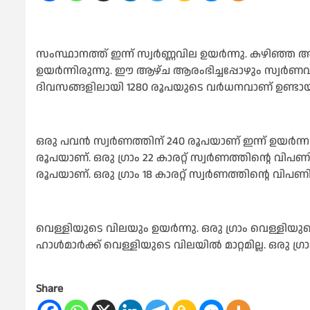
സംസ്ഥാനത്ത് ഇന്ന് സ്വർണ്ണവില ഉയർന്നു. കഴിഞ
ഉയർന്നിരുന്നു. ഈ ആഴ്ച ആരംഭിച്ചപ്പോഴും സ്വർ
ദിവസങ്ങളിലായി 1280 രൂപയുടെ വർധനവാണ് ഉണ്ടായിര
ഒരു പവൻ സ്വർണത്തിന് 240 രൂപയാണ് ഇന്ന് ഉയർന്ന
രൂപയാണ്. ഒരു ഗ്രാം 22 കാരറ്റ് സ്വർണത്തിന്റെ വിപണി
രൂപയാണ്. ഒരു ഗ്രാം 18 കാരറ്റ് സ്വർണത്തിന്റെ വിപണ
വെള്ളിയുടെ വിലയും ഉയർന്നു. ഒരു ഗ്രാം വെള്ളിയുട
ഹാൾമാർക്ക് വെള്ളിയുടെ വിലയിൽ മാറ്റമില്ല. ഒരു ഗ
Share