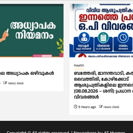
Health
ിലെ അധ്യാപക ഒഴിവുകൾ
ബത്തേരി, മാനന്തവാടി, കൽപ്
വൈത്തിരി, കോഴിക്കോട്
o
news desk
ആശുപത്രികളിലെ ഇന്നത
(08.08.2026 – ശനി) പ്രധാന 
വിവരങ്ങൾ
9 hours ago
news desk