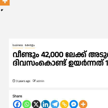
business
കേരളം
വീണ്ടും 42,000 ലേക്ക് അട
ദിവസംകൊണ്ട് ഉയർന്നത് 1
3 years ago
admin
Share