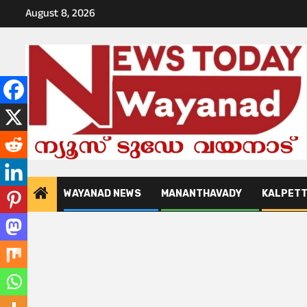
Skip
August 8, 2026
to
content
WAYANAD NEWS
MANANTHAVADY
KALPET