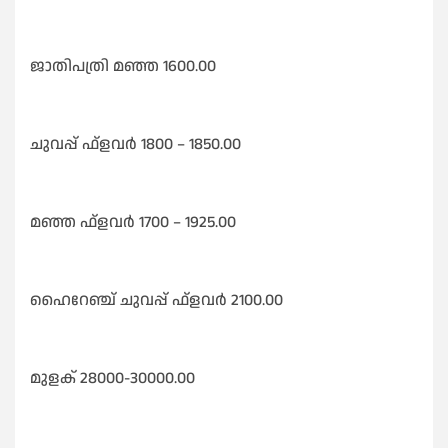
ജാതിപത്രി മഞ്ഞ 1600.00
ചുവപ്പ് ഫ്ളവർ 1800 – 1850.00
മഞ്ഞ ഫ്ളവർ 1700 – 1925.00
ഹൈറേഞ്ച് ചുവപ്പ് ഫ്ളവർ 2100.00
മുളക് 28000-30000.00