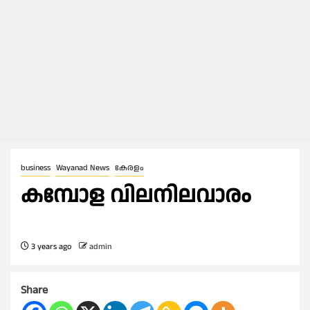
business
Wayanad News
കേരളം
കമ്പോള വിലനിലവാരം
3 years ago
admin
Share