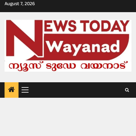
Skip
August 7, 2026
to
content
Primary
Menu