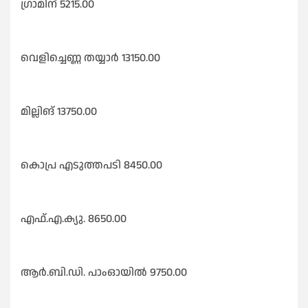
ഗ്രാമിന് 5215.00
വെളിച്ചെണ്ണ തയ്യാർ 13150.00
മില്ലിങ് 13750.00
കൊപ്ര എടുത്തപടി 8450.00
എഫ്.എ.ക്യു. 8650.00
ആർ.ബി.ഡി. പാംഓയിൽ 9750.00