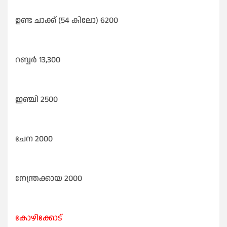
ഉണ്ട ചാക്ക് (54 കിലോ) 6200
റബ്ബർ 13,300
ഇഞ്ചി 2500
ചേന 2000
നേന്ത്രക്കായ 2000
കോഴിക്കോട്