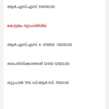
ആർ.എസ്‌.എസ്‌. 514100.00
കോട്ടയം വ്യാപാരിവില
ആർ.എസ്‌.എസ്‌. 4 -513850 -13600.00
തരംതിരിക്കാത്തത്‌ 12450-12500.00
ഒട്ടുപാൽ 75% ഡി.ആർ.സി. 7900.00