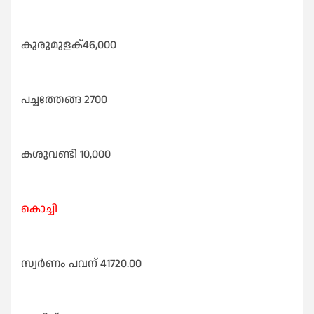
കുരുമുളക്46,000
പച്ചത്തേങ്ങ 2700
കശുവണ്ടി 10,000
കൊച്ചി
സ്വർണം പവന് 41720.00