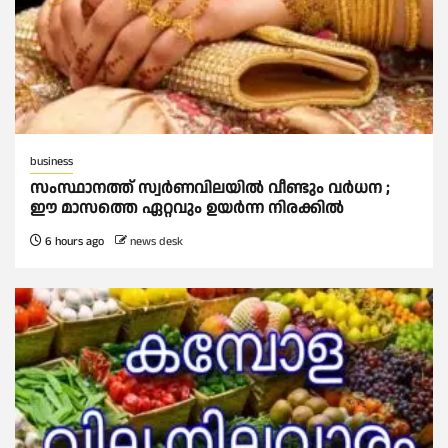
business
സംസ്ഥാനത്ത് സ്വര്‍ണവിലയില്‍ വീണ്ടും വര്‍ധന ;
ഈ മാസത്തെ ഏറ്റവും ഉയര്‍ന്ന നിരക്കില്‍
6 hours ago
news desk