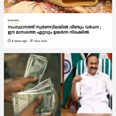
business
സംസ്ഥാനത്ത് സ്വര്‍ണവിലയില്‍ വീണ്ടും വര്‍ധന ;
ഈ മാസത്തെ ഏറ്റവും ഉയര്‍ന്ന നിരക്കില്‍
6 hours ago
news desk