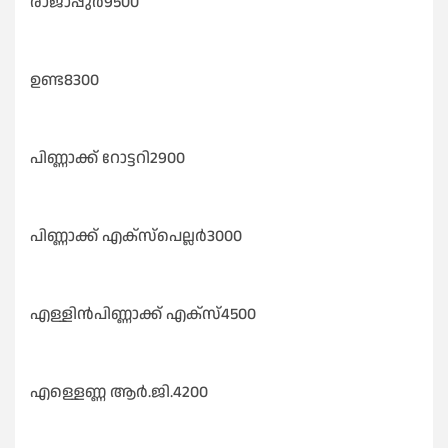
രാജാപ്പുർ9500
ഉണ്ട8300
പിണ്ണാക്ക് റോട്ടറി2900
പിണ്ണാക്ക് എക്സ്പെല്ലർ3000
എള്ളിൻപിണ്ണാക്ക് എക്സ്4500
എള്ളെണ്ണ ആർ.ജി.4200