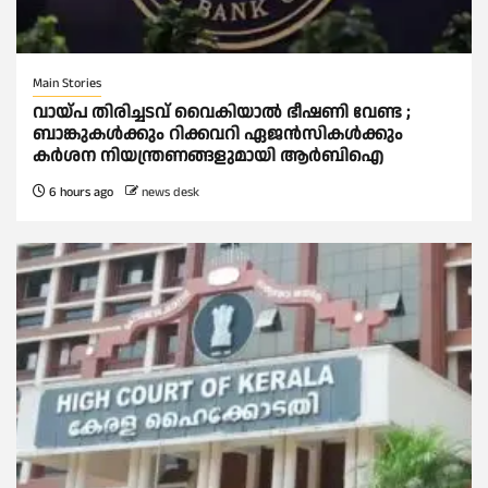
Main Stories
വായ്പ തിരിച്ചടവ് വൈകിയാല്‍ ഭീഷണി വേണ്ട ;
ബാങ്കുകള്‍ക്കും റിക്കവറി ഏജൻസികള്‍ക്കും
കര്‍ശന നിയന്ത്രണങ്ങളുമായി ആര്‍ബിഐ
6 hours ago
news desk