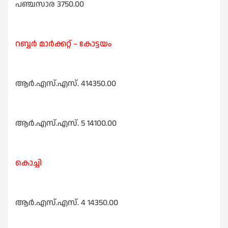
പഞ്ചസാര 3750.00
റബ്ബർ മാർക്കറ്റ്‌ – കോട്ടയം
ആർ.എസ്‌.എസ്‌. 414350.00
ആർ.എസ്‌.എസ്‌. 5 14100.00
കൊച്ചി
ആർ.എസ്‌.എസ്‌. 4 14350.00