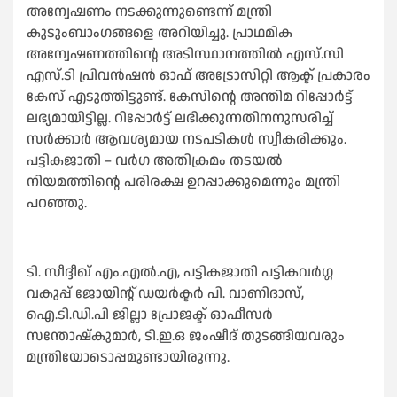
അന്വേഷണം നടക്കുന്നുണ്ടെന്ന് മന്ത്രി
കുടുംബാംഗങ്ങളെ അറിയിച്ചു. പ്രാഥമിക
അന്വേഷണത്തിന്റെ അടിസ്ഥാനത്തില്‍ എസ്.സി
എസ്.ടി പ്രിവന്‍ഷന്‍ ഓഫ് അട്രോസിറ്റി ആക്ട് പ്രകാരം
കേസ് എടുത്തിട്ടുണ്ട്. കേസിന്റെ അന്തിമ റിപ്പോര്‍ട്ട്
ലഭ്യമായിട്ടില്ല. റിപ്പോര്‍ട്ട് ലഭിക്കുന്നതിനനുസരിച്ച്
സര്‍ക്കാര്‍ ആവശ്യമായ നടപടികള്‍ സ്വീകരിക്കും.
പട്ടികജാതി – വര്‍ഗ അതിക്രമം തടയല്‍
നിയമത്തിന്റെ പരിരക്ഷ ഉറപ്പാക്കുമെന്നും മന്ത്രി
പറഞ്ഞു.
ടി. സീദ്ദീഖ് എം.എല്‍.എ, പട്ടികജാതി പട്ടികവര്‍ഗ്ഗ
വകുപ്പ് ജോയിന്റ് ഡയര്‍ക്ടര്‍ പി. വാണിദാസ്,
ഐ.ടി.ഡി.പി ജില്ലാ പ്രോജക്ട് ഓഫീസര്‍
സന്തോഷ്‌കുമാര്‍, ടി.ഇ.ഒ ജംഷീദ് തുടങ്ങിയവരും
മന്ത്രിയോടൊപ്പമുണ്ടായിരുന്നു.