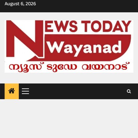
Skip
August 6, 2026
to
content
Primary
Menu