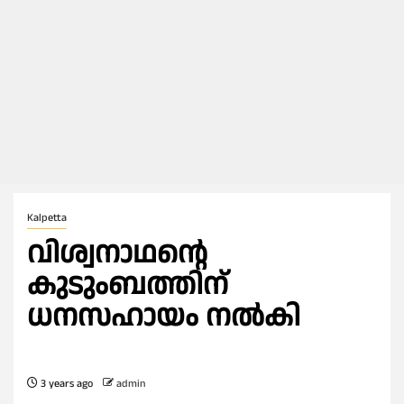
Kalpetta
വിശ്വനാഥന്റെ
കുടുംബത്തിന്
ധനസഹായം നല്‍കി
3 years ago
admin