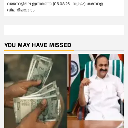
വയനാട്ടിലെ ഇന്നത്തെ (06.08.26- വ്യാഴം) കമ്പോള
വിലനിലവാരം
YOU MAY HAVE MISSED