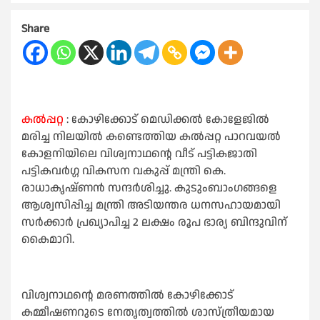
Share
കൽപ്പറ്റ
: കോഴിക്കോട് മെഡിക്കല്‍ കോളേജില്‍
മരിച്ച നിലയില്‍ കണ്ടെത്തിയ കല്‍പ്പറ്റ പാറവയല്‍
കോളനിയിലെ വിശ്വനാഥന്റെ വീട് പട്ടികജാതി
പട്ടികവര്‍ഗ്ഗ വികസന വകുപ്പ് മന്ത്രി കെ.
രാധാകൃഷ്ണന്‍ സന്ദര്‍ശിച്ചു. കുടുംബാംഗങ്ങളെ
ആശ്വസിപ്പിച്ച മന്ത്രി അടിയന്തര ധനസഹായമായി
സര്‍ക്കാര്‍ പ്രഖ്യാപിച്ച 2 ലക്ഷം രൂപ ഭാര്യ ബിന്ദുവിന്
കൈമാറി.
വിശ്വനാഥന്റെ മരണത്തില്‍ കോഴിക്കോട്
കമ്മീഷണറുടെ നേതൃത്വത്തില്‍ ശാസ്ത്രീയമായ