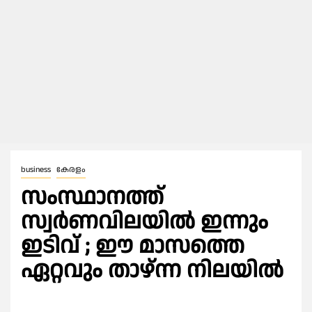
business
കേരളം
സംസ്ഥാനത്ത്
സ്വർണവിലയിൽ ഇന്നും
ഇടിവ് ; ഈ മാസത്തെ
ഏറ്റവും താഴ്ന്ന നിലയിൽ