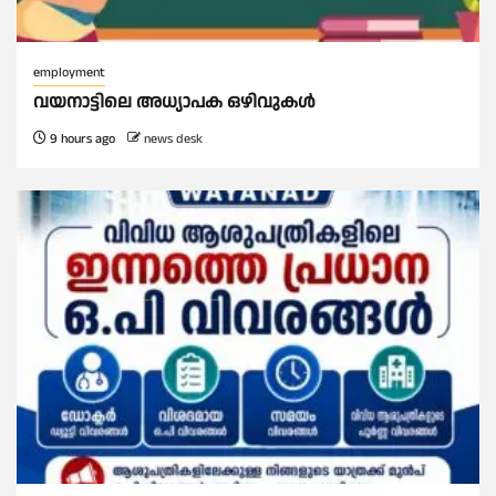
employment
വയനാട്ടിലെ അധ്യാപക ഒഴിവുകൾ
9 hours ago
news desk