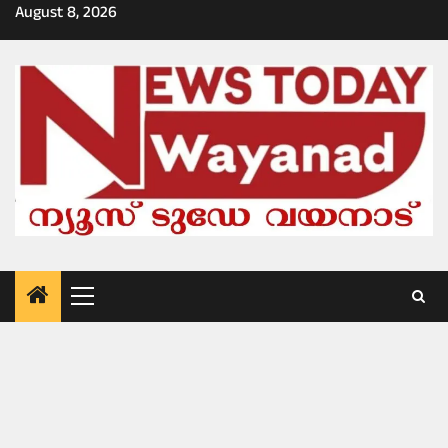
Skip
August 8, 2026
to
content
Primary
Menu