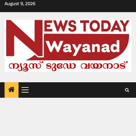
Skip
August 9, 2026
to
content
Primary
Menu