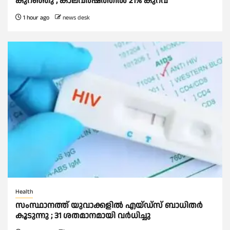
കുറഞ്ഞു ; കാലവര്‍ഷത്തില്‍ 21% കുറവ്
1 hour ago
news desk
Health
സംസ്ഥാനത്ത് യുവാക്കളില്‍ എയ്ഡ്സ് ബാധിതര്‍
കൂടുന്നു ; 31 ശതമാനമായി വർധിച്ചു