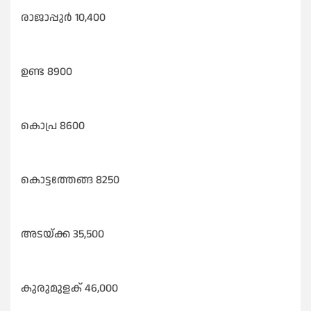
രാജാപ്പുർ 10,400
ഉണ്ട 8900
കൊപ്ര 8600
കൊട്ടത്തേങ്ങ 8250
അടയ്ക്ക 35,500
കുരുമുളക് 46,000