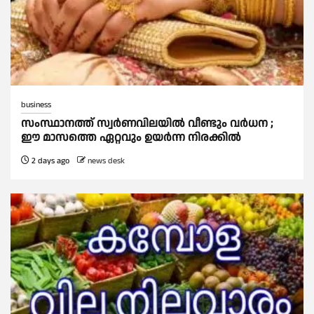
business
സംസ്ഥാനത്ത് സ്വര്‍ണവിലയില്‍ വീണ്ടും വര്‍ധന ;
ഈ മാസത്തെ ഏറ്റവും ഉയര്‍ന്ന നിരക്കില്‍
2 days ago
news desk