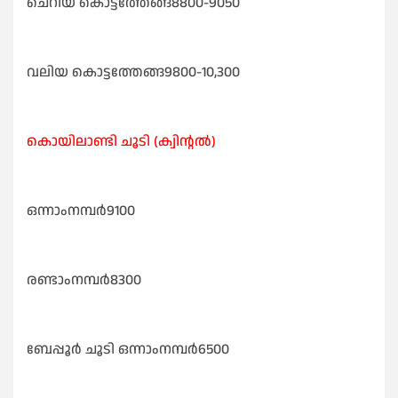
ചെറിയ കൊട്ടത്തേങ്ങ8800-9050
വലിയ കൊട്ടത്തേങ്ങ9800-10,300
കൊയിലാണ്ടി ചൂടി (ക്വിന്റൽ)
ഒന്നാംനമ്പർ9100
രണ്ടാംനമ്പർ8300
ബേപ്പൂർ ചൂടി ഒന്നാംനമ്പർ6500