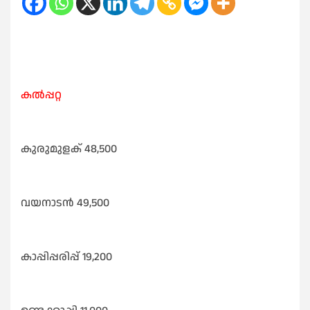
കൽപ്പറ്റ
കുരുമുളക് 48,500
വയനാടൻ 49,500
കാപ്പിപ്പരിപ്പ് 19,200