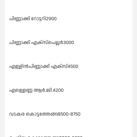
പിണ്ണാക്ക് റോട്ടറി2900
പിണ്ണാക്ക് എക്സ്പെല്ലർ3000
എള്ളിൻപിണ്ണാക്ക് എക്സ്4500
എള്ളെണ്ണ ആർ.ജി.4200
വടകര കൊട്ടത്തേങ്ങ8500-8750