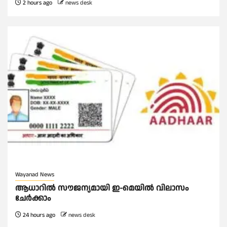
2 hours ago
news desk
Wayanad News
ആധാറിൽ സൗജന്യമായി ഇ-മെയിൽ വിലാസം
ചേർക്കാം
24 hours ago
news desk