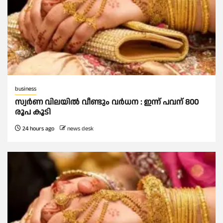
business
സ്വർണ വിലയില്‍ വീണ്ടും വർധന : ഇന്ന് പവന് 800
രൂപ കൂടി
24 hours ago
news desk