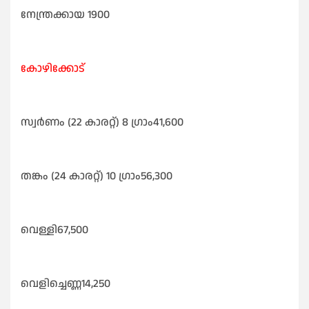
നേന്ത്രക്കായ 1900
കോഴിക്കോട്
സ്വർണം (22 കാരറ്റ്) 8 ഗ്രാം41,600
തങ്കം (24 കാരറ്റ്) 10 ഗ്രാം56,300
വെള്ളി67,500
വെളിച്ചെണ്ണ14,250