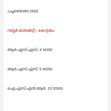
പച്ചത്തേങ്ങ 2650
റബ്ബർ മാർക്കറ്റ്‌ – കോട്ടയം
ആർ.എസ്‌.എസ്‌. 4 14350
ആർ.എസ്‌.എസ്‌. 5 14050
ഐ.എസ്‌.എൻ.ആർ. 20 12900