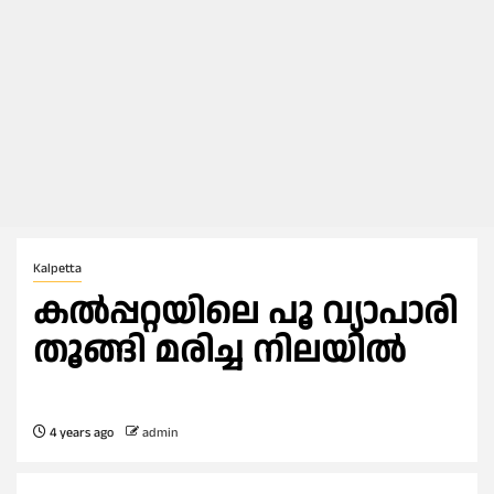
Kalpetta
കൽപ്പറ്റയിലെ പൂ വ്യാപാരി
തൂങ്ങി മരിച്ച നിലയില്‍
4 years ago
admin