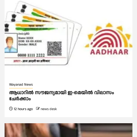
Wayanad News
ആധാറിൽ സൗജന്യമായി ഇ-മെയിൽ വിലാസം
ചേർക്കാം
12 hours ago
news desk