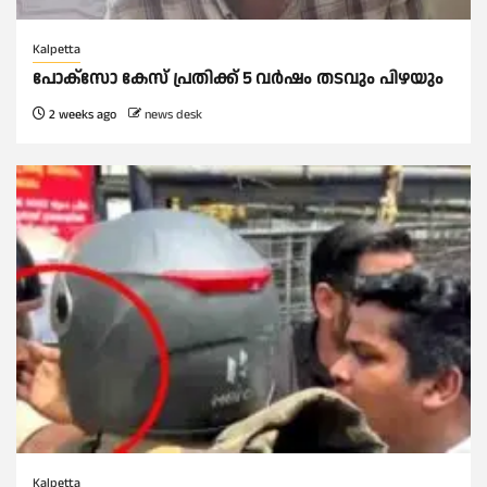
Kalpetta
പോക്സോ കേസ് പ്രതിക്ക് 5 വർഷം തടവും പിഴയും
2 weeks ago
news desk
Kalpetta