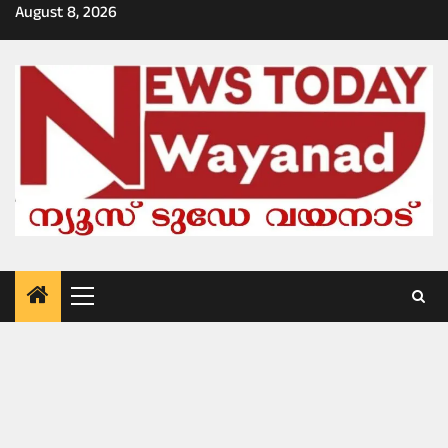
Skip
August 8, 2026
to
content
Primary
Menu