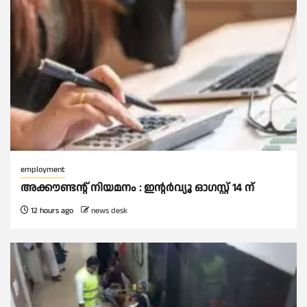
employment
അക്കൗണ്ടന്റ് നിയമനം : ഇൻ്റർവ്യൂ ഓഗസ്റ്റ് 14 ന്
12 hours ago
news desk