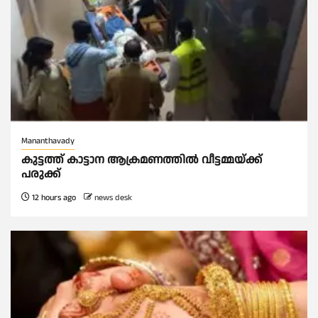
Mananthavady
കുട്ടത്ത് കാട്ടാന ആക്രമണത്തിൽ വീട്ടമ്മയ്ക്ക്
പരുക്ക്
12 hours ago
news desk