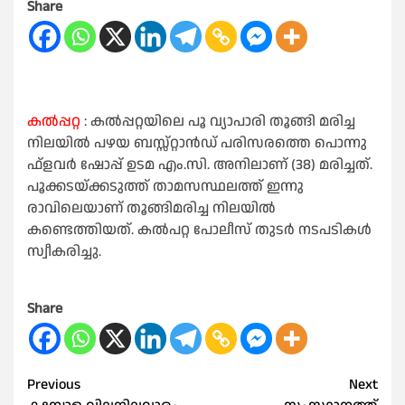
Share
കല്‍പ്പറ്റ
: കൽപ്പറ്റയിലെ പൂ വ്യാപാരി തൂങ്ങി മരിച്ച
നിലയില്‍ പഴയ ബസ്സ്റ്റാന്‍ഡ് പരിസരത്തെ പൊന്നു
ഫ്‌ളവര്‍ ഷോപ്പ് ഉടമ എം.സി. അനിലാണ് (38) മരിച്ചത്.
പൂക്കടയ്ക്കടുത്ത് താമസസ്ഥലത്ത് ഇന്നു
രാവിലെയാണ് തൂങ്ങിമരിച്ച നിലയില്‍
കണ്ടെത്തിയത്. കൽപറ്റ പോലീസ് തുടർ നടപടികൾ
സ്വീകരിച്ചു.
Share
Post
Previous
Next