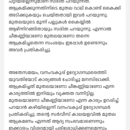
പറ്റിയില്ലെന്നുമാണ് സരിത പറയുന്നത്.
ആക്രമിക്കുന്നതിനിടെ മുതല വാല് കൊണ്ട് കൈക്ക്
അടിക്കുകയും ചെയ്തതായി ഇവര്‍ പറയുന്നു.
മുതലയുടെ മൂന്ന് പല്ലുകള്‍ കൈയ്യില്‍
ആഴ്ന്നിറങ്ങിതായും സരിത പറയുന്നു. എന്നാൽ
ചീങ്കണ്ണിയാണോ മുതലയാണോ തന്നെ
ആക്രമിച്ചതെന്ന സംശയം ഇപ്പോൾ ഉണ്ടെന്നും
അവർ പ്രതികരിച്ചു.
അതേസമയം, വനംവകുപ്പ് ഉദ്യോഗസ്ഥരെത്തി
യുവതിയോട് കാര്യങ്ങള്‍ ചോദിച്ചു മനസിലാക്കി.
ആക്രമിച്ചത് മുതലയാണോ ചീങ്കണ്ണിയാണോ എന്ന
കാര്യത്തില്‍ ഇനിയും വ്യക്തത വന്നിട്ടില്ല.
മുതലയാണോ ചീങ്കണ്ണിയാണോ എന്ന കാര്യം ഉറപ്പിച്ച്
പറയാന്‍ കഴിയില്ലെന്ന് വനംവകുപ്പ് ഉദ്യോഗസ്ഥർ
പ്രതികരിച്ചു. തന്റെ സര്‍വീസ് കാലയളവില്‍ മുതല
ആക്രമണം എന്നത് ആദ്യ സംഭവമാണെന്നും
ഇക്കാര്യം വിശദമായി പരിശോധിക്കണമെന്നും