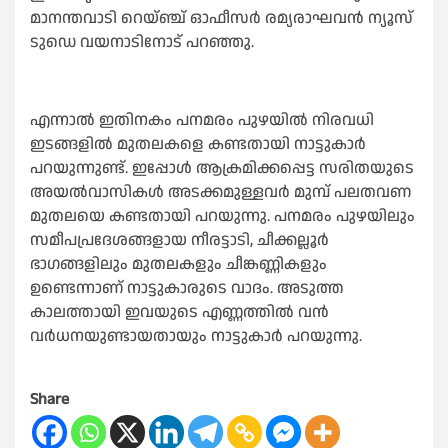
മാനന്തവാടി റെയ്ഞ്ച് ഓഫീസര്‍ രമ്യരാഘവന്‍ ന്യൂസ്
ടുഡെ വയനാടിനോട് പറഞ്ഞു.
എന്നാൽ ഇതിനകം പനമരം പുഴയില്‍ നിരവധി
ഇടങ്ങളില്‍ മുതലകളെ കണ്ടതായി നാട്ടുകാര്‍
പറയുന്നുണ്ട്. ഇപ്പോള്‍ ആക്രമിക്കപ്പെട്ട സരിതയുടെ
അയല്‍വാസികള്‍ അടക്കമുള്ളവര്‍ മുമ്പ് പലതവണ
മുതലയെ കണ്ടതായി പറയുന്നു. പനമരം പുഴയിലും
സമീപപ്രദേശങ്ങളായ നീരട്ടാടി, ചീക്കല്ലൂർ
ഭാഗങ്ങളിലും മുതലകളും ചീങ്കണ്ണികളും
ഉണ്ടെന്നാണ് നാട്ടുകാരുടെ വാദം. അടുത്ത
കാലത്തായി ഇവയുടെ എണ്ണത്തിൽ വൻ
വർധനയുണ്ടായതായും നാട്ടുകാർ പറയുന്നു.
Share