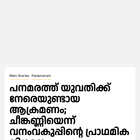
Main Stories
Panamaram
പനമരത്ത് യുവതിക്ക്
നേരെയുണ്ടായ
ആക്രമണം;
ചീങ്കണ്ണിയെന്ന്
വനംവകുപ്പിന്റെ പ്രാഥമിക