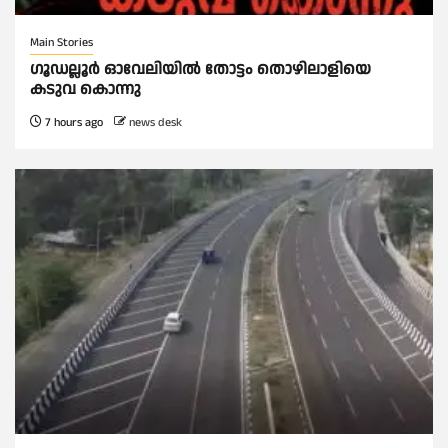
Main Stories
ഗൂഡല്ലൂർ ഓവേലിയിൽ തോട്ടം തൊഴിലാളിയെ
കടുവ കൊന്നു
7 hours ago
news desk