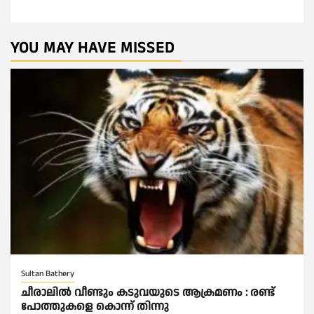
YOU MAY HAVE MISSED
Sultan Bathery
ചീരാലിൽ വീണ്ടും കടുവയുടെ ആക്രമണം : രണ്ട്
പോത്തുകളെ കൊന്ന് തിന്നു