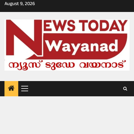
Skip
August 9, 2026
to
content
Primary
Menu