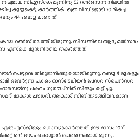
യെും നഷ്ടമായ സിഎസ്‌കെ മൂന്നിനു 52 റണ്‍സെന്ന നിലയില്‍
്ച കൂട്ടുകെട്ട്. കാര്‍ത്തിക്- ബ്രെവിസ് ജോടി 70 മികച്ച
വെറും 44 ബോളിലാണിത്.
്‌കെ 122 റണ്‍സിലെത്തിയിരുന്നു. സീസണിലെ ആദ്യ മല്‍സരം
ി സിഎസ്‌കെ മുന്‍നിരയെ തകര്‍ത്തത്.
്‍ ചെയ്യാന്‍ തീരുമാനിക്കുകയായിരുന്നു. രണ്ടു ടീമുകളും
ജാമി ഒവേര്‍ട്ടനു പകരം ഓസ്‌ട്രേലിയന്‍ പേസര്‍ സ്‌പെന്‍സര്‍
സെയ്‌നു പകരം ഗുര്‍ജപ്‌നീത് സിങും കളിച്ചു.
്‍ സമദ്, മുകുള്‍ ചൗധരി, ആകാശ് സിങ് തുടങ്ങിയവരാണ്
 എല്‍എസ്ജിയും കൊമ്പുകോര്‍ത്തത്. ഈ മാസം 10ന്
ിക്കറ്റിന്റെ ജയം കൊയ്യാന്‍ ചെന്നൈക്കായിരുന്നു.