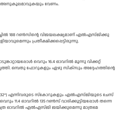
ള്‍ അനുകൂലമാവുകയും വേണം.
ില്‍ 188 റണ്‍സിന്റെ വിജയലക്ഷ്യമാണ് എല്‍എസ്ജിക്കു
ാവുമെന്നും പ്രതീക്ഷിക്കപ്പെട്ടിരുന്നു.
ങ്കാറ്റായപ്പോള്‍ വെറും 16.4 ഓവറില്‍ മൂന്നു വിക്കറ്റ്
ത്തി. ഒമ്പതു ഫോറുകളും ഏഴു സിക്‌സും അദ്ദേഹത്തിന്റെ
ില്‍ 32*) എന്നിവരുടെ സ്‌കോറുകളും എല്‍എസ്ജിയുടെ ചേസ്
ി വെറും 11.4 ഓവറില്‍ 135 റണ്‍സ് വാരിക്കൂട്ടിയപ്പോള്‍ തന്നെ
എത്ര ഓവറില്‍ എല്‍എസ്ജി ജയിക്കുമെന്നു മാത്രമേ