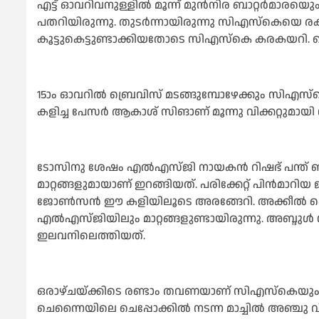
എട്ട് ഓവറിവനുള്ളില്‍ മൂന്ന് മുന്‍നിര ബാറ്റര്‍മാര
പതറിയിരുന്നു. തുടര്‍ന്നായിരുന്നു സിഎസ്‌കെയെ രക്ഷിച
കൂട്ടുകെട്ടുണ്ടാക്കിയതോടെ സിഎസ്‌കെ കരകയറി. 
15ാം ഓവറില്‍ ബ്രെവിസ് മടങ്ങുമ്പോഴേക്കും സിഎസ
കളിച്ച പേസര്‍ ആകാശ് സിങാണ് മൂന്നു വിക്കറ്റുമായ
ടോസിനു ശേഷം എല്‍എസ്ജി നായകന്‍ റിഷഭ് പന്ത് ബൗള
മാറ്റങ്ങളുമായാണ് ഇറങ്ങിയത്. പരിക്കേറ്റ് പിന്‍മാറിയ 
ജോണ്‍സന്‍ ഈ കളിയിലൂടെ അരങ്ങേറി. അക്കീല്‍ ഹൊ
എല്‍എസ്ജിയിലും മാറ്റങ്ങളുണ്ടായിരുന്നു. അബ്ദുള
ഇലവനിലെത്തിയത്.
ഒരാഴ്ചയ്ക്കിടെ രണ്ടാം തവണയാണ് സിഎസ്‌കെയും
ചെന്നൈയിലെ ചെപ്പോക്കില്‍ നടന്ന മാച്ചില്‍ അഞ്ചു വ