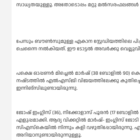
സാധ്യതയുള്ളൂ. അതോടൊപ്പം മറ്റു മല്‍സരഫലങ്ങ
പേസും ബൗണ്‍സുമുള്ള എകാന സ്റ്റേഡിയത്തിലെ പിച്ച
ചെന്നൈ നല്‍കിയത്. ഈ ടോട്ടല്‍ അവര്‍ക്കു വെല്ലുവിളിയ
പക്ഷെ ഓപ്പണര്‍ മിച്ചെല്‍ മാര്‍ഷ് (38 ബോളില്‍ 90) കൊടു
നഷ്‌ടത്തിൽ എല്‍എസ്ജി വിജയത്തിലേക്കു കുതിച്ചെ
ഇന്നിങ്‌സിലുണ്ടായിരുന്നു.
ജോഷ് ഇംഗ്ലിസ് (36), നിക്കോളാസ് പൂരന്‍ (17 ബോള
എളുപ്പമാക്കി. ആദ്യ വിക്കറ്റില്‍ മാര്‍ഷ്- ഇംഗ്ലിസ് ജോട
സിഎസ്‌കെയില്‍ നിന്നും കളി വഴുതിപ്പോയിരുന്നു. 
അറിയാനുണ്ടായിരുന്നുള്ളൂ.