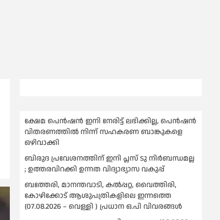
ക്ഷേമ പെൻഷൻ ഇനി നേരിട്ട് ലഭിക്കില്ല, പെൻഷൻ
വിതരണത്തില്‍ നിന്ന് സഹകരണ ബാങ്കുകളെ
ഒഴിവാക്കി
ബിരുദ പ്രവേശനത്തിന് ഇനി പ്ലസ് ടു നിര്‍ബന്ധമല്ല
; ഉത്തരവിറക്കി ഉന്നത വിദ്യാഭ്യാസ വകുപ്പ്
ബത്തേരി, മാനന്തവാടി, കൽപ്പറ്റ, വൈത്തിരി,
കോഴിക്കോട് ആശുപത്രികളിലെ ഇന്നത്തെ
(07.08.2026 – വെള്ളി ) പ്രധാന ഒ.പി വിവരങ്ങൾ