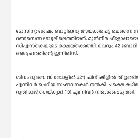
ടോസിനു ശേഷം ബാറ്റിങനു അയക്കപ്പെട്ട ചെന്നൈ സൂപ്പര
റണ്‍സെന്ന ടോട്ടലിലെത്തിയത്. മുന്‍നിര ഫ്‌ളോപ്പായെങ്ക
സിഎസ്‌കെയുടെ രക്ഷയ്‌ക്കെത്തി. വെറും 42 ബോളി
അദ്ദേഹത്തിന്റെ ഇന്നിങ്‌സ്.
ശിവം ദുബെ (16 ബോളില്‍ 32*) ഫിനിഷിളില്‍ തിളങ്ങിയ
എന്നിവര്‍ ചെറിയ സംഭാവനകള്‍ നല്‍കി. പക്ഷെ കഴിഞ്ഞ മാച്ച
റുതിരാജ് ഗെയ്ക്വാദ് (13) എന്നിവര്‍ നിരാശപ്പെടുത്തി.