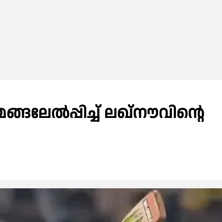
ലേല്‍പ്പിച്ച്‌ ലഖ്‌നൗവിൻ്റെ