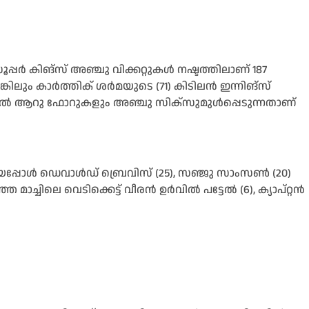
്‍ കിങ്‌സ് അഞ്ചു വിക്കറ്റുകള്‍ നഷ്ടത്തിലാണ് 187
ിലും കാര്‍ത്തിക് ശര്‍മയുടെ (71) കിടിലന്‍ ഇന്നിങ്‌സ്
ല്‍ ആറു ഫോറുകളും അഞ്ചു സിക്‌സുമുള്‍പ്പെടുന്നതാണ്
പ്പോള്‍ ഡെവാള്‍ഡ് ബ്രെവിസ് (25), സഞ്ജു സാംസണ്‍ (20)
ിലെ വെടിക്കെട്ട് വീരന്‍ ഉര്‍വില്‍ പട്ടേല്‍ (6), ക്യാപ്റ്റന്‍