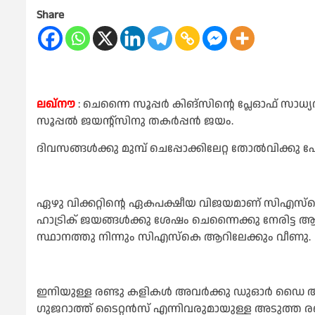
Share
ലഖ്‌നൗ
: ചെന്നൈ സൂപ്പര്‍ കിങ്‌സിന്റെ പ്ലേഓഫ് സാധ്യത
സൂപ്പല്‍ ജയന്റ്‌സിനു തകര്‍പ്പന്‍ ജയം.
ദിവസങ്ങള്‍ക്കു മുമ്പ് ചെപ്പോക്കിലേറ്റ തോല്‍വിക്ക
ഏഴു വിക്കറ്റിന്റെ ഏകപക്ഷീയ വിജയമാണ് സിഎസ്‌ക
ഹാട്രിക് ജയങ്ങള്‍ക്കു ശേഷം ചെന്നൈക്കു നേരിട
സ്ഥാനത്തു നിന്നും സിഎസ്‌കെ ആറിലേക്കും വീണു.
ഇനിയുള്ള രണ്ടു കളികള്‍ അവര്‍ക്കു ഡുഓര്‍ ഡൈ
ഗുജറാത്ത് ടൈറ്റന്‍സ് എന്നിവരുമായുള്ള അടുത്ത രണ്ടു