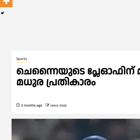
Sports
ചെന്നൈയുടെ പ്ലേഓഫിന് മങ്ങ
മധുര പ്രതികാരം
3 months ago
news desk