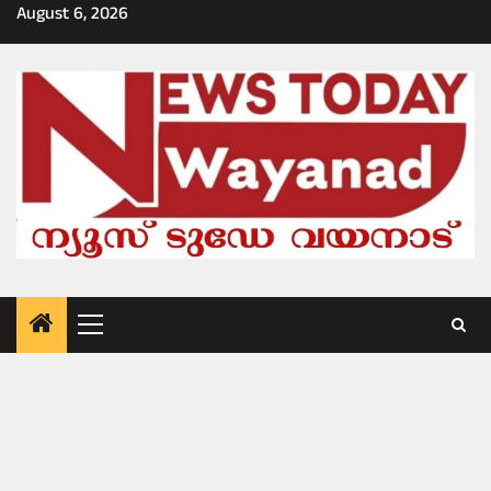
Skip
August 6, 2026
to
content
Primary
Menu