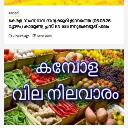
ലോട്ടറി
കേരള സംസ്ഥാന ഭാഗ്യക്കുറി ഇന്നത്തെ (06.08.26-
വ്യാഴം) കാരുണ്യ പ്ലസ് KN 635 നറുക്കെടുപ്പ് ഫലം
7 hours ago
news desk