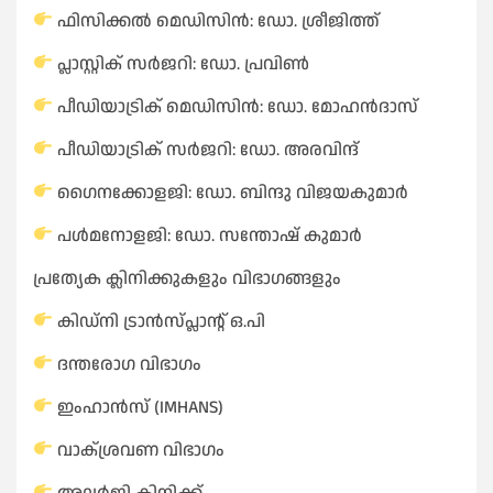
ഫിസിക്കൽ മെഡിസിൻ: ഡോ. ശ്രീജിത്ത്
പ്ലാസ്റ്റിക് സർജറി: ഡോ. പ്രവിൺ
പീഡിയാട്രിക് മെഡിസിൻ: ഡോ. മോഹൻദാസ്
പീഡിയാട്രിക് സർജറി: ഡോ. അരവിന്ദ്
ഗൈനക്കോളജി: ഡോ. ബിന്ദു വിജയകുമാർ
പൾമനോളജി: ഡോ. സന്തോഷ് കുമാർ
പ്രത്യേക ക്ലിനിക്കുകളും വിഭാഗങ്ങളും
കിഡ്നി ട്രാൻസ്പ്ലാന്റ് ഒ.പി
ദന്തരോഗ വിഭാഗം
ഇംഹാൻസ് (IMHANS)
വാക്ശ്രവണ വിഭാഗം