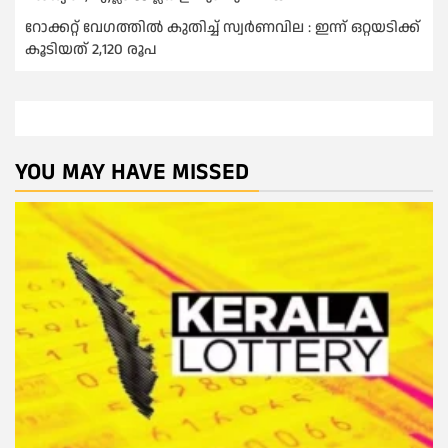
റോക്കറ്റ് വേഗത്തില്‍ കുതിച്ച് സ്വര്‍ണവില : ഇന്ന് ഒറ്റയടിക്ക്
കൂടിയത് 2,120 രൂപ
YOU MAY HAVE MISSED