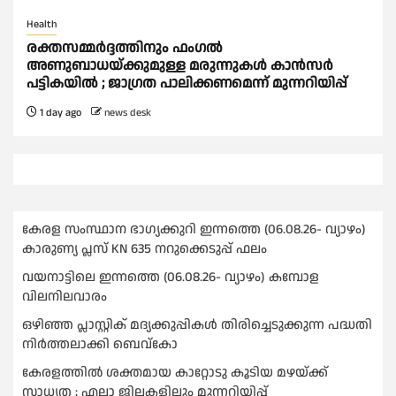
Health
രക്തസമ്മര്‍ദ്ദത്തിനും ഫംഗല്‍
അണുബാധയ്ക്കുമുള്ള മരുന്നുകള്‍ കാൻസര്‍
പട്ടികയില്‍ ; ജാഗ്രത പാലിക്കണമെന്ന് മുന്നറിയിപ്പ്
1 day ago
news desk
കേരള സംസ്ഥാന ഭാഗ്യക്കുറി ഇന്നത്തെ (06.08.26- വ്യാഴം)
കാരുണ്യ പ്ലസ് KN 635 നറുക്കെടുപ്പ് ഫലം
വയനാട്ടിലെ ഇന്നത്തെ (06.08.26- വ്യാഴം) കമ്പോള
വിലനിലവാരം
ഒഴിഞ്ഞ പ്ലാസ്റ്റിക് മദ്യക്കുപ്പികള്‍ തിരിച്ചെടുക്കുന്ന പദ്ധതി
നിര്‍ത്തലാക്കി ബെവ്കോ
കേരളത്തിൽ ശക്തമായ കാറ്റോടു കൂടിയ മഴയ്ക്ക്
സാധ്യത ; എല്ലാ ജില്ലകളിലും മുന്നറിയിപ്പ്