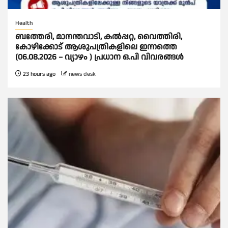
Health
ബത്തേരി, മാനന്തവാടി, കൽപ്പറ്റ, വൈത്തിരി,
കോഴിക്കോട് ആശുപത്രികളിലെ ഇന്നത്തെ
(06.08.2026 – വ്യാഴം ) പ്രധാന ഒ.പി വിവരങ്ങൾ
23 hours ago
news desk