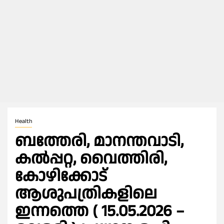
Health
ബത്തേരി, മാനന്തവാടി,
കൽപ്പറ്റ, വൈത്തിരി,
കോഴിക്കോട്
ആശുപത്രികളിലെ
ഇന്നത്തെ ( 15.05.2026 –