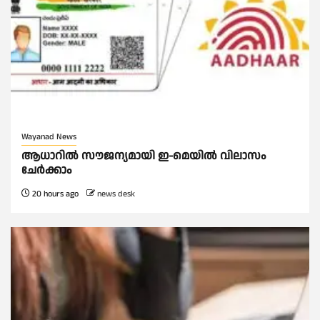
Wayanad News
ആധാറിൽ സൗജന്യമായി ഇ-മെയിൽ വിലാസം
ചേർക്കാം
20 hours ago
news desk