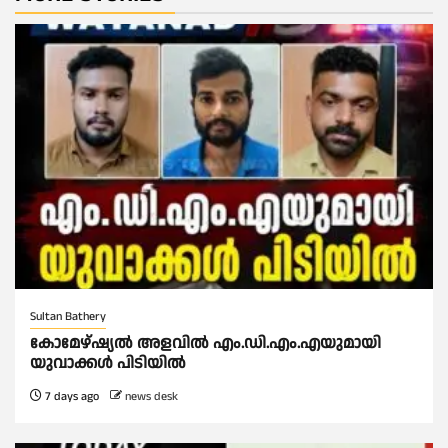
Sultan Bathery
കോമേഴ്‌ഷ്യൽ അളവിൽ എം.ഡി.എം.എയുമായി
യുവാക്കൾ പിടിയിൽ
7 days ago
news desk