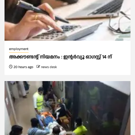
employment
അക്കൗണ്ടന്റ് നിയമനം : ഇൻ്റർവ്യൂ ഓഗസ്റ്റ് 14 ന്
20 hours ago
news desk