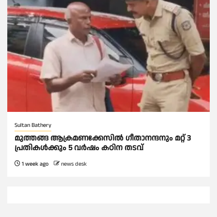
Sultan Bathery
മുത്തങ്ങ ആക്രമണക്കേസില്‍ ഗീതാനന്ദനും മറ്റ് 3
പ്രതികള്‍ക്കും 5 വര്‍ഷം കഠിന തടവ്
1 week ago
news desk