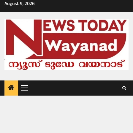
Skip
August 9, 2026
to
content
Primary
Menu