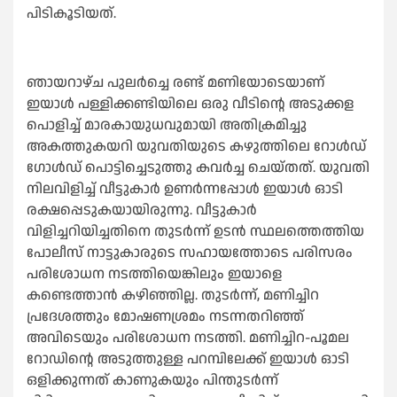
പിടികൂടിയത്.
ഞായറാഴ്ച പുലർച്ചെ രണ്ട് മണിയോടെയാണ്
ഇയാൾ പള്ളിക്കണ്ടിയിലെ ഒരു വീടിന്റെ അടുക്കള
പൊളിച്ച് മാരകായുധവുമായി അതിക്രമിച്ചു
അകത്തുകയറി യുവതിയുടെ കഴുത്തിലെ റോൾഡ്
ഗോൾഡ്‌ പൊട്ടിച്ചെടുത്തു കവർച്ച ചെയ്തത്. യുവതി
നിലവിളിച്ച് വീട്ടുകാർ ഉണർന്നപ്പോൾ ഇയാൾ ഓടി
രക്ഷപ്പെടുകയായിരുന്നു. വീട്ടുകാർ
വിളിച്ചറിയിച്ചതിനെ തുടർന്ന് ഉടൻ സ്ഥലത്തെത്തിയ
പോലീസ് നാട്ടുകാരുടെ സഹായത്തോടെ പരിസരം
പരിശോധന നടത്തിയെങ്കിലും ഇയാളെ
കണ്ടെത്താൻ കഴിഞ്ഞില്ല. തുടർന്ന്, മണിച്ചിറ
പ്രദേശത്തും മോഷണശ്രമം നടന്നതറിഞ്ഞ്
അവിടെയും പരിശോധന നടത്തി. മണിച്ചിറ-പൂമല
റോഡിന്റെ അടുത്തുള്ള പറമ്പിലേക്ക് ഇയാൾ ഓടി
ഒളിക്കുന്നത് കാണുകയും പിന്തുടർന്ന്