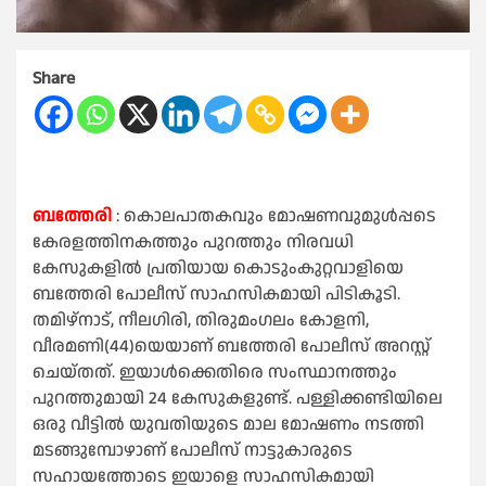
Share
ബത്തേരി
: കൊലപാതകവും മോഷണവുമുൾപ്പടെ
കേരളത്തിനകത്തും പുറത്തും നിരവധി
കേസുകളിൽ പ്രതിയായ കൊടുംകുറ്റവാളിയെ
ബത്തേരി പോലീസ് സാഹസികമായി പിടികൂടി.
തമിഴ്നാട്, നീലഗിരി, തിരുമംഗലം കോളനി,
വീരമണി(44)യെയാണ് ബത്തേരി പോലീസ് അറസ്റ്റ്
ചെയ്തത്. ഇയാൾക്കെതിരെ സംസ്ഥാനത്തും
പുറത്തുമായി 24 കേസുകളുണ്ട്. പള്ളിക്കണ്ടിയിലെ
ഒരു വീട്ടിൽ യുവതിയുടെ മാല മോഷണം നടത്തി
മടങ്ങുമ്പോഴാണ് പോലീസ് നാട്ടുകാരുടെ
സഹായത്തോടെ ഇയാളെ സാഹസികമായി