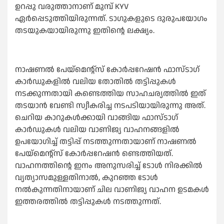
ഉറപ്പു വരുത്താനാണ് മുമ്പ് KYV
ഏര്‍പ്പെടുത്തിയിരുന്നത്. ടാഗുകളുടെ ദുരുപയോഗം
തടയുകയായിരുന്നു ഇതിന്റെ ലക്ഷ്യം.
നാഷണല്‍ പേയ്‌മെന്റ്‌സ് കോര്‍പ്പറേഷന്‍ ഫാസ്ടാഗ്
കാര്‍ഡുകളില്‍ വലിയ തോതില്‍ തട്ടിപ്പുകള്‍
നടക്കുന്നതായി കണ്ടെത്തിയ സാഹചര്യത്തില്‍ ഇത്
തടയാന്‍ വേണ്ടി സ്വീകരിച്ച നടപടിയായിരുന്നു അത്.
ചെറിയ കാറുകള്‍ക്കായി വാങ്ങിയ ഫാസ്ടാഗ്
കാര്‍ഡുകള്‍ വലിയ വാണിജ്യ വാഹനങ്ങളില്‍
ഉപയോഗിച്ച്‌ തട്ടിപ്പ് നടത്തുന്നതായാണ് നാഷണല്‍
പേയ്‌മെന്റ്‌സ് കോര്‍പ്പറേഷന്‍ ണ്ടെത്തിയത്.
വാഹനത്തിന്റെ ഇനം അനുസരിച്ച്‌ ടോള്‍ നിരക്കില്‍
വ്യത്യാസമുള്ളതിനാല്‍, കുറഞ്ഞ ടോള്‍
നല്‍കുന്നതിനായാണ് ചില വാണിജ്യ വാഹന ഉടമകള്‍
ഇത്തരത്തില്‍ തട്ടിപ്പുകള്‍ നടത്തുന്നത്.