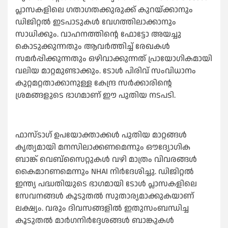
പ്ലാസകളിലെ ഗതാഗതക്കുരുക്ക് കുറയ്ക്കാനും
ഡിജിറ്റല്‍ ഇടപാടുകള്‍ വേഗത്തിലാക്കാനും
സാധിക്കും. വാഹനത്തിന്റെ ഫോട്ടോ അയച്ചു
കൊടുക്കുന്നതും ആവര്‍ത്തിച്ച്‌ രേഖകള്‍
സമര്‍പ്പിക്കുന്നതും ഒഴിവാക്കുന്നത് പ്രായോഗികമായി
വലിയ മാറ്റമുണ്ടാക്കും. ടോള്‍ പിരിവ് സംവിധാനം
കുറ്റമറ്റതാക്കാനുള്ള കേന്ദ്ര സര്‍ക്കാരിന്റെ
ശ്രമങ്ങളുടെ ഭാഗമാണ് ഈ പുതിയ നടപടി.
ഫാസ്ടാഗ് ഉപയോക്താക്കള്‍ പുതിയ മാറ്റങ്ങള്‍
കൃത്യമായി മനസിലാക്കണമെന്നും ഔദ്യോഗിക
ബാങ്ക് വെബ്സൈറ്റുകള്‍ വഴി മാത്രം വിവരങ്ങള്‍
കൈമാറണമെന്നും NHAI നിര്‍ദേശിച്ചു. ഡിജിറ്റല്‍
ഇന്ത്യ പദ്ധതിയുടെ ഭാഗമായി ടോള്‍ പ്ലാസകളിലെ
സേവനങ്ങള്‍ കൂടുതല്‍ സുതാര്യമാക്കുകയാണ്
ലക്ഷ്യം. വരും ദിവസങ്ങളില്‍ ഇതുസംബന്ധിച്ച
കൂടുതല്‍ മാര്‍ഗനിര്‍ദ്ദേശങ്ങള്‍ ബാങ്കുകള്‍