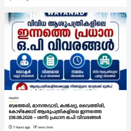
Health
ബത്തേരി, മാനന്തവാടി, കൽപ്പറ്റ, വൈത്തിരി,
കോഴിക്കോട് ആശുപത്രികളിലെ ഇന്നത്തെ
(08.08.2026 – ശനി) പ്രധാന ഒ.പി വിവരങ്ങൾ
7 hours ago
news desk