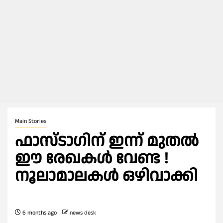
Main Stories
ഫാസ്ടാഗിന് ഇന്ന് മുതല്‍
ഈ രേഖകള്‍ വേണ്ട !
നൂലാമാലകള്‍ ഒഴിവാക്കി
6 months ago
news desk