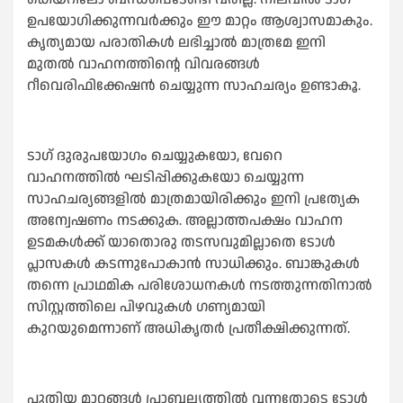
ഉപയോഗിക്കുന്നവര്‍ക്കും ഈ മാറ്റം ആശ്വാസമാകും.
കൃത്യമായ പരാതികള്‍ ലഭിച്ചാല്‍ മാത്രമേ ഇനി
മുതല്‍ വാഹനത്തിന്റെ വിവരങ്ങള്‍
റീവെരിഫിക്കേഷന്‍ ചെയ്യുന്ന സാഹചര്യം ഉണ്ടാകൂ.
ടാഗ് ദുരുപയോഗം ചെയ്യുകയോ, വേറെ
വാഹനത്തില്‍ ഘടിപ്പിക്കുകയോ ചെയ്യുന്ന
സാഹചര്യങ്ങളില്‍ മാത്രമായിരിക്കും ഇനി പ്രത്യേക
അന്വേഷണം നടക്കുക. അല്ലാത്തപക്ഷം വാഹന
ഉടമകള്‍ക്ക് യാതൊരു തടസവുമില്ലാതെ ടോള്‍
പ്ലാസകള്‍ കടന്നുപോകാന്‍ സാധിക്കും. ബാങ്കുകള്‍
തന്നെ പ്രാഥമിക പരിശോധനകള്‍ നടത്തുന്നതിനാല്‍
സിസ്റ്റത്തിലെ പിഴവുകള്‍ ഗണ്യമായി
കുറയുമെന്നാണ് അധികൃതര്‍ പ്രതീക്ഷിക്കുന്നത്.
പുതിയ മാറ്റങ്ങള്‍ പ്രാബല്യത്തില്‍ വന്നതോടെ ടോള്‍