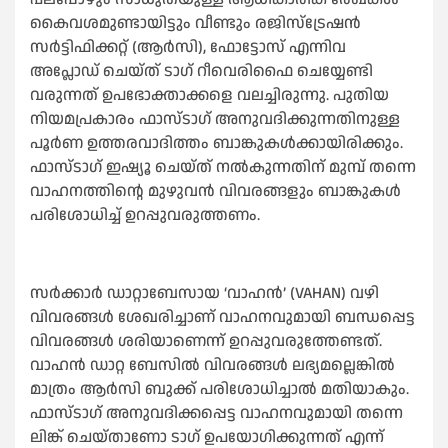
കൈവശമുണ്ടായിട്ടും വീണ്ടും രജിസ്‌ട്രേഷന്‍
സര്‍ട്ടിഫിക്കറ്റ് (ആര്‍സി), ഫോട്ടോസ് എന്നിവ
അപ്ലോഡ് ചെയ്ത് ടാഗ് റീവെരിഫൈ ചെയ്യേണ്ടി
വരുന്നത് ഉപഭോക്താക്കളെ വലച്ചിരുന്നു. പുതിയ
നിയമപ്രകാരം ഫാസ്ടാഗ് അനുവദിക്കുന്നതിനുള്ള
പൂര്‍ണ ഉത്തരവാദിത്തം ബാങ്കുകള്‍ക്കായിരിക്കും.
ഫാസ്ടാഗ് ഇഷ്യൂ ചെയ്ത് നല്‍കുന്നതിന് മുമ്പ് തന്നെ
വാഹനത്തിന്റെ മുഴുവന്‍ വിവരങ്ങളും ബാങ്കുകള്‍
പരിശോധിച്ച്‌ ഉറപ്പുവരുത്തണം.
സര്‍ക്കാര്‍ ഡാറ്റാബേസായ ‘വാഹന്‍’ (VAHAN) വഴി
വിവരങ്ങള്‍ ശേഖരിച്ചാണ് വാഹനവുമായി ബന്ധപ്പെട്ട
വിവരങ്ങള്‍ ശരിയാണെന്ന് ഉറപ്പുവരുത്തേണ്ടത്.
വാഹന്‍ ഡാറ്റ ബേസില്‍ വിവരങ്ങള്‍ ലഭ്യമല്ലെങ്കില്‍
മാത്രം ആര്‍സി ബുക്ക് പരിശോധിച്ചാല്‍ മതിയാകും.
ഫാസ്ടാഗ് അനുവദിക്കപ്പെട്ട വാഹനവുമായി തന്നെ
ലിങ്ക് ചെയ്താണോ ടാഗ് ഉപയോഗിക്കുന്നത് എന്ന്