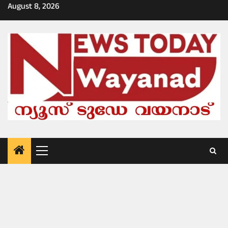
Skip
August 8, 2026
to
content
Primary
Menu