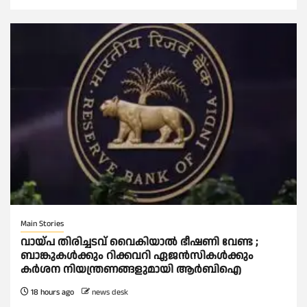
Main Stories
വായ്പ തിരിച്ചടവ് വൈകിയാല്‍ ഭീഷണി വേണ്ട ;
ബാങ്കുകള്‍ക്കും റിക്കവറി ഏജൻസികള്‍ക്കും
കര്‍ശന നിയന്ത്രണങ്ങളുമായി ആര്‍ബിഐ
18 hours ago
news desk