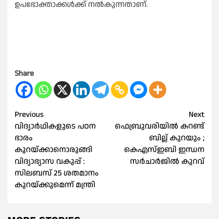
ഉപഭോക്താക്കള്‍ക്ക് നല്‍കുന്നതാണ്.
Share
Post
Previous
Next
വിദ്യാര്‍ഥികളുടെ പഠന
ഫെബ്രുവരിയില്‍ കറണ്ട്
navigation
ഭാരം
ബില്ല് കുറയും ;
കുറയ്ക്കാനൊരുങ്ങി
കെഎസ്‌ഇബി ഇന്ധന
വിദ്യാഭ്യാസ വകുപ്പ് :
സര്‍ചാര്‍ജില്‍ കുറവ്
സിലബസ് 25 ശതമാനം
കുറയ്ക്കുമെന്ന് മന്ത്രി