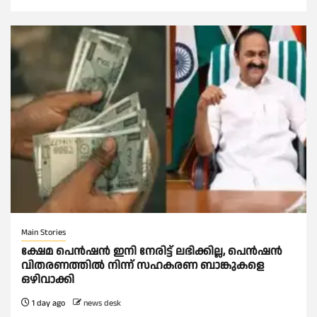
Main Stories
ക്ഷേമ പെൻഷൻ ഇനി നേരിട്ട് ലഭിക്കില്ല, പെൻഷൻ
വിതരണത്തില്‍ നിന്ന് സഹകരണ ബാങ്കുകളെ
ഒഴിവാക്കി
1 day ago
news desk