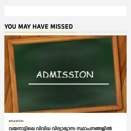
YOU MAY HAVE MISSED
education
വയനാട്ടിലെ വിവിധ വിദ്യാഭ്യാസ സ്ഥാപനങ്ങളിൽ