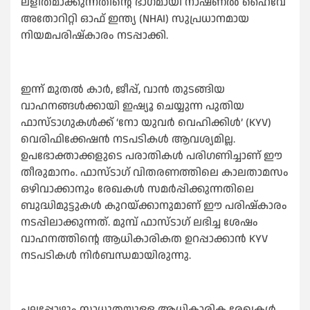
ലളിതമാക്കുന്നതിന്റെ ഭാഗമായി നാഷണല്‍ ഹൈവേ
അതോറിറ്റി ഓഫ് ഇന്ത്യ (NHAI) സുപ്രധാനമായ
നിയമപരിഷ്‌കാരം നടപ്പാക്കി.
ഇന്ന് മുതല്‍ കാര്‍, ജീപ്പ്, വാന്‍ തുടങ്ങിയ
വാഹനങ്ങള്‍ക്കായി ഇഷ്യൂ ചെയ്യുന്ന പുതിയ
ഫാസ്ടാഗുകള്‍ക്ക് ‘നോ യുവര്‍ വെഹിക്കിള്‍’ (KYV)
വെരിഫിക്കേഷന്‍ നടപടികള്‍ ആവശ്യമില്ല.
ഉപഭോക്താക്കളുടെ പരാതികള്‍ പരിഗണിച്ചാണ് ഈ
തീരുമാനം. ഫാസ്ടാഗ് വിതരണത്തിലെ കാലതാമസം
ഒഴിവാക്കാനും രേഖകള്‍ സമര്‍പ്പിക്കുന്നതിലെ
ബുദ്ധിമുട്ടുകള്‍ കുറയ്ക്കാനുമാണ് ഈ പരിഷ്‌കാരം
നടപ്പിലാക്കുന്നത്. മുമ്പ് ഫാസ്ടാഗ് ലഭിച്ച ശേഷം
വാഹനത്തിന്റെ ആധികാരികത ഉറപ്പാക്കാന്‍ KYV
നടപടികള്‍ നിര്‍ബന്ധമായിരുന്നു.
പലപ്പോഴും സാധുതയുള്ള ആധികാരിക രേഖകള്‍