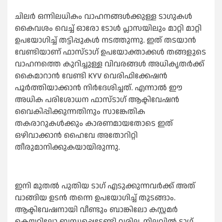
ചിലര്‍ ഒന്നിലധികം വാഹനങ്ങള്‍ക്കുള്ള ടാഗുകള്‍
കൈവശം വെച്ച്‌ ഓരോ ടോള്‍ പ്ലാസയിലും മാറ്റി മാറ്റി
ഉപയോഗിച്ച്‌ തട്ടിപ്പുകള്‍ നടത്തുന്നു. ഇത് തടയാന്‍
വേണ്ടിയാണ് ഫാസ്ടാഗ് ഉപയോക്താക്കള്‍ തങ്ങളുടെ
വാഹനത്തെ കുറിച്ചുള്ള വിവരങ്ങള്‍ അധികൃതര്‍ക്ക്
കൈമാറാന്‍ വേണ്ടി KYV വെരിഫിക്കേഷന്‍
പൂര്‍ത്തിയാക്കാന്‍ നിര്‍ദേശിച്ചത്. എന്നാല്‍ ഈ
അധിക പരിശോധന ഫാസ്ടാഗ് ആക്ടിവേഷന്‍
വൈകിപ്പിക്കുന്നതിനും സാങ്കേതിക
തകരാറുകള്‍ക്കും കാരണമായതോടെ ഇത്
ഒഴിവാക്കാന്‍ ഹൈവേ അതോറിറ്റി
തീരുമാനിക്കുകയായിരുന്നു.
ഇനി മുതല്‍ പുതിയ ടാഗ് എടുക്കുന്നവര്‍ക്ക് അത്
വാങ്ങിയ ഉടന്‍ തന്നെ ഉപയോഗിച്ച്‌ തുടങ്ങാം.
ആക്ടിവേഷനായി വീണ്ടും ബാങ്കിലോ കസ്റ്റമര്‍
കെയറിലോ ബന്ധപ്പെടേണ്ടി വരില്ല. നിലവില്‍ ടാഗ്