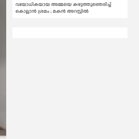
വയോധികയായ അമ്മയെ കഴുത്തുഞെരിച്ച്
കൊല്ലാന്‍ ശ്രമം ; മകന്‍ അറസ്റ്റില്‍