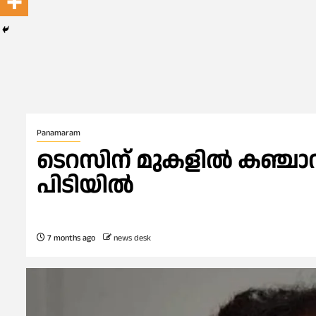
Panamaram
ടെറസിന് മുകളിൽ കഞ്ച
പിടിയിൽ
7 months ago
news desk