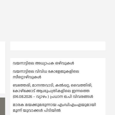
വയനാട്ടിലെ അധ്യാപക ഒഴിവുകൾ
വയനാട്ടിലെ വിവിധ കോളേജുകളിലെ
സീറ്റൊഴിവുകൾ
ബത്തേരി, മാനന്തവാടി, കൽപ്പറ്റ, വൈത്തിരി,
കോഴിക്കോട് ആശുപത്രികളിലെ ഇന്നത്തെ
(06.08.2026 – വ്യാഴം ) പ്രധാന ഒ.പി വിവരങ്ങൾ
മാരക മയക്കുമരുന്നായ എംഡിഎംഎയുമായി
മൂന്ന് യുവാക്കള്‍ പിടിയില്‍