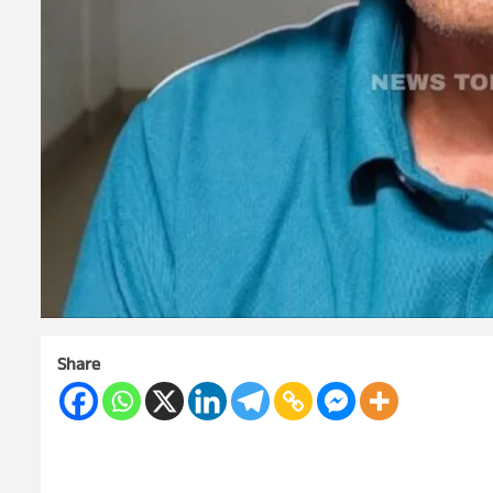
Share