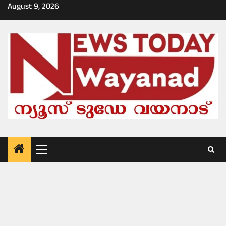
Skip
August 9, 2026
to
content
Primary
Menu