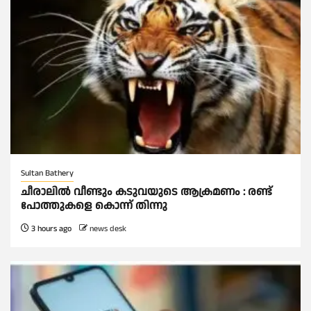
Sultan Bathery
ചീരാലിൽ വീണ്ടും കടുവയുടെ ആക്രമണം : രണ്ട്
പോത്തുകളെ കൊന്ന് തിന്നു
3 hours ago
news desk