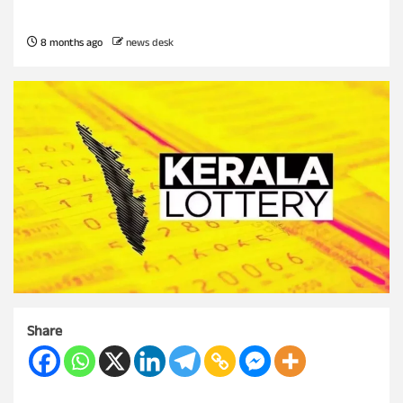
8 months ago
news desk
Share