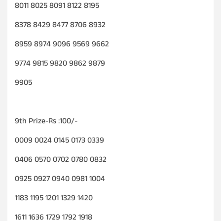
8011 8025 8091 8122 8195
8378 8429 8477 8706 8932
8959 8974 9096 9569 9662
9774 9815 9820 9862 9879
9905
9th Prize-Rs :100/-
0009 0024 0145 0173 0339
0406 0570 0702 0780 0832
0925 0927 0940 0981 1004
1183 1195 1201 1329 1420
1611 1636 1729 1792 1918