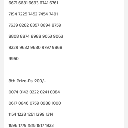
6671 6681 6693 6741 6761
7194 7225 7452 7454 7491
7639 8282 8357 8694 8759
8808 8874 8988 9053 9063
9229 9632 9680 9797 9868
9950
8th Prize-Rs :200/-
0074 0142 0222 0241 0384
0617 0646 0759 0988 1000
1154 1228 1251 1299 1314
1596 1779 1815 1817 1923