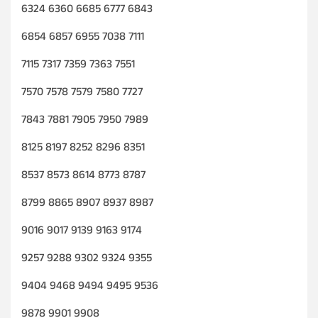
6324 6360 6685 6777 6843
6854 6857 6955 7038 7111
7115 7317 7359 7363 7551
7570 7578 7579 7580 7727
7843 7881 7905 7950 7989
8125 8197 8252 8296 8351
8537 8573 8614 8773 8787
8799 8865 8907 8937 8987
9016 9017 9139 9163 9174
9257 9288 9302 9324 9355
9404 9468 9494 9495 9536
9878 9901 9908