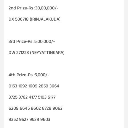
2nd Prize-Rs :30,00,000/-
DX 506718 (IRINJALAKUDA)
3rd Prize-Rs :5,00,000/-
DW 271223 (NEYYATTINKARA)
4th Prize-Rs :5,000/-
0153 1092 1609 2859 3664
3725 3762 4177 5103 5177
6209 6645 8602 8729 9062
9352 9527 9539 9603