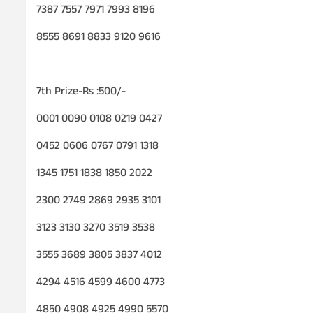
7387 7557 7971 7993 8196
8555 8691 8833 9120 9616
7th Prize-Rs :500/-
0001 0090 0108 0219 0427
0452 0606 0767 0791 1318
1345 1751 1838 1850 2022
2300 2749 2869 2935 3101
3123 3130 3270 3519 3538
3555 3689 3805 3837 4012
4294 4516 4599 4600 4773
4850 4908 4925 4990 5570