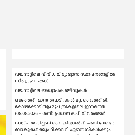
വയനാട്ടിലെ വിവിധ വിദ്യാഭ്യാസ സ്ഥാപനങ്ങളിൽ
സീറ്റൊഴിവുകൾ
വയനാട്ടിലെ അധ്യാപക ഒഴിവുകൾ
ബത്തേരി, മാനന്തവാടി, കൽപ്പറ്റ, വൈത്തിരി,
കോഴിക്കോട് ആശുപത്രികളിലെ ഇന്നത്തെ
(08.08.2026 – ശനി) പ്രധാന ഒ.പി വിവരങ്ങൾ
വായ്പ തിരിച്ചടവ് വൈകിയാല്‍ ഭീഷണി വേണ്ട ;
ബാങ്കുകള്‍ക്കും റിക്കവറി ഏജൻസികള്‍ക്കും