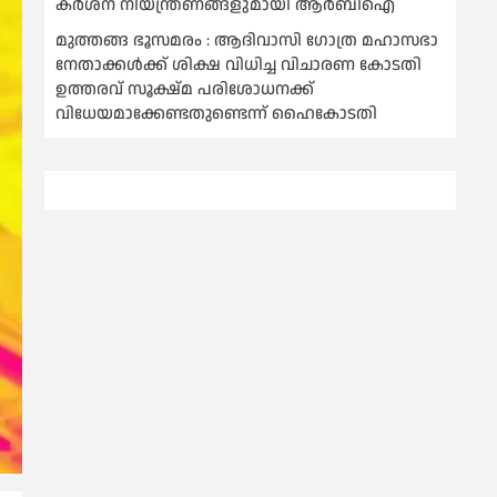
കര്‍ശന നിയന്ത്രണങ്ങളുമായി ആര്‍ബിഐ
മുത്തങ്ങ ഭൂസമരം : ആദിവാസി ഗോത്ര മഹാസഭാ
നേതാക്കള്‍ക്ക് ശിക്ഷ വിധിച്ച വിചാരണ കോടതി
ഉത്തരവ് സൂക്ഷ്മ പരിശോധനക്ക്
വിധേയമാക്കേണ്ടതുണ്ടെന്ന് ഹൈകോടതി