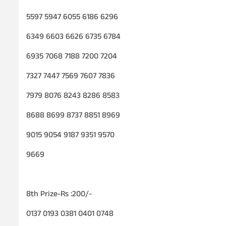
5597 5947 6055 6186 6296
6349 6603 6626 6735 6784
6935 7068 7188 7200 7204
7327 7447 7569 7607 7836
7979 8076 8243 8286 8583
8688 8699 8737 8851 8969
9015 9054 9187 9351 9570
9669
8th Prize-Rs :200/-
0137 0193 0381 0401 0748