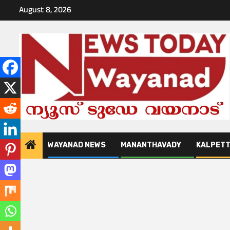
Skip
August 8, 2026
to
content
WAYANAD NEWS
MANANTHAVADY
KALPET