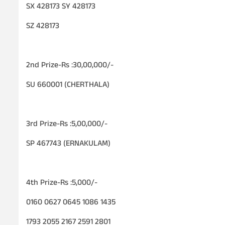
SX 428173 SY 428173
SZ 428173
2nd Prize-Rs :30,00,000/-
SU 660001 (CHERTHALA)
3rd Prize-Rs :5,00,000/-
SP 467743 (ERNAKULAM)
4th Prize-Rs :5,000/-
0160 0627 0645 1086 1435
1793 2055 2167 2591 2801