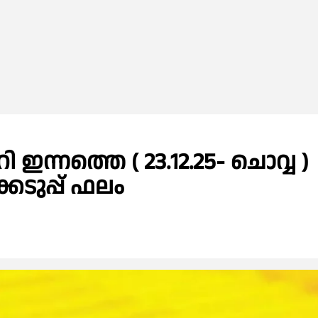
ഇന്നത്തെ ( 23.12.25- ചൊവ്വ )
കെടുപ്പ് ഫലം