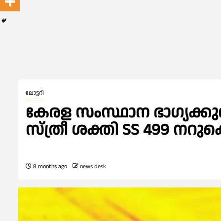
ലോട്ടറി
കേരള സംസ്ഥാന ഭാഗ്യക്കുറി 
സ്ത്രീ ശക്തി SS 499 നറുക്
8 months ago
news desk