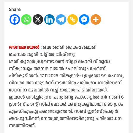
Share
അമ്പലവയൽ
: ബത്തേരി കൈപ്പഞ്ചേരി
ചെമ്പകശ്ശേരി വീട്ടിൽ ജിഷ്ണു
ശശികുമാർ(30)നെയാണ് ജില്ലാ ലഹരി വിരുദ്ധ
സ്ക്വാഡും അമ്പലവയൽ പോലീസും ചേർന്ന്
പിടികൂടിയത്. 17.11.2025 തിങ്കളാഴ്ച ഉച്ചയോടെ രഹസ്യ
വിവരത്തെ തുടർന്ന് നടത്തിയ പരിശോധനയിലാണ്
ഗോവിന്ദ മൂലയിൽ വച്ച് ഇയാൾ പിടിയിലായത്.
ഇയാൾ ധരിച്ചിരുന്ന പാന്റിന്റെ പോക്കറ്റിൽ നിന്നാണ് 6
ട്രാൻസ്പരന്റ് സിപ് ലോക്ക് കവറുകളിലായി 8.95 ഗ്രാം
എംഡിഎംഎ കണ്ടെടുത്തത്. സബ് ഇൻസ്‌പെക്ടർ
ഷറഫുദ്ധീന്റെ നേതൃത്വത്തിലായിരുന്നു പരിശോധന
നടത്തിയത്.