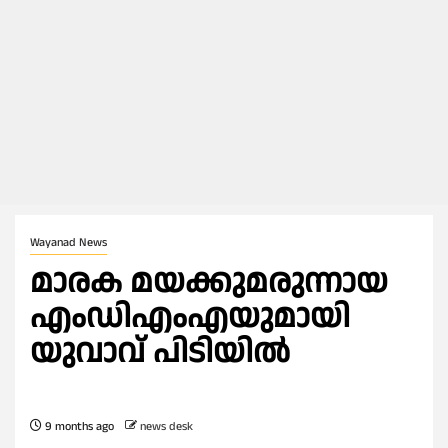
Wayanad News
മാരക മയക്കുമരുന്നായ
എംഡിഎംഎയുമായി
യുവാവ് പിടിയിൽ
9 months ago
news desk