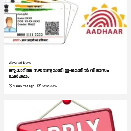
Wayanad News
ആധാറിൽ സൗജന്യമായി ഇ-മെയിൽ വിലാസം
ചേർക്കാം
9 minutes ago
news desk