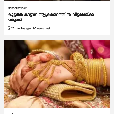
Mananthavady
കുട്ടത്ത് കാട്ടാന ആക്രമണത്തിൽ വീട്ടമ്മയ്ക്ക്
പരുക്ക്
17 minutes ago
news desk