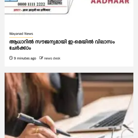
Wayanad News
ആധാറിൽ സൗജന്യമായി ഇ-മെയിൽ വിലാസം
ചേർക്കാം
9 minutes ago
news desk