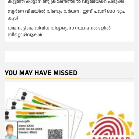
കുട്ടത്ത് കാട്ടാന ആക്രമണത്തിൽ വീട്ടമ്മയ്ക്ക് പരുക്ക്
സ്വർണ വിലയില്‍ വീണ്ടും വർധന : ഇന്ന് പവന് 800 രൂപ
കൂടി
വയനാട്ടിലെ വിവിധ വിദ്യാഭ്യാസ സ്ഥാപനങ്ങളിൽ
സീറ്റൊഴിവുകൾ
YOU MAY HAVE MISSED