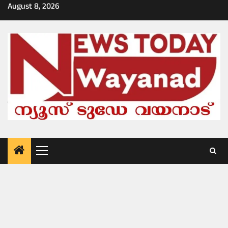
Skip
August 8, 2026
to
content
Primary
Menu