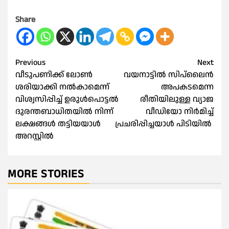
Share
Post
Previous
Next
വീടുപണിക്ക് ലോണ്‍
വയനാട്ടില്‍ സിപ്‌ലൈന്‍
navigation
ശരിയാക്കി നല്‍കാമെന്ന്
അപകടമെന്ന
വിശ്വസിപ്പിച്ച് ഉരുള്‍പൊട്ടല്‍
രീതിയിലുള്ള വ്യാജ
ദുരന്തബാധിതയില്‍ നിന്ന്
വീഡിയോ നിര്‍മിച്ച്
ലക്ഷങ്ങള്‍ തട്ടിയയാള്‍
പ്രചരിപ്പിച്ചയാൾ പിടിയിൽ
അറസ്റ്റില്‍
MORE STORIES