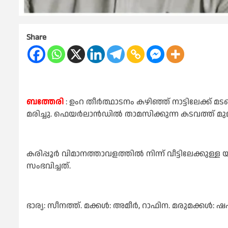
Share
ബത്തേരി
: ഉംറ തീർത്ഥാടനം കഴിഞ്ഞ് നാട്ടിലേക്ക്
മരിച്ചു. ഫെയർലാൻഡിൽ താമസിക്കുന്ന കടവത്ത് മുജീ
കരിപ്പൂർ വിമാനത്താവളത്തിൽ നിന്ന് വീട്ടിലേക്കുള
സംഭവിച്ചത്.
ഭാര്യ: സീനത്ത്. മക്കൾ: അമീർ, റാഫിന. മരുമക്കൾ: 