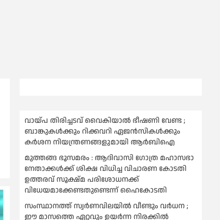
വായ്പ തിരിച്ചടവ് വൈകിയാല്‍ ഭീഷണി വേണ്ട ;
ബാങ്കുകള്‍ക്കും റിക്കവറി ഏജൻസികള്‍ക്കും
കര്‍ശന നിയന്ത്രണങ്ങളുമായി ആര്‍ബിഐ
മുത്തങ്ങ ഭൂസമരം : ആദിവാസി ഗോത്ര മഹാസഭാ
നേതാക്കള്‍ക്ക് ശിക്ഷ വിധിച്ച വിചാരണ കോടതി
ഉത്തരവ് സൂക്ഷ്മ പരിശോധനക്ക്
വിധേയമാക്കേണ്ടതുണ്ടെന്ന് ഹൈകോടതി
സംസ്ഥാനത്ത് സ്വര്‍ണവിലയില്‍ വീണ്ടും വര്‍ധന ;
ഈ മാസത്തെ ഏറ്റവും ഉയര്‍ന്ന നിരക്കില്‍