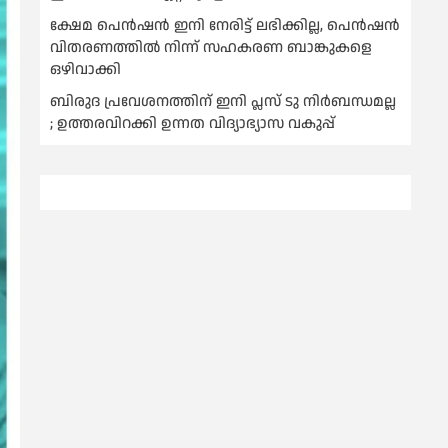
ക്ഷേമ പെൻഷൻ ഇനി നേരിട്ട് ലഭിക്കില്ല, പെൻഷൻ
വിതരണത്തില്‍ നിന്ന് സഹകരണ ബാങ്കുകളെ
ഒഴിവാക്കി
ബിരുദ പ്രവേശനത്തിന് ഇനി പ്ലസ് ടു നിര്‍ബന്ധമല്ല
; ഉത്തരവിറക്കി ഉന്നത വിദ്യാഭ്യാസ വകുപ്പ്