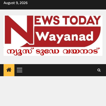
Skip
August 9, 2026
to
content
Primary
Menu