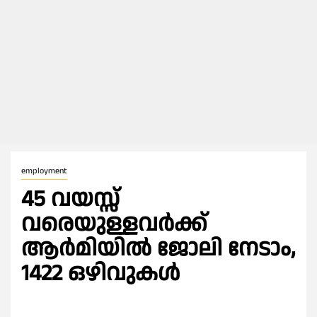
employment
45 വയസ്സ്
വരെയുള്ളവര്‍ക്ക്
ആര്‍മിയില്‍ ജോലി നേടാം,
1422 ഒഴിവുകള്‍