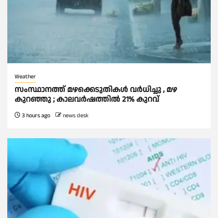
Weather
സംസ്ഥാനത്ത് മഴക്കെടുതികള്‍ വര്‍ധിച്ചു , മഴ
കുറഞ്ഞു ; കാലവര്‍ഷത്തില്‍ 21% കുറവ്
3 hours ago
news desk