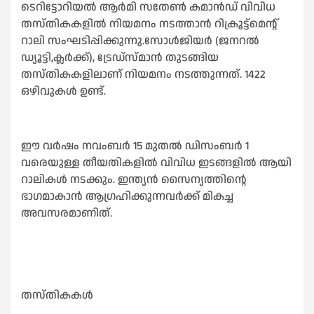
ടെറിട്ടോറിയല്‍ ആർമി സതേണ്‍ കമാൻഡ് വിവിധ
തസ്തികകളില്‍ നിയമനം നടത്താൻ റിക്രൂട്ട്‌മെന്റ്
റാലി സംഘടിപ്പിക്കുന്നു.സോള്‍ജിയർ (ജനറല്‍
ഡ്യൂട്ടി,ക്ലർക്ക്), ട്രേഡ്‌സ്‌മാൻ തുടങ്ങിയ
തസ്തികകളിലാണ് നിയമനം നടത്തുന്നത്. 1422
ഒഴിവുകള്‍ ഉണ്ട്‌.
ഈ വർഷം നവംബർ 15 മുതല്‍ ഡിസംബർ 1
വരെയുള്ള തീയതികളില്‍ വിവിധ ഇടങ്ങളില്‍ ആയി
റാലികള്‍ നടക്കും. ഇന്ത്യൻ സൈന്യത്തിന്റെ
ഭാഗമാകാൻ ആഗ്രഹിക്കുന്നവർക്ക് മികച്ച
അവസരമാണിത്.
തസ്തികകള്‍