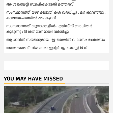
ആശങ്കയേറ്റി സുപ്രീംകോടതി ഉത്തരവ്
സംസ്ഥാനത്ത് മഴക്കെടുതികള്‍ വര്‍ധിച്ചു , മഴ കുറഞ്ഞു ;
കാലവര്‍ഷത്തില്‍ 21% കുറവ്
സംസ്ഥാനത്ത് യുവാക്കളില്‍ എയ്ഡ്സ് ബാധിതര്‍
കൂടുന്നു ; 31 ശതമാനമായി വർധിച്ചു
ആധാറിൽ സൗജന്യമായി ഇ-മെയിൽ വിലാസം ചേർക്കാം
അക്കൗണ്ടന്റ് നിയമനം : ഇൻ്റർവ്യൂ ഓഗസ്റ്റ് 14 ന്
YOU MAY HAVE MISSED