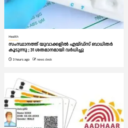
Health
സംസ്ഥാനത്ത് യുവാക്കളില്‍ എയ്ഡ്സ് ബാധിതര്‍
കൂടുന്നു ; 31 ശതമാനമായി വർധിച്ചു
3 hours ago
news desk