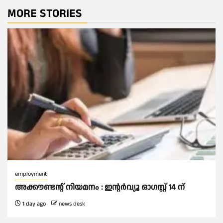
MORE STORIES
employment
അക്കൗണ്ടന്റ് നിയമനം : ഇൻ്റർവ്യൂ ഓഗസ്റ്റ് 14 ന്
1 day ago
news desk