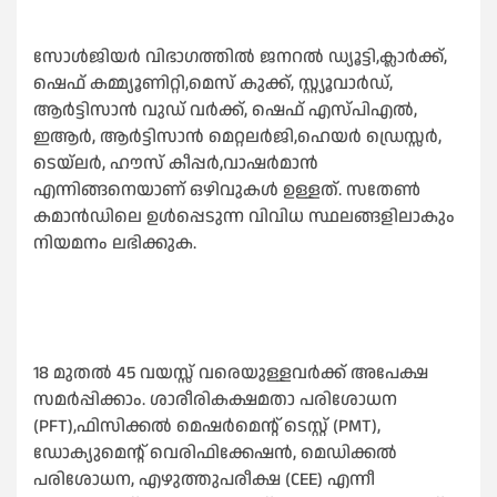
സോള്‍ജിയർ വിഭാഗത്തില്‍ ജനറല്‍ ഡ്യൂട്ടി,ക്ലാർക്ക്,
ഷെഫ് കമ്മ്യൂണിറ്റി,മെസ് കുക്ക്, സ്റ്റ്യൂവാർഡ്,
ആർട്ടിസാൻ വുഡ് വർക്ക്, ഷെഫ് എസ്‌പി‌എല്‍,
ഇആർ, ആർട്ടിസാൻ മെറ്റലർജി,ഹെയർ ഡ്രെസ്സർ,
ടെയ്‌ലർ, ഹൗസ് കീപ്പർ,വാഷർമാൻ
എന്നിങ്ങനെയാണ് ഒഴിവുകള്‍ ഉള്ളത്. സതേണ്‍
കമാൻഡിലെ ഉള്‍പ്പെടുന്ന വിവിധ സ്ഥലങ്ങളിലാകും
നിയമനം ലഭിക്കുക.
18 മുതല്‍ 45 വയസ്സ് വരെയുള്ളവർക്ക് അപേക്ഷ
സമർപ്പിക്കാം. ശാരീരികക്ഷമതാ പരിശോധന
(PFT),ഫിസിക്കല്‍ മെഷർമെന്റ് ടെസ്റ്റ് (PMT),
ഡോക്യുമെന്റ് വെരിഫിക്കേഷൻ, മെഡിക്കല്‍
പരിശോധന, എഴുത്തുപരീക്ഷ (CEE) എന്നീ