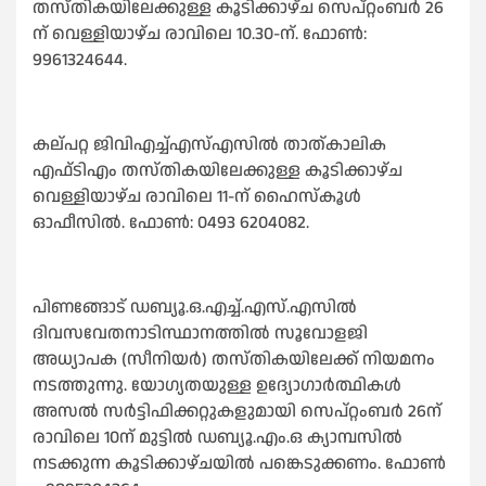
തസ്തികയിലേക്കുള്ള കൂടിക്കാഴ്ച സെപ്റ്റംബർ 26
ന് വെള്ളിയാഴ്ച രാവിലെ 10.30-ന്. ഫോൺ:
9961324644.
കല്പറ്റ ജിവിഎച്ച്എസ്എസിൽ താത്കാലിക
എഫ്ടിഎം തസ്തികയിലേക്കുള്ള കൂടിക്കാഴ്ച
വെള്ളിയാഴ്ച രാവിലെ 11-ന് ഹൈസ്കൂൾ
ഓഫീസിൽ. ഫോൺ: 0493 6204082.
പിണങ്ങോട് ഡബ്യൂ.ഒ.എച്ച്.എസ്.എസിൽ
ദിവസവേതനാടിസ്ഥാനത്തിൽ സൂവോളജി
അധ്യാപക (സീനിയർ) തസ്തികയിലേക്ക് നിയമനം
നടത്തുന്നു. യോഗ്യതയുള്ള ഉദ്യോഗാർത്ഥികൾ
അസൽ സർട്ടിഫിക്കറ്റുകളുമായി സെപ്റ്റംബർ 26ന്
രാവിലെ 10ന് മുട്ടിൽ ഡബ്യൂ.എം.ഒ ക്യാമ്പസിൽ
നടക്കുന്ന കൂടിക്കാഴ്ചയിൽ പങ്കെടുക്കണം. ഫോൺ