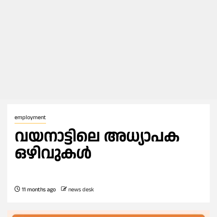
employment
വയനാട്ടിലെ അധ്യാപക
ഒഴിവുകൾ
11 months ago
news desk