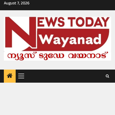
Skip
August 7, 2026
to
content
Primary
Menu