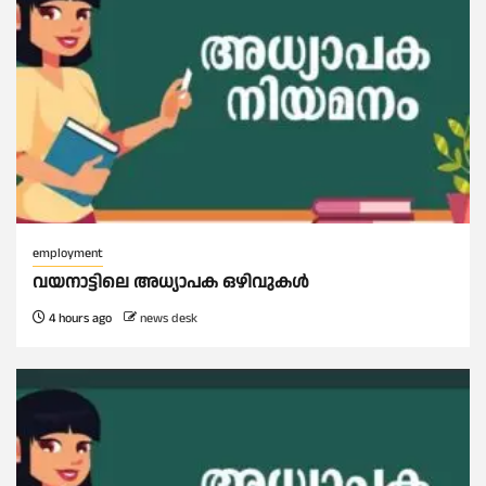
employment
വയനാട്ടിലെ അധ്യാപക ഒഴിവുകൾ
4 hours ago
news desk