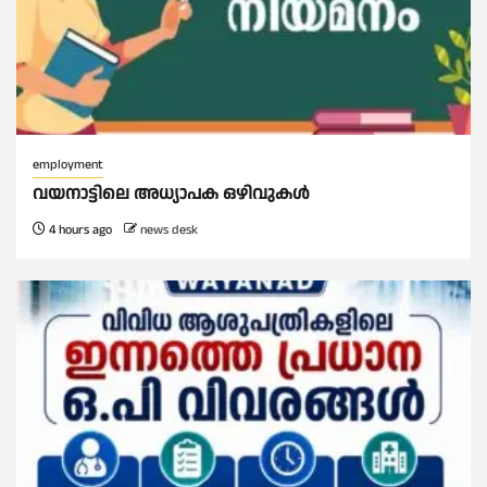
employment
വയനാട്ടിലെ അധ്യാപക ഒഴിവുകൾ
4 hours ago
news desk