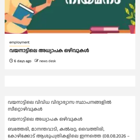
employment
വയനാട്ടിലെ അധ്യാപക ഒഴിവുകൾ
6 days ago
news desk
വയനാട്ടിലെ വിവിധ വിദ്യാഭ്യാസ സ്ഥാപനങ്ങളിൽ
സീറ്റൊഴിവുകൾ
വയനാട്ടിലെ അധ്യാപക ഒഴിവുകൾ
ബത്തേരി, മാനന്തവാടി, കൽപ്പറ്റ, വൈത്തിരി,
കോഴിക്കോട് ആശുപത്രികളിലെ ഇന്നത്തെ (08.08.2026 –