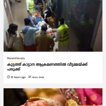
Mananthavady
കുട്ടത്ത് കാട്ടാന ആക്രമണത്തിൽ വീട്ടമ്മയ്ക്ക്
പരുക്ക്
19 hours ago
news desk