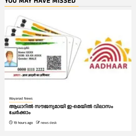
YOU MAY HAVE MISSED
Wayanad News
ആധാറിൽ സൗജന്യമായി ഇ-മെയിൽ വിലാസം
ചേർക്കാം
19 hours ago
news desk