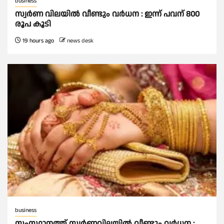
business
സ്വർണ വിലയില്‍ വീണ്ടും വർധന : ഇന്ന് പവന് 800
രൂപ കൂടി
19 hours ago
news desk
business
സംസ്ഥാനത്ത് സ്വര്‍ണവിലയില്‍ വീണ്ടും വര്‍ധന ;