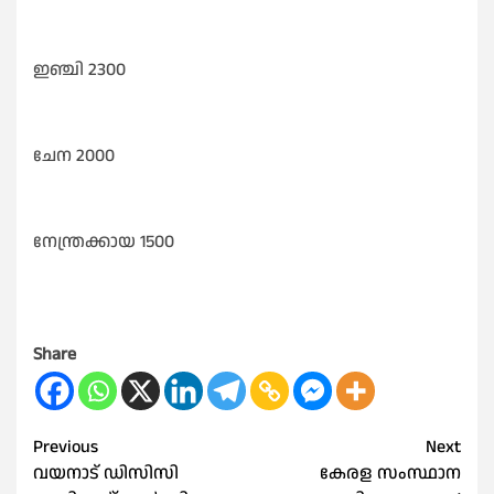
ഇഞ്ചി 2300
ചേന 2000
നേന്ത്രക്കായ 1500
Share
Post
Previous
Next
വയനാട് ഡിസിസി
കേരള സംസ്ഥാന
navigation