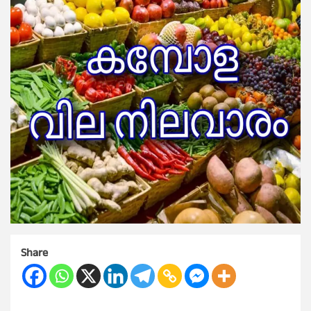
Share