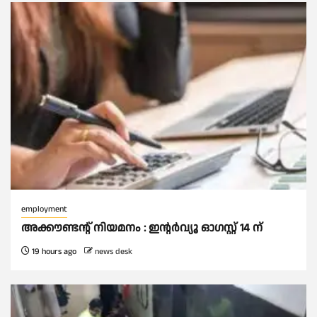
employment
അക്കൗണ്ടന്റ് നിയമനം : ഇൻ്റർവ്യൂ ഓഗസ്റ്റ് 14 ന്
19 hours ago
news desk