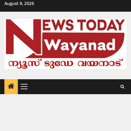
Skip
August 9, 2026
to
content
Primary
Menu