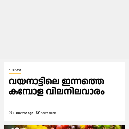
business
വയനാട്ടിലെ ഇന്നത്തെ
കമ്പോള വിലനിലവാരം
11 months ago
news desk