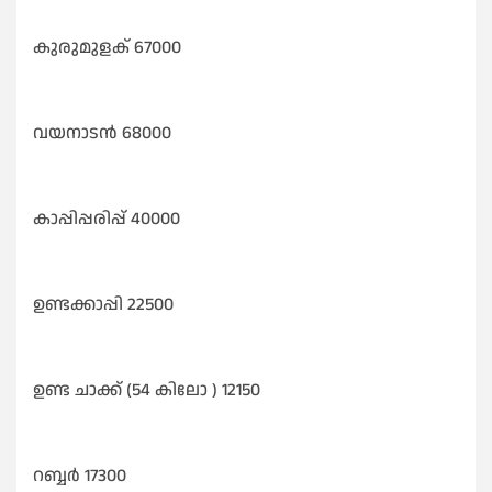
കുരുമുളക് 67000
വയനാടൻ 68000
കാപ്പിപ്പരിപ്പ് 40000
ഉണ്ടക്കാപ്പി 22500
ഉണ്ട ചാക്ക് (54 കിലോ ) 12150
റബ്ബർ 17300