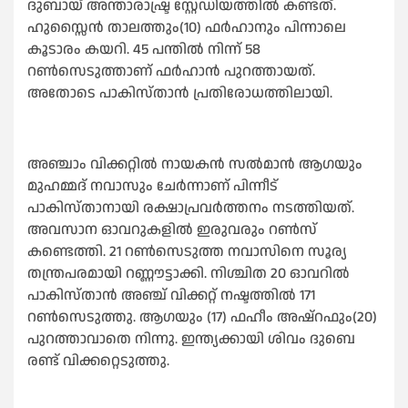
ദുബായ് അന്താരാഷ്ട്ര സ്റ്റേഡിയത്തില്‍ കണ്ടത്.
ഹുസ്സൈൻ താലത്തും(10) ഫർഹാനും പിന്നാലെ
കൂടാരം കയറി. 45 പന്തില്‍ നിന്ന് 58
റണ്‍സെടുത്താണ് ഫർഹാൻ പുറത്തായത്.
അതോടെ പാകിസ്താൻ പ്രതിരോധത്തിലായി.
അഞ്ചാം വിക്കറ്റില്‍ നായകൻ സല്‍മാൻ ആഗയും
മുഹമ്മദ് നവാസും ചേർന്നാണ് പിന്നീട്
പാകിസ്താനായി രക്ഷാപ്രവർത്തനം നടത്തിയത്.
അവസാന ഓവറുകളില്‍ ഇരുവരും റണ്‍സ്
കണ്ടെത്തി. 21 റണ്‍സെടുത്ത നവാസിനെ സൂര്യ
തന്ത്രപരമായി റണ്ണൗട്ടാക്കി. നിശ്ചിത 20 ഓവറില്‍
പാകിസ്താൻ അഞ്ച് വിക്കറ്റ് നഷ്ടത്തില്‍ 171
റണ്‍സെടുത്തു. ആഗയും (17) ഫഹീം അഷ്റഫും(20)
പുറത്താവാതെ നിന്നു. ഇന്ത്യക്കായി ശിവം ദുബെ
രണ്ട് വിക്കറ്റെടുത്തു.