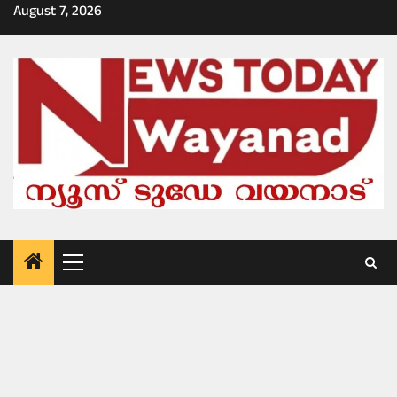
Skip
August 7, 2026
to
content
Primary
Menu