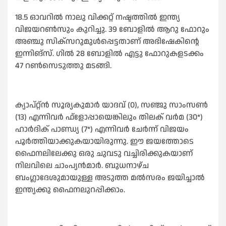
18.5 ഓവറില്‍ നാലു വിക്കറ്റ് നഷ്ടത്തില്‍ ഇന്ത്യ
വിജയറണ്‍സും കുറിച്ചു. 39 ബോളില്‍ ആറു ഫോറും
അഞ്ചു സിക്‌സറുമുള്‍പ്പെട്ടതാണ് അഭിഷേകിന്റെ
ഇന്നിങ്‌സ്. ഗില്‍ 28 ബോളില്‍ എട്ടു ഫോറുകളടക്കം
47 റണ്‍സെടുത്തു മടങ്ങി.
ക്യാപ്റ്റ്ന്‍ സൂര്യകുമാര്‍ യാദവ് (0), സഞ്ജു സാംസണ്‍
(13) എന്നിവര്‍ ഫ്‌ളോപ്പായെങ്കിലും തിലക് വര്‍മ (30*)
ഹാര്‍ദിക് പാണ്ഡ്യ (7*) എന്നിവര്‍ ചേര്‍ന്ന് വിജയം
പൂര്‍ത്തിയാക്കുകയായിരുന്നു. ഈ ജയത്തോടെ
ഫൈനലിലേക്കു ഒരു ചുവടു വച്ചിരിക്കുകയാണ്
നിലവിലെ ചാംപ്യന്‍മാര്‍. ബുധനാഴ്ച
ബംഗ്ലാദേശുമായുള്ള അടുത്ത മല്‍സരം ജയിച്ചാല്‍
ഇന്ത്യക്കു ഫൈനലുറപ്പിക്കാം.