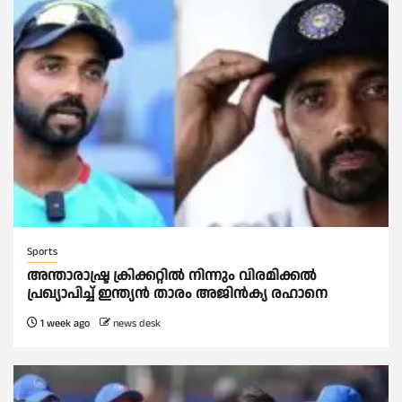
Sports
അന്താരാഷ്ട്ര ക്രിക്കറ്റില്‍ നിന്നും വിരമിക്കല്‍
പ്രഖ്യാപിച്ച്‌ ഇന്ത്യൻ താരം അജിൻക്യ രഹാനെ
1 week ago
news desk