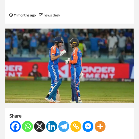
11 months ago
news desk
Share