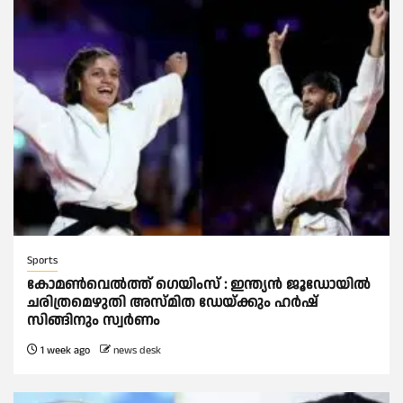
Sports
കോമണ്‍വെല്‍ത്ത് ഗെയിംസ് : ഇന്ത്യന്‍ ജൂഡോയിൽ
ചരിത്രമെഴുതി അസ്മിത ഡേയ്‌ക്കും ഹര്‍ഷ്
സിങ്ങിനും സ്വര്‍ണം
1 week ago
news desk