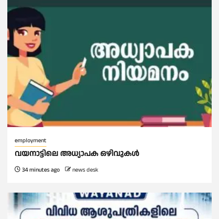
employment
വയനാട്ടിലെ അധ്യാപക ഒഴിവുകൾ
34 minutes ago
news desk