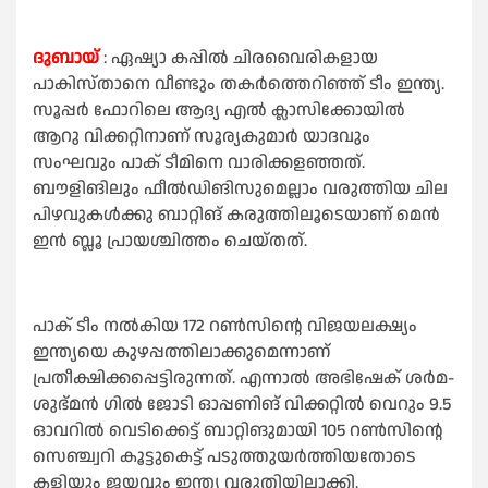
ദുബായ്
: ഏഷ്യാ കപ്പില്‍ ചിരവൈരികളായ
പാകിസ്താനെ വീണ്ടും തകര്‍ത്തെറിഞ്ഞ് ടീം ഇന്ത്യ.
സൂപ്പര്‍ ഫോറിലെ ആദ്യ എല്‍ ക്ലാസിക്കോയില്‍
ആറു വിക്കറ്റിനാണ് സൂര്യകുമാര്‍ യാദവും
സംഘവും പാക് ടീമിനെ വാരിക്കളഞ്ഞത്.
ബൗളിങിലും ഫീല്‍ഡിങിസുമെല്ലാം വരുത്തിയ ചില
പിഴവുകള്‍ക്കു ബാറ്റിങ് കരുത്തിലൂടെയാണ് മെന്‍
ഇന്‍ ബ്ലൂ പ്രായശ്ചിത്തം ചെയ്തത്.
പാക് ടീം നല്‍കിയ 172 റണ്‍സിന്റെ വിജയലക്ഷ്യം
ഇന്ത്യയെ കുഴപ്പത്തിലാക്കുമെന്നാണ്
പ്രതീക്ഷിക്കപ്പെട്ടിരുന്നത്. എന്നാല്‍ അഭിഷേക് ശര്‍മ-
ശുഭ്മന്‍ ഗില്‍ ജോടി ഓപ്പണിങ് വിക്കറ്റില്‍ വെറും 9.5
ഓവറില്‍ വെടിക്കെട്ട് ബാറ്റിങുമായി 105 റണ്‍സിന്റെ
സെഞ്ച്വറി കൂട്ടുകെട്ട് പടുത്തുയര്‍ത്തിയതോടെ
കളിയും ജയവും ഇന്ത്യ വരുതിയിലാക്കി.