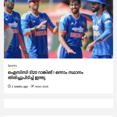
Sports
ഐസിസി ടി20 റാങ്കിങ് ! ഒന്നാം സ്ഥാനം
തിരിച്ചുപിടിച്ച്‌ ഇന്ത്യ
2 weeks ago
news desk