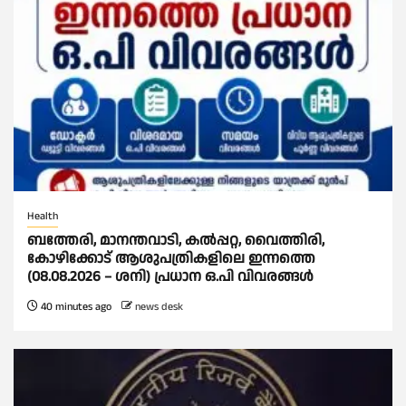
Health
ബത്തേരി, മാനന്തവാടി, കൽപ്പറ്റ, വൈത്തിരി,
കോഴിക്കോട് ആശുപത്രികളിലെ ഇന്നത്തെ
(08.08.2026 – ശനി) പ്രധാന ഒ.പി വിവരങ്ങൾ
40 minutes ago
news desk