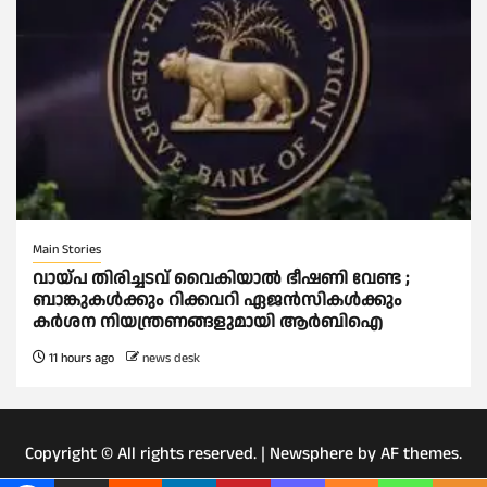
Main Stories
വായ്പ തിരിച്ചടവ് വൈകിയാല്‍ ഭീഷണി വേണ്ട ;
ബാങ്കുകള്‍ക്കും റിക്കവറി ഏജൻസികള്‍ക്കും
കര്‍ശന നിയന്ത്രണങ്ങളുമായി ആര്‍ബിഐ
11 hours ago
news desk
Copyright © All rights reserved.
|
Newsphere
by AF themes.