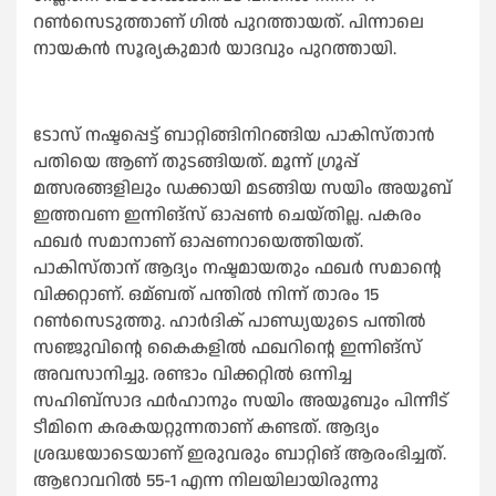
റണ്‍സെടുത്താണ് ഗില്‍ പുറത്തായത്. പിന്നാലെ
നായകൻ സൂര്യകുമാർ യാദവും പുറത്തായി.
ടോസ് നഷ്ടപ്പെട്ട് ബാറ്റിങ്ങിനിറങ്ങിയ പാകിസ്താൻ
പതിയെ ആണ് തുടങ്ങിയത്. മൂന്ന് ഗ്രൂപ്പ്
മത്സരങ്ങളിലും ഡക്കായി മടങ്ങിയ സയിം അയൂബ്
ഇത്തവണ ഇന്നിങ്സ് ഓപ്പണ്‍ ചെയ്തില്ല. പകരം
ഫഖർ സമാനാണ് ഓപ്പണറായെത്തിയത്.
പാകിസ്താന് ആദ്യം നഷ്ടമായതും ഫഖർ സമാന്റെ
വിക്കറ്റാണ്. ഒമ്ബത് പന്തില്‍ നിന്ന് താരം 15
റണ്‍സെടുത്തു. ഹാർദിക് പാണ്ഡ്യയുടെ പന്തില്‍
സഞ്ജുവിന്റെ കൈകളില്‍ ഫഖറിന്റെ ഇന്നിങ്സ്
അവസാനിച്ചു. രണ്ടാം വിക്കറ്റില്‍ ഒന്നിച്ച
സഹിബ്സാദ ഫർഹാനും സയിം അയൂബും പിന്നീട്
ടീമിനെ കരകയറ്റുന്നതാണ് കണ്ടത്. ആദ്യം
ശ്രദ്ധയോടെയാണ് ഇരുവരും ബാറ്റിങ് ആരംഭിച്ചത്.
ആറോവറില്‍ 55-1 എന്ന നിലയിലായിരുന്നു