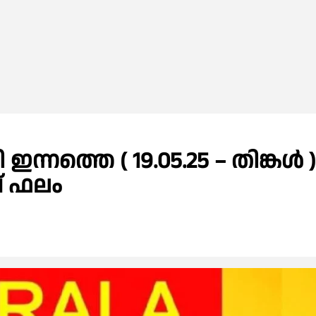
ന്നത്തെ ( 19.05.25 – തിങ്കൾ )
പ് ഫലം