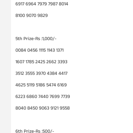
6917 6964 7979 7987 8014
8100 9070 9829
5th Prize-Rs :1,000/-
0084 0456 1115 1143 1371
1607 1785 2425 2662 3393
3512 3555 3970 4384 4417
4625 5119 5186 5474 6169
6223 6860 7440 7699 7739
8040 8450 9063 9121 9558
6th Prize-Rs :500/-