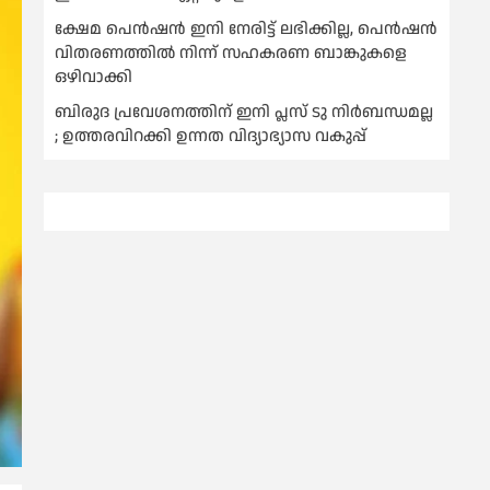
ക്ഷേമ പെൻഷൻ ഇനി നേരിട്ട് ലഭിക്കില്ല, പെൻഷൻ
വിതരണത്തില്‍ നിന്ന് സഹകരണ ബാങ്കുകളെ
ഒഴിവാക്കി
ബിരുദ പ്രവേശനത്തിന് ഇനി പ്ലസ് ടു നിര്‍ബന്ധമല്ല
; ഉത്തരവിറക്കി ഉന്നത വിദ്യാഭ്യാസ വകുപ്പ്