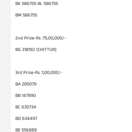
BK 586755 BL 586755
BM 586755
2nd Prize-Rs :75,00,000/-
BG 318192 (CHITTUR)
3rd Prize-Rs :1,00,000/-
BA 285079
BB 147990
BC 630734
BD 634497
BE 556889