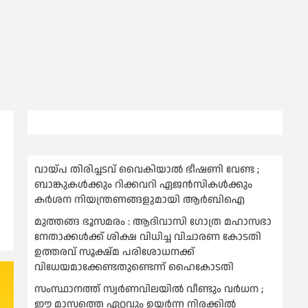
വായ്പ തിരിച്ചടവ് വൈകിയാല്‍ ഭീഷണി വേണ്ട ;
ബാങ്കുകള്‍ക്കും റിക്കവറി ഏജൻസികള്‍ക്കും
കര്‍ശന നിയന്ത്രണങ്ങളുമായി ആര്‍ബിഐ
മുത്തങ്ങ ഭൂസമരം : ആദിവാസി ഗോത്ര മഹാസഭാ
നേതാക്കള്‍ക്ക് ശിക്ഷ വിധിച്ച വിചാരണ കോടതി
ഉത്തരവ് സൂക്ഷ്മ പരിശോധനക്ക്
വിധേയമാക്കേണ്ടതുണ്ടെന്ന് ഹൈകോടതി
സംസ്ഥാനത്ത് സ്വര്‍ണവിലയില്‍ വീണ്ടും വര്‍ധന ;
ഈ മാസത്തെ ഏറ്റവും ഉയര്‍ന്ന നിരക്കില്‍