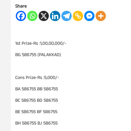
Share
1st Prize-Rs :1,00,00,000/-
BG 586755 (PALAKKAD)
Cons Prize-Rs :5,000/-
BA 586755 BB 586755
BC 586755 BD 586755
BE 586755 BF 586755
BH 586755 BJ 586755