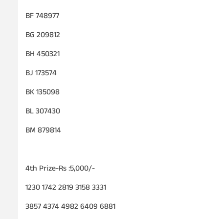
BF 748977
BG 209812
BH 450321
BJ 173574
BK 135098
BL 307430
BM 879814
4th Prize-Rs :5,000/-
1230 1742 2819 3158 3331
3857 4374 4982 6409 6881