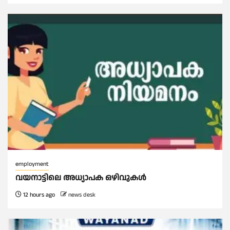
employment
വയനാട്ടിലെ അധ്യാപക ഒഴിവുകൾ
12 hours ago
news desk