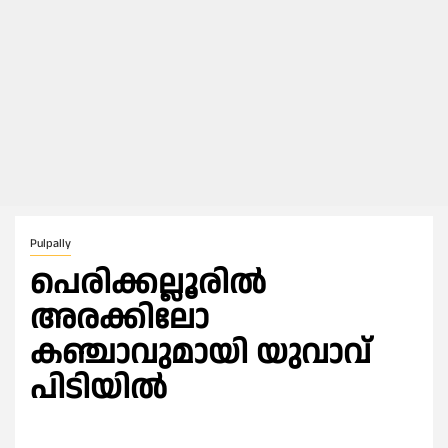
Pulpally
പെരിക്കല്ലൂരിൽ
അരക്കിലോ
കഞ്ചാവുമായി യുവാവ്
പിടിയില്‍