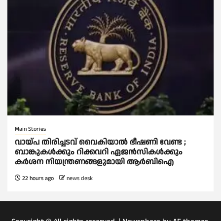
Main Stories
വായ്പ തിരിച്ചടവ് വൈകിയാല്‍ ഭീഷണി വേണ്ട ;
ബാങ്കുകള്‍ക്കും റിക്കവറി ഏജൻസികള്‍ക്കും
കര്‍ശന നിയന്ത്രണങ്ങളുമായി ആര്‍ബിഐ
22 hours ago
news desk