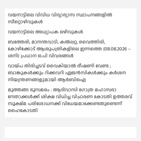
വയനാട്ടിലെ വിവിധ വിദ്യാഭ്യാസ സ്ഥാപനങ്ങളിൽ
സീറ്റൊഴിവുകൾ
വയനാട്ടിലെ അധ്യാപക ഒഴിവുകൾ
ബത്തേരി, മാനന്തവാടി, കൽപ്പറ്റ, വൈത്തിരി,
കോഴിക്കോട് ആശുപത്രികളിലെ ഇന്നത്തെ (08.08.2026 –
ശനി) പ്രധാന ഒ.പി വിവരങ്ങൾ
വായ്പ തിരിച്ചടവ് വൈകിയാല്‍ ഭീഷണി വേണ്ട ;
ബാങ്കുകള്‍ക്കും റിക്കവറി ഏജൻസികള്‍ക്കും കര്‍ശന
നിയന്ത്രണങ്ങളുമായി ആര്‍ബിഐ
മുത്തങ്ങ ഭൂസമരം : ആദിവാസി ഗോത്ര മഹാസഭാ
നേതാക്കള്‍ക്ക് ശിക്ഷ വിധിച്ച വിചാരണ കോടതി ഉത്തരവ്
സൂക്ഷ്മ പരിശോധനക്ക് വിധേയമാക്കേണ്ടതുണ്ടെന്ന്
ഹൈകോടതി