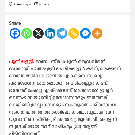
3 years ago
admin
Share
പുല്‍പ്പള്ളി
: ഓണം സ്‌പെഷ്യല്‍ ഡ്രൈവിന്റെ
ഭാഗമായി പുല്‍പ്പള്ളി പെരിക്കല്ലൂര്‍ കടവ്, മരക്കടവ്
അതിര്‍ത്തിഭാഗങ്ങളില്‍ എക്‌സൈസിന്റെ
പരിശോധന ശക്തമാക്കി. പെരിക്കല്ലൂര്‍ കടവ്
ഭാഗത്ത് കേരള എക്‌സൈസ് മൊബെല്‍ ഇന്റര്‍
വെന്‍ഷന്‍ യൂണിറ്റ് ഉദ്യോഗസ്ഥരും ബത്തേരി
റെയിഞ്ച് ഉദ്യോഗസ്ഥരും സംയുക്ത പരിശോധന
നടത്തിയതില്‍ അരക്കിലോ കഞ്ചാവുമായി വന്ന
യുവാവിനെ പിടികൂടി. കല്‍പ്പറ്റ മുണ്ടേരി കോളനി
സ്വദേശിയായ അഭിലാഷ്.എം (22) ആണ്
പിടിയിലായത്.