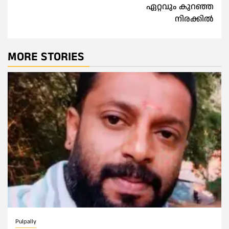
ഏറ്റവും കുറഞ്ഞ
നിരക്കിൽ
MORE STORIES
Pulpally