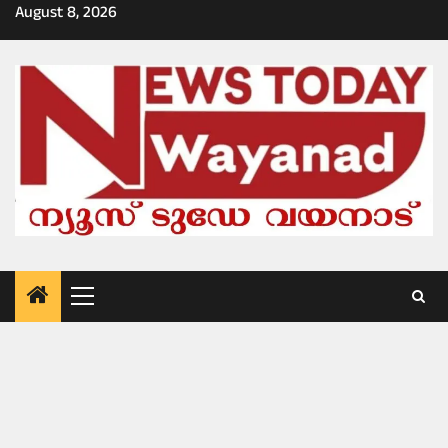
Skip
August 8, 2026
to
content
Primary
Menu