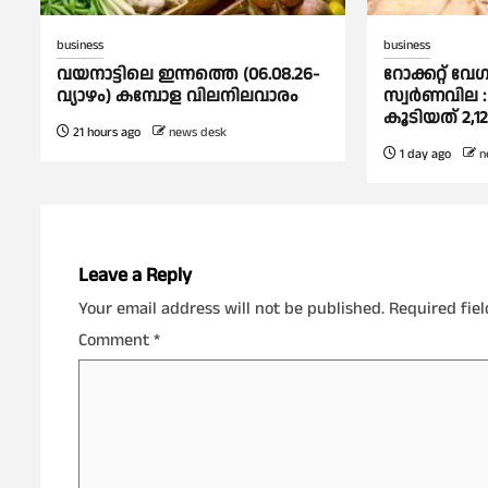
business
business
വയനാട്ടിലെ ഇന്നത്തെ (06.08.26-
റോക്കറ്റ് വേഗ
വ്യാഴം) കമ്പോള വിലനിലവാരം
സ്വര്‍ണവില : 
കൂടിയത് 2,1
21 hours ago
news desk
1 day ago
n
Leave a Reply
Your email address will not be published.
Required fie
Comment
*