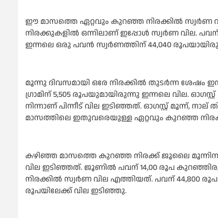
ഈ മാസത്തെ ഏറ്റവും കുറഞ്ഞ നിരക്കിൽ സ്വർണ വി
നിരക്കുകളിൽ ഒന്നിലാണ് ഇപ്പോൾ സ്വർണ വില. പവന് 4
ഇന്നലെ ഒരു പവൻ സ്വർണത്തിന് 44,040 രൂപയായിരുന
മൂന്നു ദിവസമായി ഒരേ നിരക്കിൽ തുടർന്ന ശേഷം ഇന
ഗ്രാമിന് 5,505 രൂപയുമായിരുന്നു ഇന്നലെ വില. ഓഗസ്റ്
നിന്നാണ് പിന്നീട് വില ഇടിഞ്ഞത്. ഓഗസ്റ്റ് മൂന്ന്,
മാസത്തിലെ ഇതുവരെയുള്ള ഏറ്റവും കുറഞ്ഞ നിരക്
കഴിഞ്ഞ മാസത്തെ കുറഞ്ഞ നിരക്ക് ജൂലൈ മൂന്നിനാ
വില ഇടിഞ്ഞത്. ജൂണിൽ പവന് 14,00 രൂപ കുറഞ്ഞിരു
നിരക്കിൽ സ്വർണ വില എത്തിയത്. പവന് 44,800 രൂപയാ
രൂപയിലേക്ക് വില ഇടിഞ്ഞു.