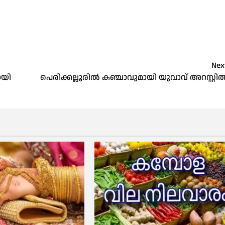
Nex
ായി
പെരിക്കല്ലൂരിൽ കഞ്ചാവുമായി യുവാവ് അറസ്റ്റി