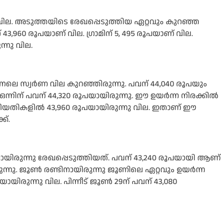
ല. അടുത്തയിടെ രേഖപ്പെടുത്തിയ ഏറ്റവും കുറഞ്ഞ
3,960 രൂപയാണ് വില. ഗ്രാമിന് 5, 495 രൂപയാണ് വില.
്നു വില.
്നലെ സ്വർണ വില കുറഞ്ഞിരുന്നു. പവന് 44,040 രൂപയും
റ് ഒന്നിന് പവന് 44,320 രൂപയായിരുന്നു. ഈ ഉയർന്ന നിരക്കിൽ
 നാല് തിയതികളിൽ 43,960 രൂപയായിരുന്നു വില. ഇതാണ് ഈ
ക്.
യിരുന്നു രേഖപ്പെടുത്തിയത്. പവന് 43,240 രൂപയായി ആണ്
ന്നു. ജൂൺ രണ്ടിനായിരുന്നു ജൂണിലെ ഏറ്റവും ഉയർന്ന
യിരുന്നു വില. പിന്നീട് ജൂൺ 29ന് പവന് 43,080