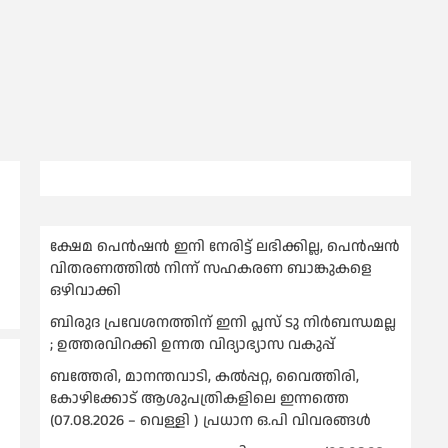
ക്ഷേമ പെൻഷൻ ഇനി നേരിട്ട് ലഭിക്കില്ല, പെൻഷൻ
വിതരണത്തില്‍ നിന്ന് സഹകരണ ബാങ്കുകളെ
ഒഴിവാക്കി
ബിരുദ പ്രവേശനത്തിന് ഇനി പ്ലസ് ടു നിര്‍ബന്ധമല്ല
; ഉത്തരവിറക്കി ഉന്നത വിദ്യാഭ്യാസ വകുപ്പ്
ബത്തേരി, മാനന്തവാടി, കൽപ്പറ്റ, വൈത്തിരി,
കോഴിക്കോട് ആശുപത്രികളിലെ ഇന്നത്തെ
(07.08.2026 – വെള്ളി ) പ്രധാന ഒ.പി വിവരങ്ങൾ