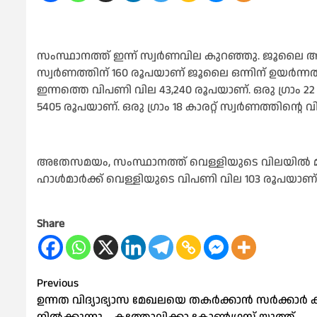
സംസ്ഥാനത്ത് ഇന്ന് സ്വർണവില കുറഞ്ഞു. ജൂലൈ ആ
സ്വർണത്തിന് 160 രൂപയാണ് ജൂലൈ ഒന്നിന് ഉയർന്നത്
ഇന്നത്തെ വിപണി വില 43,240 രൂപയാണ്. ഒരു ഗ്രാം 22
5405 രൂപയാണ്. ഒരു ഗ്രാം 18 കാരറ്റ് സ്വർണത്തിന്റ
അതേസമയം, സംസ്ഥാനത്ത് വെള്ളിയുടെ വിലയിൽ മാറ്റ
ഹാൾമാർക്ക് വെള്ളിയുടെ വിപണി വില 103 രൂപയാണ്
Share
Post
Previous
ഉന്നത വിദ്യാഭ്യാസ മേഖലയെ തകർക്കാൻ സർക്കാർ കൂട
navigation