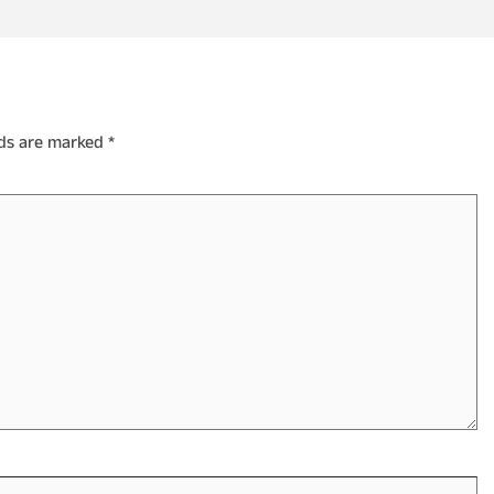
lds are marked
*