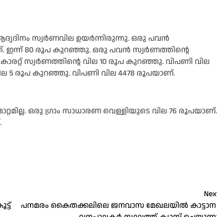
ദ്യദിനം സ്വർണവില ഉയർന്നിരുന്നു. ഒരു പവൻ
. ഇന്ന് 80 രൂപ കുറഞ്ഞു. ഒരു പവൻ സ്വർണത്തിന്റെ
 കാരറ്റ് സ്വർണത്തിന്റെ വില 10 രൂപ കുറഞ്ഞു. വിപണി വില
െ വില 5 രൂപ കുറഞ്ഞു. വിപണി വില 4478 രൂപയാണ്.
മില്ല. ഒരു ഗ്രാം സാധാരണ വെള്ളിയുടെ വില 76 രൂപയാണ്.
.
Nex
്ട്
പനമരം കൈതക്കലിലെ ജനവാസ മേഖലയിൽ കാട്ടാന 