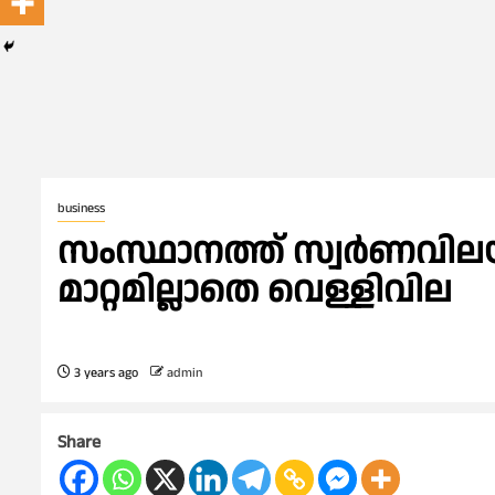
business
സംസ്ഥാനത്ത് സ്വർണവിലയ
മാറ്റമില്ലാതെ വെള്ളിവില
3 years ago
admin
Share