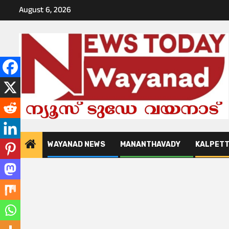
Skip
August 6, 2026
to
content
WAYANAD NEWS
MANANTHAVADY
KALPET