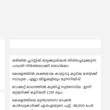
ഒഴിഞ്ഞ പ്ലാസ്റ്റിക് മദ്യക്കുപ്പികള്‍ തിരിച്ചെടുക്കുന്ന
പദ്ധതി നിര്‍ത്തലാക്കി ബെവ്കോ
കേരളത്തിൽ ശക്തമായ കാറ്റോടു കൂടിയ മഴയ്ക്ക്
സാധ്യത ; എല്ലാ ജില്ലകളിലും മുന്നറിയിപ്പ്
റോക്കറ്റ് വേഗത്തില്‍ കുതിച്ച് സ്വര്‍ണവില : ഇന്ന്
ഒറ്റയടിക്ക് കൂടിയത് 2,120 രൂപ
കേരളത്തിലെ മുന്‍ഗണനാ റേഷന്‍
കാര്‍ഡുകാർക്ക് എ.ഐയുടെ പൂട്ട് : 86,000 പേര്‍