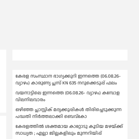
കേരള സംസ്ഥാന ഭാഗ്യക്കുറി ഇന്നത്തെ (06.08.26-
വ്യാഴം) കാരുണ്യ പ്ലസ് KN 635 നറുക്കെടുപ്പ് ഫലം
വയനാട്ടിലെ ഇന്നത്തെ (06.08.26- വ്യാഴം) കമ്പോള
വിലനിലവാരം
ഒഴിഞ്ഞ പ്ലാസ്റ്റിക് മദ്യക്കുപ്പികള്‍ തിരിച്ചെടുക്കുന്ന
പദ്ധതി നിര്‍ത്തലാക്കി ബെവ്കോ
കേരളത്തിൽ ശക്തമായ കാറ്റോടു കൂടിയ മഴയ്ക്ക്
സാധ്യത ; എല്ലാ ജില്ലകളിലും മുന്നറിയിപ്പ്