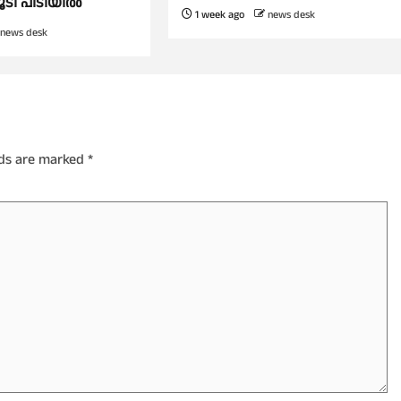
ൂടി പിടിയില്‍
1 week ago
news desk
news desk
lds are marked
*