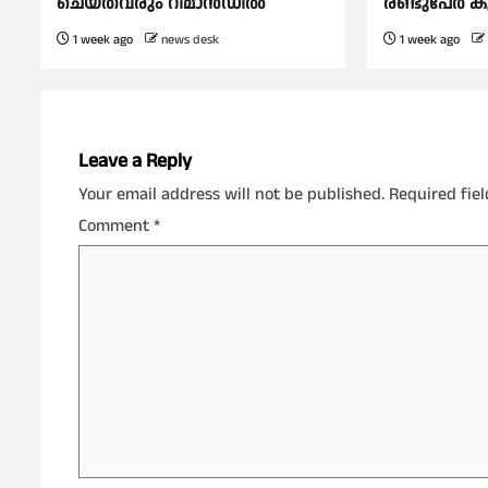
ചെയ്തവരും റിമാൻഡിൽ
രണ്ടുപേര്‍ ക
1 week ago
news desk
1 week ago
Leave a Reply
Your email address will not be published.
Required fie
Comment
*