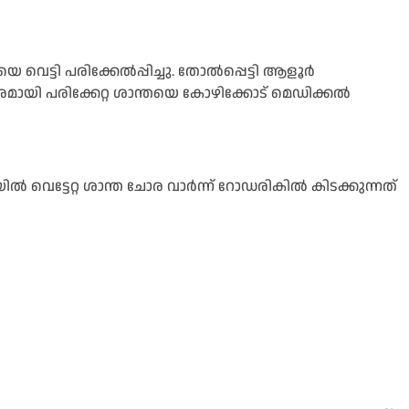
യെ വെട്ടി പരിക്കേൽപ്പിച്ചു. തോൽപ്പെട്ടി ആളൂർ
തരമായി പരിക്കേറ്റ ശാന്തയെ കോഴിക്കോട് മെഡിക്കൽ
ൽ വെട്ടേറ്റ ശാന്ത ചോര വാർന്ന് റോഡരികിൽ കിടക്കുന്നത്