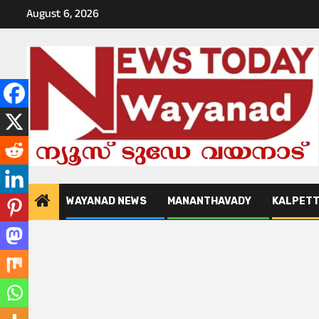
Skip
August 6, 2026
to
content
WAYANAD NEWS
MANANTHAVADY
KALPET