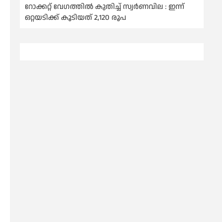
റോക്കറ്റ് വേഗത്തില്‍ കുതിച്ച് സ്വര്‍ണവില : ഇന്ന്
ഒറ്റയടിക്ക് കൂടിയത് 2,120 രൂപ