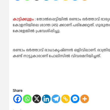
കാട്ടിക്കുളം
: തോൽപ്പെട്ടിയിൽ രണ്ടാം ഭർത്താവ് ഭാര്യ
കോളനിയിലെ ശാന്ത (45) ക്കാണ് പരിക്കേറ്റത്. ഗുരു
കോളേജിൽ പ്രവേശിപ്പിച്ചു.
രണ്ടാം ഭർത്താവ് രാധാകൃഷ്ണൻ ഒളിവിലാണ്. രാത്രിയി
കണ്ട് നാട്ടുകാരാണ് പോലിസിൽ വിവരമറിയിച്ചത്.
Share