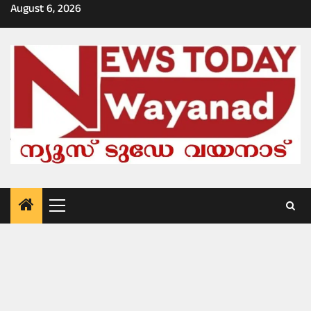
Skip
August 6, 2026
to
content
Primary
Menu