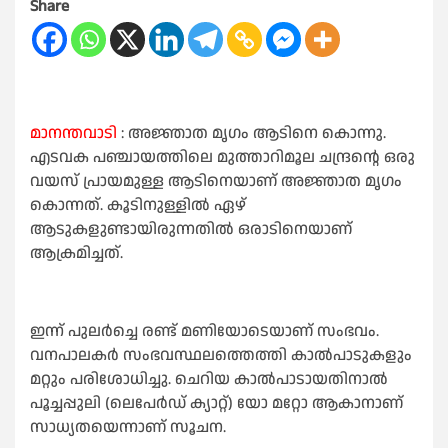
Share
മാനന്തവാടി
: അജ്ഞാത മൃഗം ആടിനെ കൊന്നു.
എടവക പഞ്ചായത്തിലെ മുത്താറിമൂല ചന്ദ്രന്റെ ഒരു
വയസ് പ്രായമുള്ള ആടിനെയാണ് അജ്ഞാത മൃഗം
കൊന്നത്. കൂടിനുള്ളില്‍ ഏഴ്
ആടുകളുണ്ടായിരുന്നതില്‍ ഒരാടിനെയാണ്
ആക്രമിച്ചത്.
ഇന്ന് പുലര്‍ച്ചെ രണ്ട് മണിയോടെയാണ് സംഭവം.
വനപാലകര്‍ സംഭവസ്ഥലത്തെത്തി കാല്‍പാടുകളും
മറ്റും പരിശോധിച്ചു. ചെറിയ കാല്‍പാടായതിനാല്‍
പൂച്ചപ്പുലി (ലെപേര്‍ഡ് ക്യാറ്റ്) യോ മറ്റോ ആകാനാണ്
സാധ്യതയെന്നാണ് സൂചന.