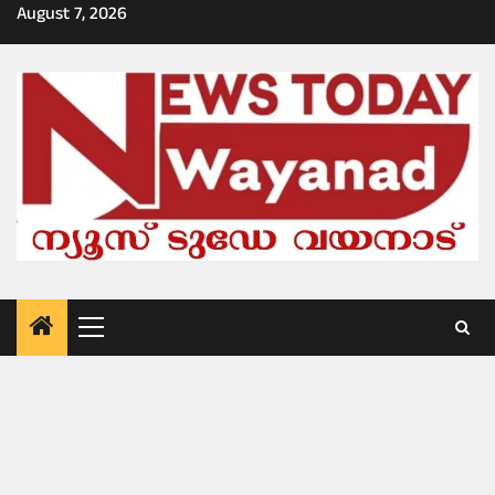
Skip
August 7, 2026
to
content
Primary
Menu