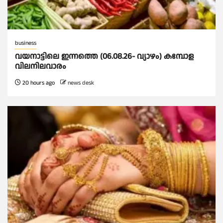
business
വയനാട്ടിലെ ഇന്നത്തെ (06.08.26- വ്യാഴം) കമ്പോള
വിലനിലവാരം
20 hours ago
news desk