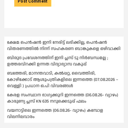
ക്ഷേമ പെൻഷൻ ഇനി നേരിട്ട് ലഭിക്കില്ല, പെൻഷൻ
വിതരണത്തില്‍ നിന്ന് സഹകരണ ബാങ്കുകളെ ഒഴിവാക്കി
ബിരുദ പ്രവേശനത്തിന് ഇനി പ്ലസ് ടു നിര്‍ബന്ധമല്ല ;
ഉത്തരവിറക്കി ഉന്നത വിദ്യാഭ്യാസ വകുപ്പ്
ബത്തേരി, മാനന്തവാടി, കൽപ്പറ്റ, വൈത്തിരി,
കോഴിക്കോട് ആശുപത്രികളിലെ ഇന്നത്തെ (07.08.2026 –
വെള്ളി ) പ്രധാന ഒ.പി വിവരങ്ങൾ
കേരള സംസ്ഥാന ഭാഗ്യക്കുറി ഇന്നത്തെ (06.08.26- വ്യാഴം)
കാരുണ്യ പ്ലസ് KN 635 നറുക്കെടുപ്പ് ഫലം
വയനാട്ടിലെ ഇന്നത്തെ (06.08.26- വ്യാഴം) കമ്പോള
വിലനിലവാരം