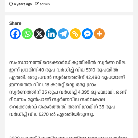
4 years ago
admin
Share
സംസ്ഥാനത്ത്‌ റെക്കോർഡ് കുതിപ്പിൽ സ്വർണ വില.
ഇന്ന് ഗ്രാമിന് 40 രൂപ വർധിച്ച് വില 5310 രൂപയിൽ
എത്തി. ഒരു പവൻ സ്വർണത്തിന് 42,480 രൂപയാണ്
ഇന്നത്തെ വില. 18 കാരറ്റിന്റെ ഒരു ഗ്രാം
സ്വർണത്തിന് 35 രൂപ വർധിച്ച് 4,395 രൂപയായി. രണ്ട്
ദിവസം മുൻപാണ് സ്വർണവില സർവകാല
റെക്കോർഡ് തകർത്തത്. അന്ന് ഗ്രാമിന് 35 രൂപ
വർധിച്ച് വില 5270 ൽ എത്തിയിരുന്നു.